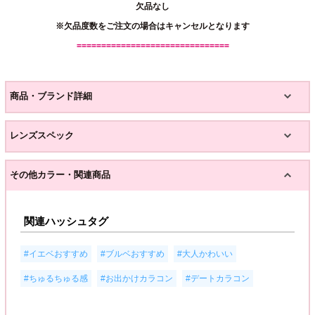
欠品なし
※欠品度数をご注文の場合はキャンセルとなります
===============================
商品・ブランド詳細
レンズスペック
その他カラー・関連商品
関連ハッシュタグ
,
,
,
#イエベおすすめ
#ブルベおすすめ
#大人かわいい
,
,
#ちゅるちゅる感
#お出かけカラコン
#デートカラコン