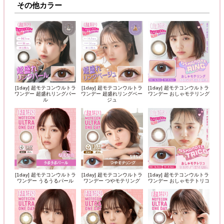
その他カラー
[1day] 超モテコンウルトラ
[1day] 超モテコンウルトラ
[1day] 超モテコンウルトラ
ワンデー 超盛れリングパー
ワンデー 超盛れリングベー
ワンデー おしゃモテリング
ル
ジュ
[1day] 超モテコンウルトラ
[1day] 超モテコンウルトラ
[1day] 超モテコンウルトラ
ワンデー うるうるパール
ワンデー つやモテリング
ワンデー おしゃモテトリコ