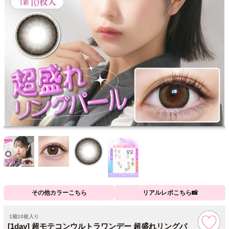
その他カラーこちら
リアルレポこちら📸
1箱10枚入り
[1day] 超モテコンウルトラワンデー 超盛れリングパ