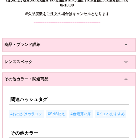
/-4.25/-4.75/-5.25/-5.50/-5.75/-6.00/-6.50/-7.00/-7.50/-8.00/-8.50/-9.00/-9.5
0/-10.00
※欠品度数をご注文の場合はキャンセルとなります
===============================
商品・ブランド詳細
レンズスペック
その他カラー・関連商品
関連ハッシュタグ
,
,
,
#お出かけカラコン
#SNS映え
#色素薄い系
#イエベおすすめ
その他カラー