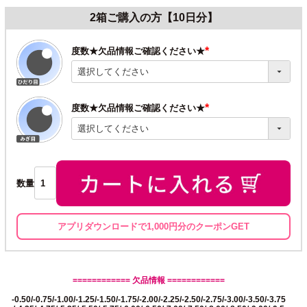
2箱ご購入の方【10日分】
度数★欠品情報ご確認ください★
(必
須)
度数★欠品情報ご確認ください★
(必
須)
数量
アプリダウンロードで1,000円分のクーポンGET
============ 欠品情報 ============
-0.50/-0.75/-1.00/-1.25/-1.50/-1.75/-2.00/-2.25/-2.50/-2.75/-3.00/-3.50/-3.75