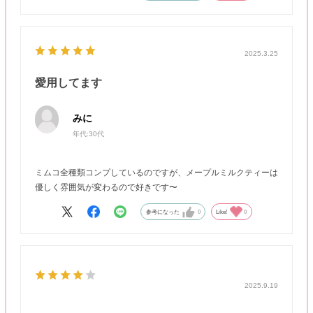
2025.3.25
愛用してます
みに
年代:
30代
ミムコ全種類コンプしているのですが、メープルミルクティーは
優しく雰囲気が変わるので好きです〜
参考になった
0
Like!
0
2025.9.19