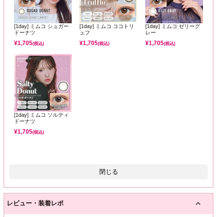
[1day] ミムコ シュガー
[1day] ミムコ ココトリ
[1day] ミムコ ゼリーグ
ドーナツ
ュフ
レー
¥
1,705
¥
1,705
¥
1,705
(税込)
(税込)
(税込)
[1day] ミムコ ソルティ
ドーナツ
¥
1,705
(税込)
閉じる
レビュー・装着レポ