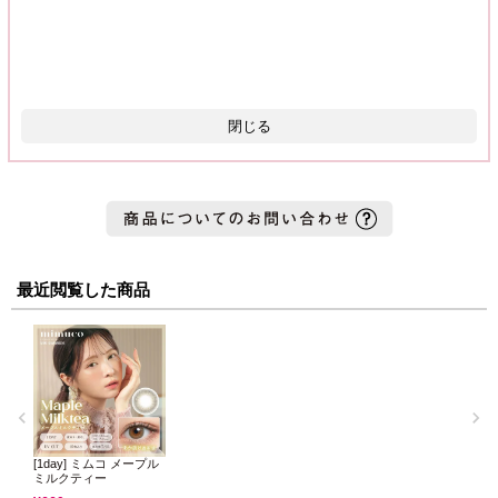
閉じる
最近閲覧した商品
[1day] ミムコ メープル
ミルクティー