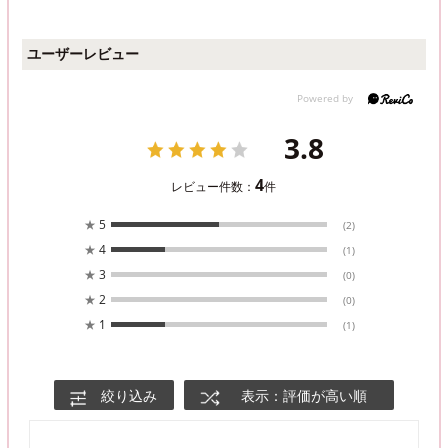
ユーザーレビュー
3.8
4
レビュー件数：
件
★
5
(2)
★
4
(1)
★
3
(0)
★
2
(0)
★
1
(1)
絞り込み
表示：評価が高い順