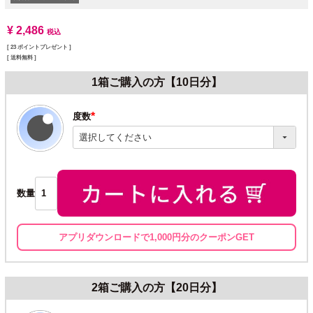
¥
2,486
税込
[
23
ポイントプレゼント ]
送料無料
1箱ご購入の方【10日分】
度数
(必
須)
数量
アプリダウンロードで1,000円分のクーポンGET
2箱ご購入の方【20日分】