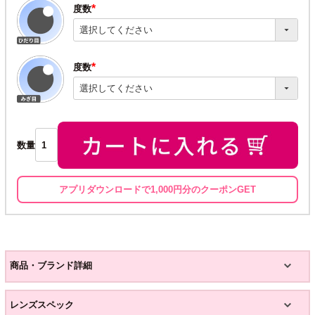
度数
(必
須)
度数
(必
須)
数量
アプリダウンロードで1,000円分のクーポンGET
商品・ブランド詳細
レンズスペック