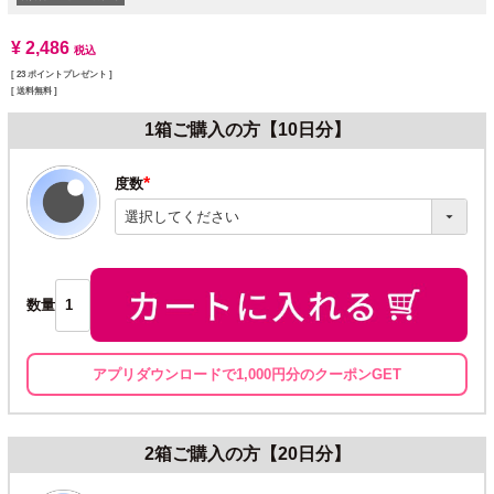
¥
2,486
税込
[
23
ポイントプレゼント ]
送料無料
1箱ご購入の方【10日分】
度数
(必
須)
数量
アプリダウンロードで1,000円分のクーポンGET
2箱ご購入の方【20日分】