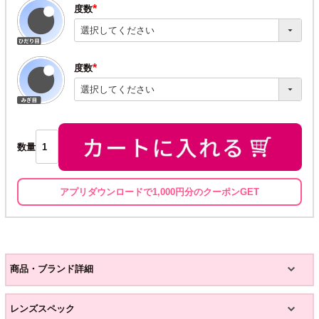
度数
(必
須)
度数
(必
須)
数量
アプリダウンロードで1,000円分のクーポンGET
商品・ブランド詳細
レンズスペック