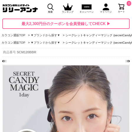
0
カート
検索
ランキング
キャンペーン
マイページ
最大2,300円分のクーポンを会員登録してCHECK ▶
カラコン通販TOP
▼ブランドから探す▼
シークレットキャンディーマジック (secretCandyM
カラコン通販TOP
▼ブランドから探す▼
シークレットキャンディーマジック (secretCandyM
商品番号
SCM120BBR