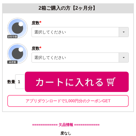
2箱ご購入の方【2ヶ月分】
度数
(必
須)
度数
(必
須)
数量
アプリダウンロードで1,000円分のクーポンGET
============ 欠品情報 ============
度なし