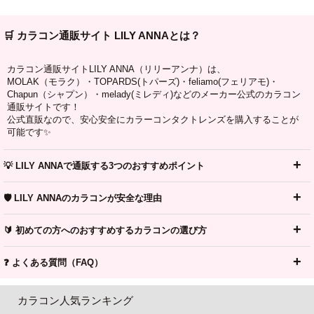
🛒 カラコン通販サイト LILY ANNAとは？
カラコン通販サイトLILY ANNA（リリーアンナ）は、
MOLAK（モラク）・TOPARDS(トパーズ)・feliamo(フェリアモ)・
Chapun（シャプン）・melady(ミレディ)などのメーカー公式のカラコン
通販サイトです！
公式直販なので、安心安全にカラーコンタクトレンズを購入することが
可能です✨
💡 LILY ANNAで通販する3つのおすすめポイント
🛡️ LILY ANNAのカラコンが安全な理由
🔰 初めての方へのおすすめするカラコンの選び方
❓ よくある質問（FAQ）
カラコン人気ランキング