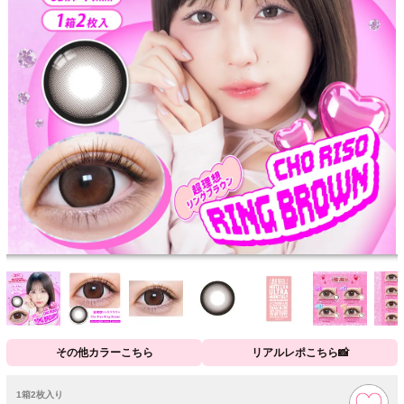
その他カラーこちら
リアルレポこちら📸
1箱2枚入り