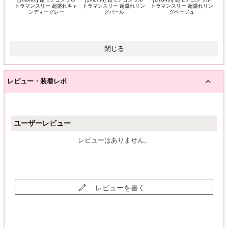
トラマンスリー 超盛れキャ
トラマンスリー 超盛れリン
トラマンスリー 超盛れリン
ンディーグレー
グパール
グベージュ
閉じる
レビュー・装着レポ
ユーザーレビュー
レビューはありません。
レビューを書く