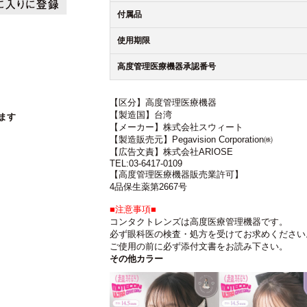
付属品
使用期限
高度管理医療機器承認番号
【区分】高度管理医療機器
【製造国】台湾
ます
【メーカー】株式会社スウィート
【製造販売元】Pegavision Corporation㈱
【広告文責】株式会社ARIOSE
TEL:03-6417-0109
【高度管理医療機器販売業許可】
4品保生薬第2667号
■注意事項■
コンタクトレンズは高度医療管理機器です。
必ず眼科医の検査・処方を受けてお求めください
ご使用の前に必ず添付文書をお読み下さい。
その他カラー