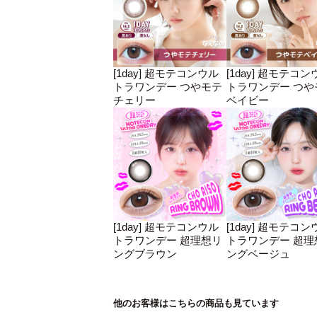
[1day] 超モテコンウル
[1day] 超モテコン
トラワンデー つやモテ
トラワンデー つや
チェリー
ベイビー
[1day] 超モテコンウル
[1day] 超モテコン
トラワンデー 超理想リ
トラワンデー 超理
ングブラウン
ングベージュ
他のお客様はこちらの商品も見ています