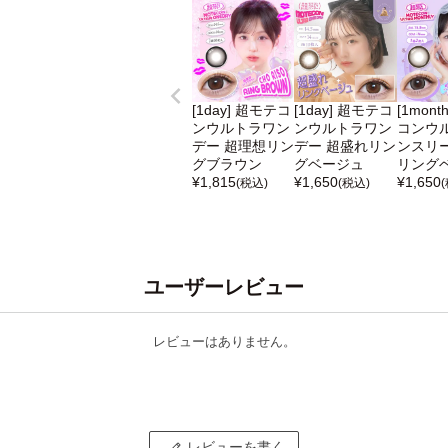
[1day] 超モテコ
[1day] 超モテコ
[1mont
ンウルトラワン
ンウルトラワン
コンウ
デー 超理想リン
デー 超盛れリン
ンスリー
グブラウン
グベージュ
リング
¥
1,815
¥
1,650
¥
1,650
(税込)
(税込)
ユーザーレビュー
レビューはありません。
レビューを書く