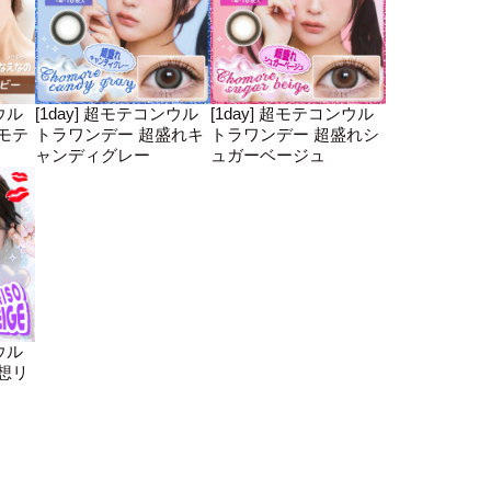
ウル
[1day] 超モテコンウル
[1day] 超モテコンウル
モテ
トラワンデー 超盛れキ
トラワンデー 超盛れシ
ャンディグレー
ュガーベージュ
ウル
想リ