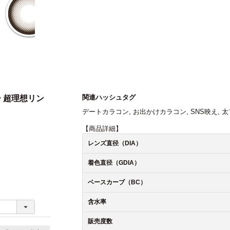
関連ハッシュタグ
ー 超理想リン
デートカラコン
,
お出かけカラコン
,
SNS映え
,
太
【商品詳細】
レンズ直径（DIA）
着色直径（GDIA）
ベースカーブ（BC）
含水率
販売度数