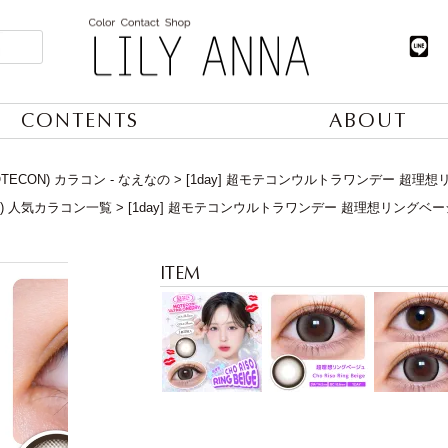
CONTENTS
ABOUT
TECON) カラコン - なえなの
[1day] 超モテコンウルトラワンデー 超理
日) 人気カラコン一覧
[1day] 超モテコンウルトラワンデー 超理想リングベ