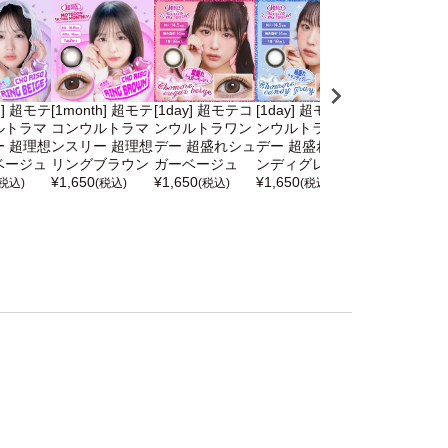
h] 超モテ
[1month] 超モテ
[1day] 超モテコ
[1day] 超モテコ
[1month] 超
ルトラマ
コンウルトラマ
ンウルトラワン
ンウルトラワン
コンウルトラ
 超理想
ンスリー 超理想
デー 超盛れシュ
デー 超盛れキャ
ンスリー 超盛
ベージュ
リングブラウン
ガーベージュ
ンディグレー
リングベージ
¥
1,650
¥
1,650
¥
1,650
¥
1,650
(税込)
(税込)
(税込)
(税込)
(税込)