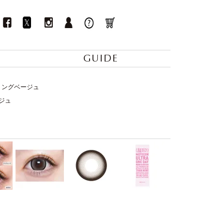
GUIDE
想リングベージュ
ージュ