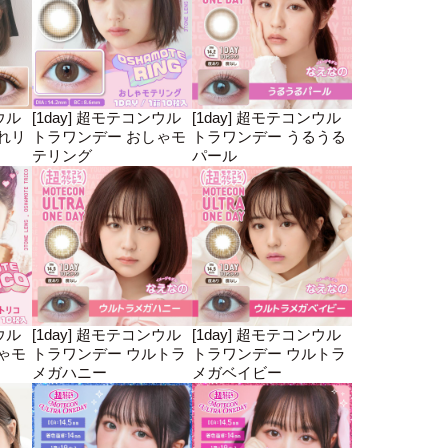
ウル
[1day] 超モテコンウル
[1day] 超モテコンウル
れリ
トラワンデー おしゃモ
トラワンデー うるうる
テリング
パール
ウル
[1day] 超モテコンウル
[1day] 超モテコンウル
ゃモ
トラワンデー ウルトラ
トラワンデー ウルトラ
メガハニー
メガベイビー