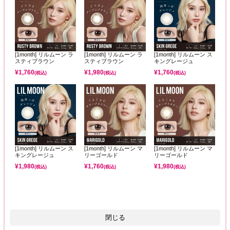
[1month] リルムーン ラ
[1month] リルムーン ラ
[1month] リルムーン ス
スティブラウン
スティブラウン
キングレージュ
¥
1,760
¥
1,980
¥
1,760
(税込)
(税込)
(税込)
[1month] リルムーン ス
[1month] リルムーン マ
[1month] リルムーン マ
キングレージュ
リーゴールド
リーゴールド
¥
1,980
¥
1,760
¥
1,980
(税込)
(税込)
(税込)
閉じる