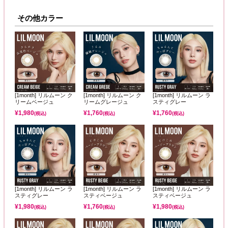
その他カラー
[1month] リルムーン ク
[1month] リルムーン ク
[1month] リルムーン ラ
リームベージュ
リームグレージュ
スティグレー
¥
1,980
¥
1,760
¥
1,760
(税込)
(税込)
(税込)
[1month] リルムーン ラ
[1month] リルムーン ラ
[1month] リルムーン ラ
スティグレー
スティベージュ
スティベージュ
¥
1,980
¥
1,760
¥
1,980
(税込)
(税込)
(税込)