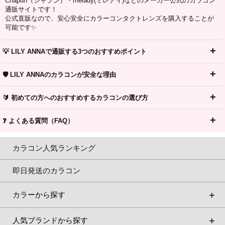
Chapun（シャプン）・melady(ミレディ)などのメーカー公式のカラコン
通販サイトです！
公式直販なので、安心安全にカラーコンタクトレンズを購入することが
可能です✨
💡 LILY ANNAで通販する3つのおすすめポイント
🛡️ LILY ANNAのカラコンが安全な理由
🔰 初めての方へのおすすめするカラコンの選び方
❓ よくある質問（FAQ）
カラコン人気ランキング
即日発送のカラコン
カラーから探す
人気ブランドから探す