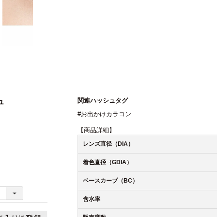
関連ハッシュタグ
ュ
#お出かけカラコン
【商品詳細】
レンズ直径（DIA）
着色直径（GDIA）
ベースカーブ（BC）
含水率