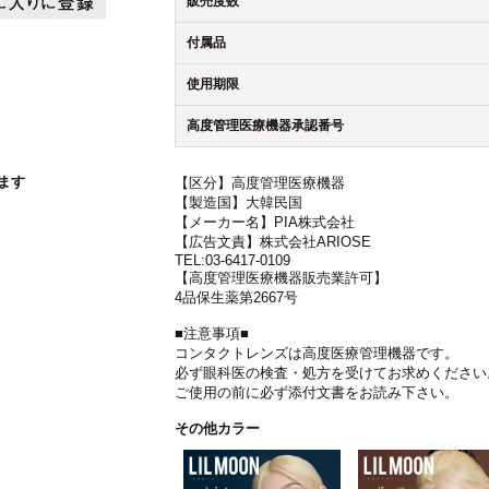
販売度数
付属品
使用期限
高度管理医療機器承認番号
ます
【区分】高度管理医療機器
【製造国】大韓民国
【メーカー名】PIA株式会社
【広告文責】株式会社ARIOSE
TEL:03-6417-0109
【高度管理医療機器販売業許可】
4品保生薬第2667号
■注意事項■
コンタクトレンズは高度医療管理機器です。
必ず眼科医の検査・処方を受けてお求めください
ご使用の前に必ず添付文書をお読み下さい。
その他カラー