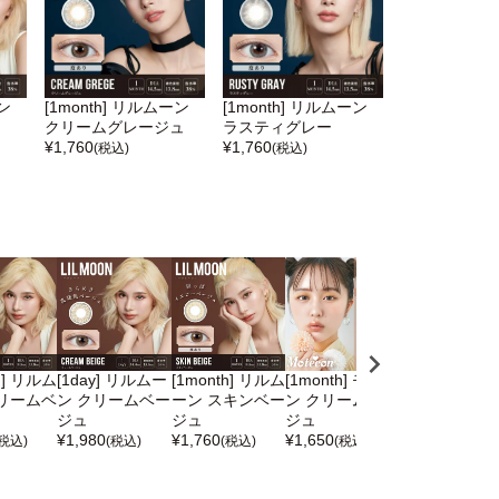
ーン
[1month] リルムーン
[1month] リルムーン
クリームグレージュ
ラスティグレー
¥
1,760
¥
1,760
(税込)
(税込)
h] リルム
[1day] リルムー
[1month] リルム
[1month] モテコ
[1day] リル
リームベ
ン クリームベー
ーン スキンベー
ン クリームベー
ン スキンベー
ジュ
ジュ
ジュ
ュ
¥
1,980
¥
1,760
¥
1,650
¥
1,980
(税込)
(税込)
(税込)
(税込)
(税込)