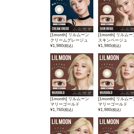
[1month] リルムーン
[1month] リルム
クリームグレージュ
スキンベージュ
¥
1,980
¥
1,980
(税込)
(税込)
[1month] リルムーン
[1month] リルム
マリーゴールド
マリーゴールド
¥
1,760
¥
1,980
(税込)
(税込)