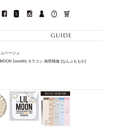
GUIDE
リームベージュ
MOON 1month) カラコン 南部桃伽 (なんぶももか)