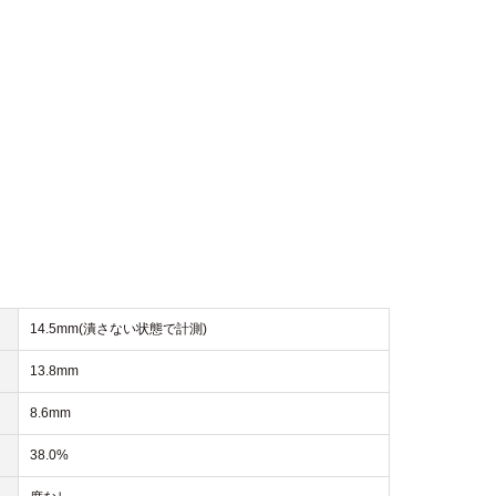
14.5mm(潰さない状態で計測)
13.8mm
8.6mm
38.0%