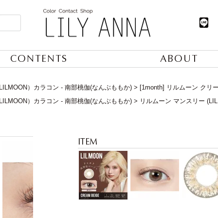
CONTENTS
ABOUT
ILMOON）カラコン - 南部桃伽(なんぶももか)
[1month] リルムーン ク
ILMOON）カラコン - 南部桃伽(なんぶももか)
リルムーン マンスリー (LIL