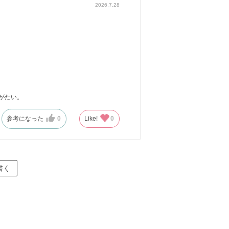
2026.7.28
がたい。
参考になった
0
Like!
0
書く