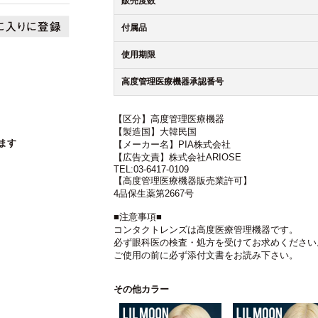
販売度数
付属品
使用期限
高度管理医療機器承認番号
【区分】高度管理医療機器
【製造国】大韓民国
ます
【メーカー名】PIA株式会社
【広告文責】株式会社ARIOSE
TEL:03-6417-0109
【高度管理医療機器販売業許可】
4品保生薬第2667号
■注意事項■
コンタクトレンズは高度医療管理機器です。
必ず眼科医の検査・処方を受けてお求めください
ご使用の前に必ず添付文書をお読み下さい。
その他カラー