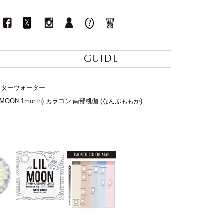
GUIDE
ウォーターウォーター
MOON 1month) カラコン 南部桃伽 (なんぶももか)