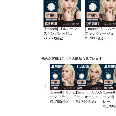
[1month] リルムーン
[1month] リルム
スキングレージュ
スキングレージュ
¥
1,760
¥
1,980
(税込)
(税込)
他のお客様はこちらの商品も見ています
[1month] リルム
[1month] リルム
[1mont
ーン フラミンゴ
ーン オーシャン
ーン ラ
¥
1,760
¥
1,760
レー
(税込)
(税込)
¥
1,760