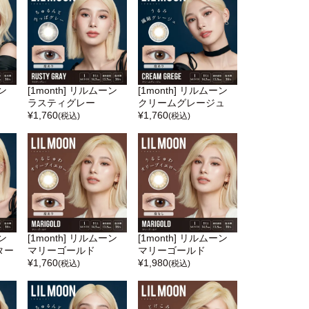
ーン
[1month] リルムーン
[1month] リルムーン
ラスティグレー
クリームグレージュ
¥
1,760
¥
1,760
(税込)
(税込)
ーン
[1month] リルムーン
[1month] リルムーン
ター
マリーゴールド
マリーゴールド
¥
1,760
¥
1,980
(税込)
(税込)