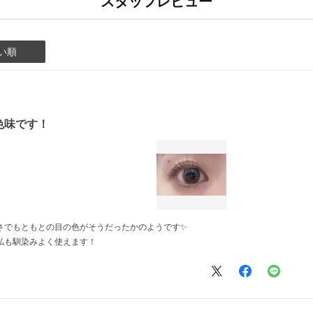
スタッフレビュー
い順
色味です！
さでもともとの目の色がそうだったかのようです✨
私も馴染みよく使えます！