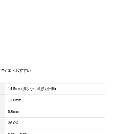
,
#イエベおすすめ
14.5mm(潰さない状態で計測)
13.8mm
8.6mm
38.0%