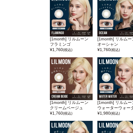
[1month] リルムーン
[1month] リルム
フラミンゴ
オーシャン
¥
1,760
¥
1,760
(税込)
(税込)
[1month] リルムーン
[1month] リルム
クリームベージュ
ウォーターウォー
¥
1,760
¥
1,980
(税込)
(税込)