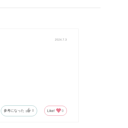
2024.7.3
参考になった
0
Like!
0