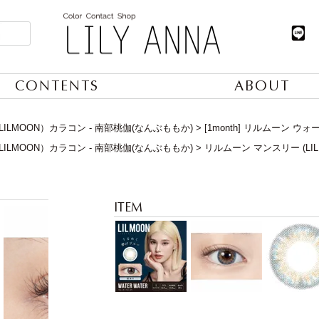
CONTENTS
ABOUT
ILMOON）カラコン - 南部桃伽(なんぶももか)
[1month] リルムーン 
ILMOON）カラコン - 南部桃伽(なんぶももか)
リルムーン マンスリー (LIL