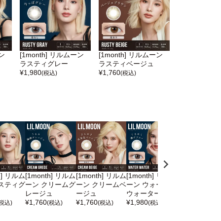
ーン
[1month] リルムーン
[1month] リルムーン
ラスティグレー
ラスティベージュ
¥
1,980
¥
1,760
(税込)
(税込)
h] リルム
[1month] リルム
[1month] リルム
[1month] リルム
[1day] リル
スティグ
ーン クリームグ
ーン クリームベ
ーン ウォーター
ン ウォーター
レージュ
ージュ
ウォーター
ォーター
¥
1,760
¥
1,760
¥
1,980
¥
1,980
(税込)
(税込)
(税込)
(税込)
(税込)