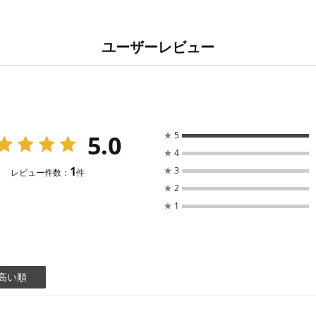
ユーザーレビュー
5.0
★
5
★
4
1
★
3
レビュー件数：
件
★
2
★
1
高い順