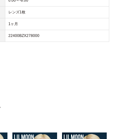
0.00～-8.00
レンズ1枚
1ヶ月
22400BZX278000
。