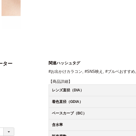
関連ハッシュタグ
ォーター
#お出かけカラコン
,
#SNS映え
,
#ブルベおすすめ
【商品詳細】
レンズ直径（DIA）
着色直径（GDIA）
ベースカーブ（BC）
含水率