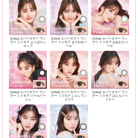
[1day] エバーカラー ワン
[1day] エバーカラー ワン
[1day] エバーカラー ワン
デー ミリモア よくばりシ
デー ミリモア まどわせパ
デー ミリモア おねだりパ
ロップ
ール
ール
[1day] エバーカラー ワン
[1day] エバーカラー ワン
[1day] エバーカラー ワン
デー ミリモア パールベー
デー ミリモア じらしてシ
デー ミリモア はじらいベ
ジュ
ョコラ
イビー