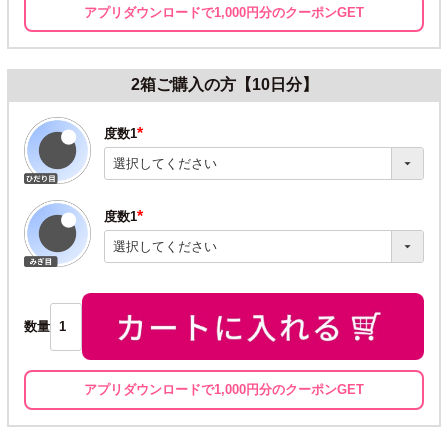
アプリダウンロードで1,000円分のクーポンGET
2箱ご購入の方【10日分】
度数1
(必
須)
度数1
(必
須)
数量
アプリダウンロードで1,000円分のクーポンGET