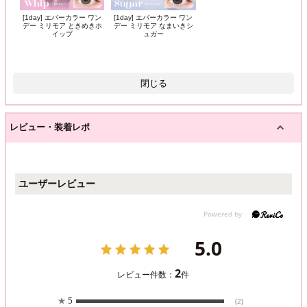
[1day] エバーカラー ワン
[1day] エバーカラー ワン
デー ミリモア ときめきホ
デー ミリモア なまいきシ
イップ
ュガー
閉じる
レビュー・装着レポ
ユーザーレビュー
5.0
2
レビュー件数：
件
★
5
(2)