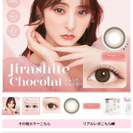
その他カラーこちら
リアルレポこちら📸