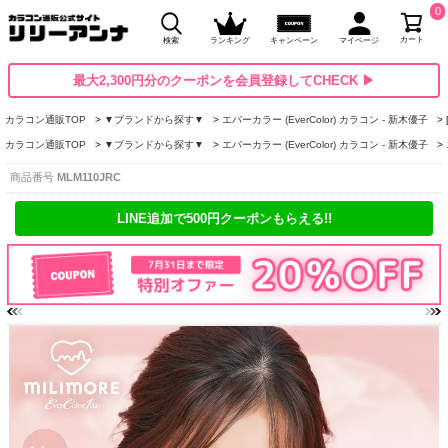
0
カート
検索
ランキング
キャンペーン
マイページ
最大2,300円分のクーポンを会員登録してCHECK ▶
カラコン通販TOP
▼ブランドから探す▼
エバーカラー (EverColor) カラコン - 新木優子
カラコン通販TOP
▼ブランドから探す▼
エバーカラー (EverColor) カラコン - 新木優子
商品番号
MLM110JRC
LINE追加で500円クーポンもらえる!!