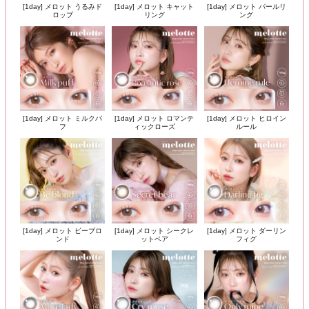
[1day] メロット うるみド
[1day] メロット キャット
[1day] メロット パールリ
ロップ
リング
ング
[1day] メロット ミルクパ
[1day] メロット ロマンテ
[1day] メロット ヒロイン
フ
ィックローズ
ルール
[1day] メロット ビーブロ
[1day] メロット シークレ
[1day] メロット ダーリン
ンド
ットベア
フィグ