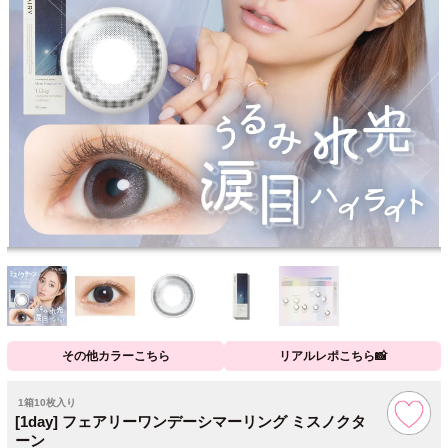
その他カラーこちら
リアルレポこちら📸
1箱10枚入り
[1day] フェアリーワンデーシマーリング ミスノクタ
ーン