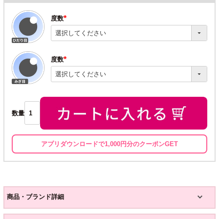
度数
(必
須)
度数
(必
須)
数量
アプリダウンロードで1,000円分のクーポンGET
商品・ブランド詳細