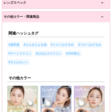
レンズスペック
その他カラー・関連商品
関連ハッシュタグ
,
,
,
,
#透明感
#ちゅるちゅる感
#イエベおすすめ
#ブルベおすすめ
,
,
,
#デートカラコン
#お出かけカラコン
#SNS映え
#大人かわいい
その他カラー