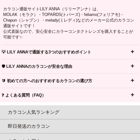
カラコン通販サイトLILY ANNA（リリーアンナ）は、
MOLAK（モラク）・TOPARDS(トパーズ)・feliamo(フェリアモ)・
Chapun（シャプン）・melady(ミレディ)などのメーカー公式のカラコン
通販サイトです！
公式直販なので、安心安全にカラーコンタクトレンズを購入することが
可能です✨
💡 LILY ANNAで通販する3つのおすすめポイント
🛡️ LILY ANNAのカラコンが安全な理由
🔰 初めての方へのおすすめするカラコンの選び方
❓ よくある質問（FAQ）
カラコン人気ランキング
即日発送のカラコン