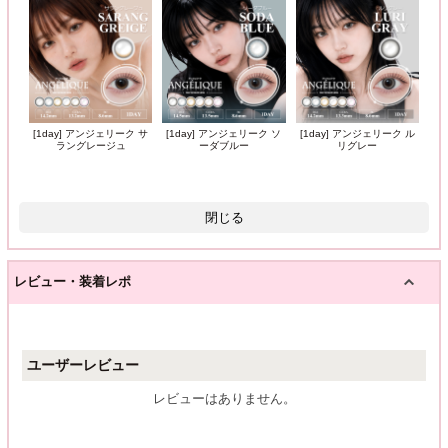
[1day] アンジェリーク サ
[1day] アンジェリーク ソ
[1day] アンジェリーク ル
ラングレージュ
ーダブルー
リグレー
閉じる
レビュー・装着レポ
ユーザーレビュー
レビューはありません。