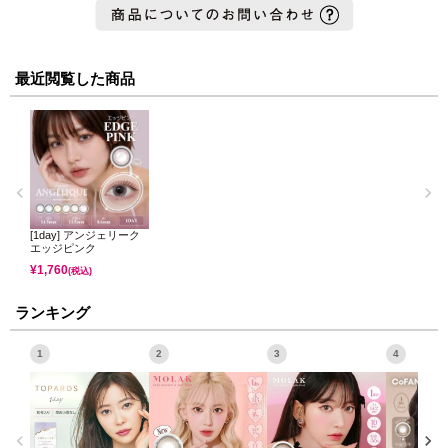
最近閲覧した商品
[1day] アンジェリーク
エッジピンク
¥
1,760
(税込)
ランキング
1
2
3
4