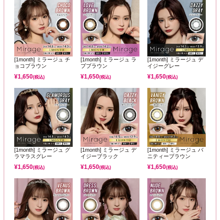
[1month] ミラージュ チ
[1month] ミラージュ ラ
[1month] ミラージュ デ
ョコブラウン
ブブラウン
イジーグレー
¥
1,650
¥
1,650
¥
1,650
(税込)
(税込)
(税込)
[1month] ミラージュ グ
[1month] ミラージュ デ
[1month] ミラージュ バ
ラマラスグレー
イジーブラック
ニティーブラウン
¥
1,650
¥
1,650
¥
1,650
(税込)
(税込)
(税込)