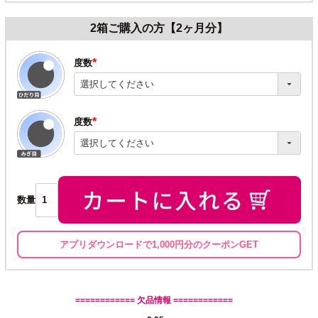
2箱ご購入の方【2ヶ月分】
度数
(必
須)
度数
(必
須)
数量
アプリダウンロードで1,000円分のクーポンGET
============ 欠品情報 ============