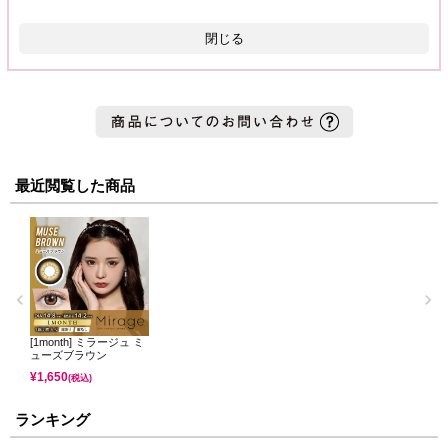
閉じる
最近閲覧した商品
[1month] ミラージュ ミ
ューズブラウン
¥
1,650
(税込)
ランキング