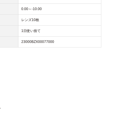
0.00～-10.00
レンズ10枚
1日使い捨て
23000BZX00077000
。