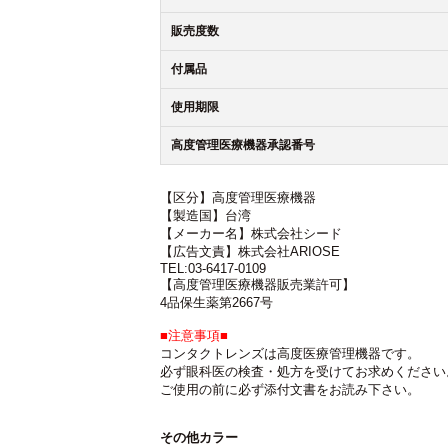
販売度数
付属品
使用期限
高度管理医療機器承認番号
【区分】高度管理医療機器
【製造国】台湾
【メーカー名】株式会社シード
【広告文責】株式会社ARIOSE
TEL:03-6417-0109
【高度管理医療機器販売業許可】
4品保生薬第2667号
■注意事項■
コンタクトレンズは高度医療管理機器です。
必ず眼科医の検査・処方を受けてお求めください
ご使用の前に必ず添付文書をお読み下さい。
その他カラー