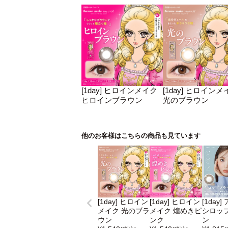
[1day] ヒロインメイク
[1day] ヒロインメ
ヒロインブラウン
光のブラウン
他のお客様はこちらの商品も見ています
[1day] ヒロイン
[1day] ヒロイン
[1day]
メイク 光のブラ
メイク 煌めきピ
シロッ
ウン
ンク
ン