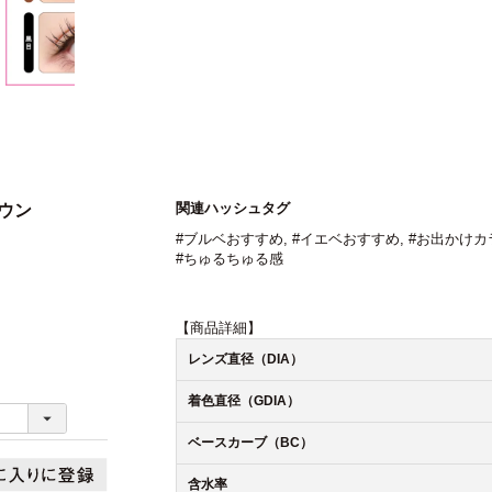
関連ハッシュタグ
ラウン
#ブルベおすすめ
,
#イエベおすすめ
,
#お出かけカ
#ちゅるちゅる感
【商品詳細】
レンズ直径（DIA）
着色直径（GDIA）
ベースカーブ（BC）
含水率