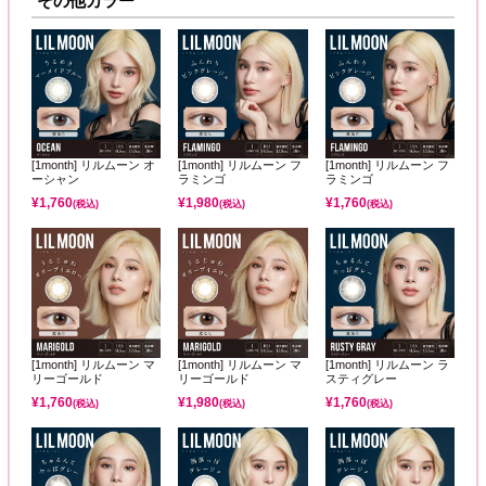
その他カラー
[1month] リルムーン オ
[1month] リルムーン フ
[1month] リルムーン フ
ーシャン
ラミンゴ
ラミンゴ
¥
1,760
¥
1,980
¥
1,760
(税込)
(税込)
(税込)
[1month] リルムーン マ
[1month] リルムーン マ
[1month] リルムーン ラ
リーゴールド
リーゴールド
スティグレー
¥
1,760
¥
1,980
¥
1,760
(税込)
(税込)
(税込)