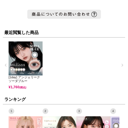
最近閲覧した商品
[1day] アンジェリーク
ソーダブルー
¥
1,760
(税込)
ランキング
1
2
3
4