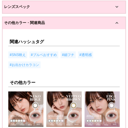
レンズスペック
その他カラー・関連商品
関連ハッシュタグ
,
,
,
,
#SNS映え
#ブルベおすすめ
#細フチ
#透明感
#お出かけカラコン
その他カラー