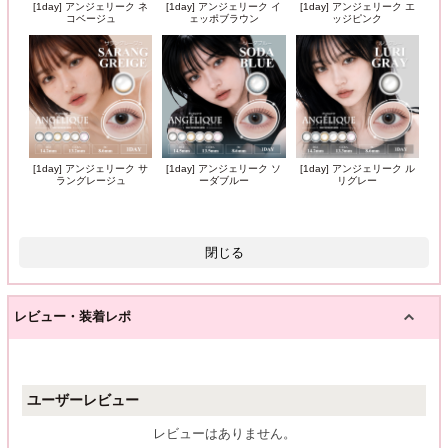
[1day] アンジェリーク ネ
[1day] アンジェリーク イ
[1day] アンジェリーク エ
コベージュ
ェッポブラウン
ッジピンク
[1day] アンジェリーク サ
[1day] アンジェリーク ソ
[1day] アンジェリーク ル
ラングレージュ
ーダブルー
リグレー
閉じる
レビュー・装着レポ
ユーザーレビュー
レビューはありません。