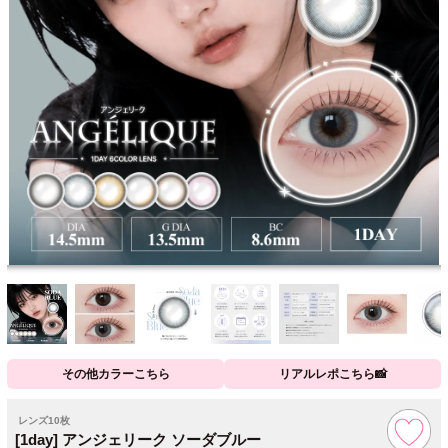
その他カラーこちら
リアルレポこちら📸
レンズ10枚
[1day] アンジェリーク ソーダブルー