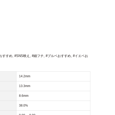
おすすめ
,
#SNS映え
,
#細フチ
,
#ブルベおすすめ
,
#イエベお
14.2mm
13.3mm
8.6mm
38.0%