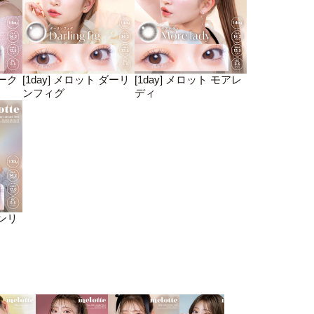
シーク
[1day] メロット ダーリ
[1day] メロット モアレ
ンフィグ
ディ
オンリ