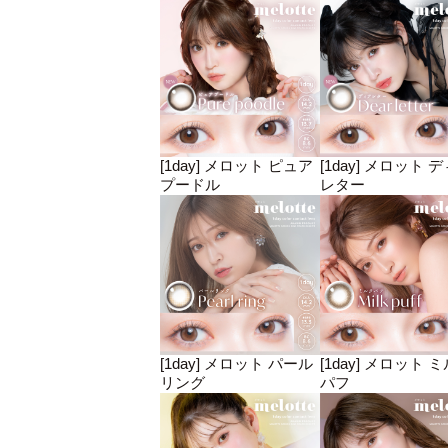
[1day] メロット ピュア
[1day] メロット 
プードル
レター
[1day] メロット パール
[1day] メロット 
リング
パフ