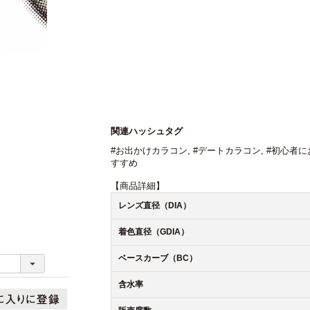
関連ハッシュタグ
#お出かけカラコン
,
#デートカラコン
,
#初心者に
すすめ
【商品詳細】
レンズ直径（DIA）
着色直径（GDIA）
ベースカーブ（BC）
含水率