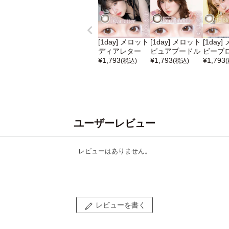
[1day] メロット
[1day] メロット
[1day
ディアレター
ピュアプードル
ビーブ
¥
1,793
¥
1,793
¥
1,793
(税込)
(税込)
ユーザーレビュー
レビューはありません。
レビューを書く