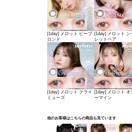
[1day] メロット ビーブ
[1day] メロット 
ロンド
レットベア
[1day] メロット クライ
[1day] メロット 
ミューズ
ーマイン
他のお客様はこちらの商品も見ています