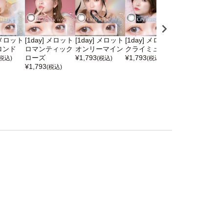
] メロット
[1day] メロット
[1day] メロット
[1day] メロット
[1day] メロ
ロンド
ロマンティック
オンリーマイン
クライミューズ
モアレディ
ローズ
¥
1,793
¥
1,793
¥
1,793
(税込)
(税込)
(税込)
(税込)
¥
1,793
(税込)