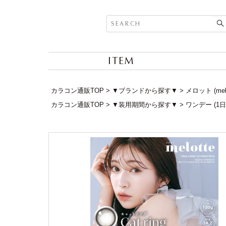
ITEM
カラコン通販TOP
▼ブランドから探す▼
メロット (me
カラコン通販TOP
▼装用期間から探す▼
ワンデー (1