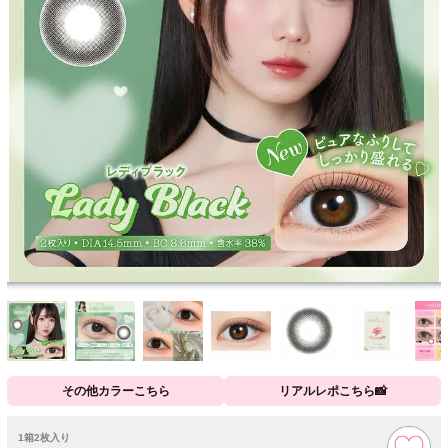
その他カラーこちら
リアルレポこちら📸
1箱2枚入り