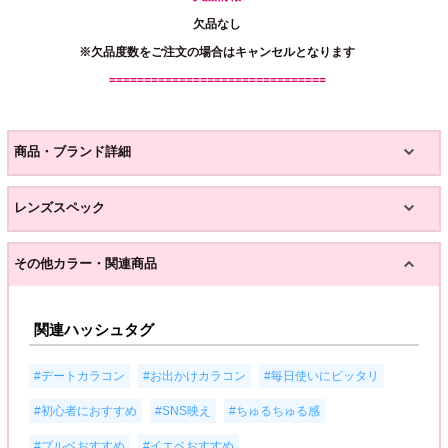
欠品なし
※欠品度数をご注文の場合はキャンセルとなります
===============================
商品・ブランド詳細
レンズスペック
その他カラー・関連商品
関連ハッシュタグ
,
,
,
#デートカラコン
#お出かけカラコン
#毎日使いにピッタリ
,
,
,
#初心者におすすめ
#SNS映え
#ちゅるちゅる感
,
#ブルベおすすめ
#イエベおすすめ