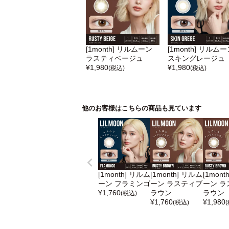
[1month] リルムーン
[1month] リルム
ラスティベージュ
スキングレージュ
¥
1,980
¥
1,980
(税込)
(税込)
他のお客様はこちらの商品も見ています
[1month] リルム
[1month] リルム
[1mont
ーン フラミンゴ
ーン ラスティブ
ーン ラ
¥
1,760
ラウン
ラウン
(税込)
¥
1,760
¥
1,980
(税込)