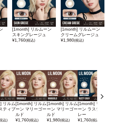
ーン
[1month] リルムーン
[1month] リルムーン
スキングレージュ
クリームグレージュ
¥
1,760
¥
1,980
(税込)
(税込)
h] リルム
[1month] リルム
[1month] リルム
[1month] リルム
[1month] リ
スティブ
ーン マリーゴー
ーン マリーゴー
ーン ラスティグ
ーン ラスティ
ルド
ルド
レー
レー
¥
1,760
¥
1,980
¥
1,760
¥
1,980
(税込)
(税込)
(税込)
(税込)
(税込)