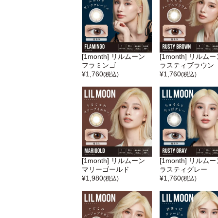
[1month] リルムーン
[1month] リルム
フラミンゴ
ラスティブラウン
¥
1,760
¥
1,760
(税込)
(税込)
[1month] リルムーン
[1month] リルム
マリーゴールド
ラスティグレー
¥
1,980
¥
1,760
(税込)
(税込)