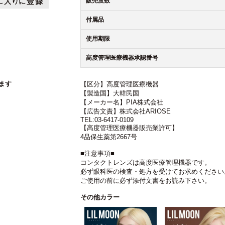
販売度数
付属品
使用期限
高度管理医療機器承認番号
ます
【区分】高度管理医療機器
【製造国】大韓民国
【メーカー名】PIA株式会社
【広告文責】株式会社ARIOSE
TEL:03-6417-0109
【高度管理医療機器販売業許可】
4品保生薬第2667号
■注意事項■
コンタクトレンズは高度医療管理機器です。
必ず眼科医の検査・処方を受けてお求めください
ご使用の前に必ず添付文書をお読み下さい。
その他カラー