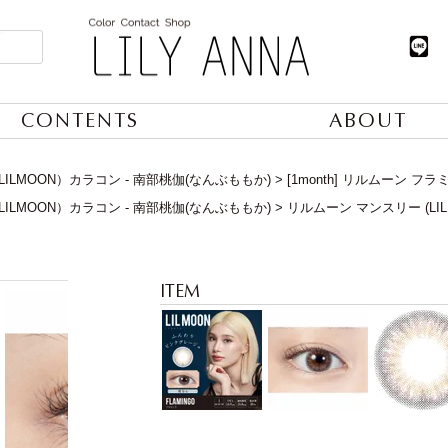
CONTENTS
ABOUT
ILMOON）カラコン - 南部桃伽(なんぶももか)
[1month] リルムーン フラ
ILMOON）カラコン - 南部桃伽(なんぶももか)
リルムーン マンスリー (LIL