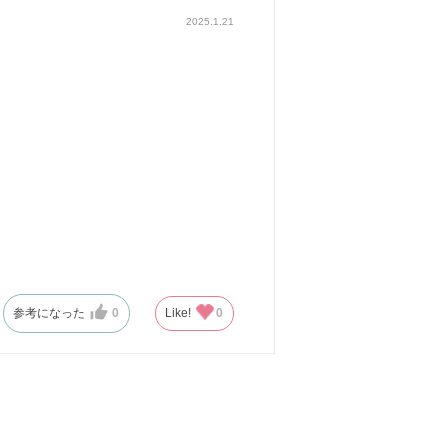
2025.1.21
参考になった
0
Like!
0