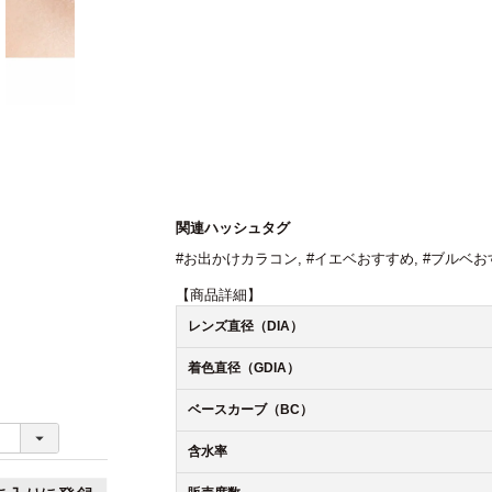
関連ハッシュタグ
#お出かけカラコン
,
#イエベおすすめ
,
#ブルベお
【商品詳細】
レンズ直径（DIA）
着色直径（GDIA）
ベースカーブ（BC）
含水率