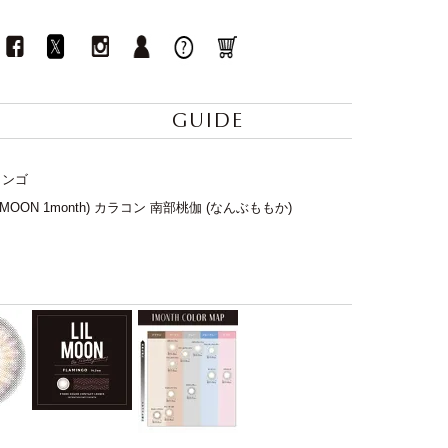
GUIDE
ミンゴ
MOON 1month) カラコン 南部桃伽 (なんぶももか)