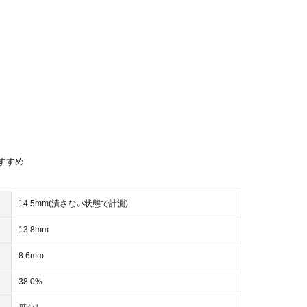
すすめ
14.5mm(潰さない状態で計測)
13.8mm
8.6mm
38.0%