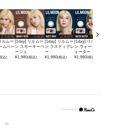
] リルムー
[1day] リルムー
[1day] リルムー
[1day] リルムー
[1day] リル
ームベー
ン スモーキーベ
ン ラスティグレ
ン ウォーターウ
ン スモーキー
ージュ
ー
ォーター
レー
¥
1,980
¥
1,980
¥
1,980
¥
1,980
(税込)
(税込)
(税込)
(税込)
(税込)
(3)