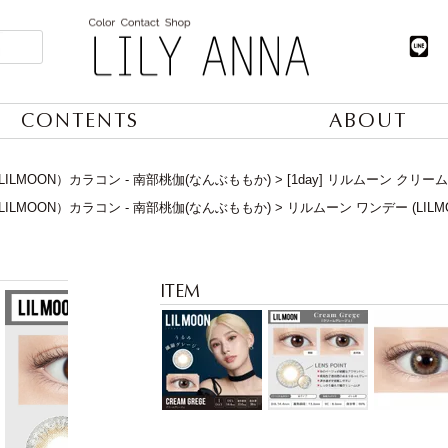
CONTENTS
ABOUT
ILMOON）カラコン - 南部桃伽(なんぶももか)
[1day] リルムーン クリ
ILMOON）カラコン - 南部桃伽(なんぶももか)
リルムーン ワンデー (LILM