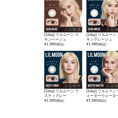
[1day] リルムーン ス
[1day] リルムーン
キンベージュ
キングレージュ
¥
1,980
¥
1,980
(税込)
(税込)
[1day] リルムーン ラ
[1day] リルムーン
スティグレー
ォーターウォータ
¥
1,980
¥
1,980
(税込)
(税込)