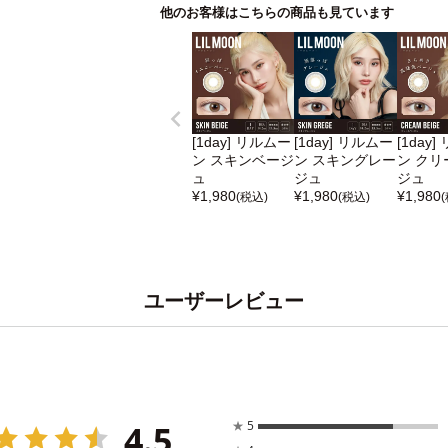
他のお客様はこちらの商品も見ています
[1day] リルムー
[1day] リルムー
[1day
ン スキンベージ
ン スキングレー
ン クリ
ュ
ジュ
ジュ
¥
1,980
¥
1,980
¥
1,980
(税込)
(税込)
ユーザーレビュー
4.5
★
5