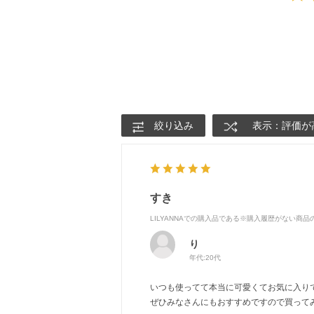
絞り込み
表示：評価が
すき
LILYANNAでの購入品である※購入履歴がない商
り
年代:
20代
いつも使ってて本当に可愛くてお気に入り
ぜひみなさんにもおすすめですので買って