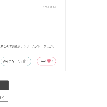
2024.11.24
フ系なので発色良いクリームグレージュがし
参考になった
0
Like!
0
書く