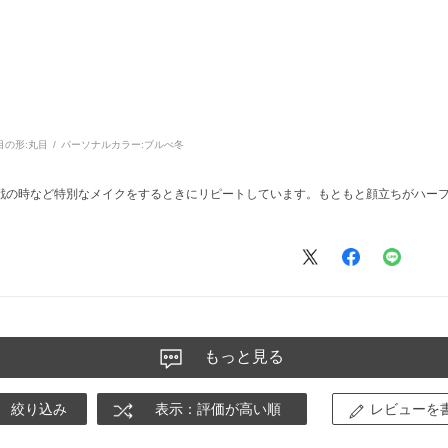
目の形:
丸目
パーソナルカラー:
ブルべ冬
戦の時など特別なメイクをするときにリピートしています。もともと顔立ちがハー
もっと見る
絞り込み
表示：評価が高い順
レビューを