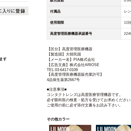
販売度数
0.0
付属品
レン
使用期限
1日
高度管理医療機器承認番号
224
【区分】高度管理医療機器
【製造国】大韓民国
ます
【メーカー名】PIA株式会社
【広告文責】株式会社ARIOSE
TEL:03-6417-0109
【高度管理医療機器販売業許可】
4品保生薬第2667号
■注意事項■
コンタクトレンズは高度医療管理機器です。
必ず眼科医の検査・処方を受けてお求めください
ご使用の前に必ず添付文書をお読み下さい。
その他カラー