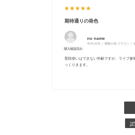
期待通りの発色
no name
年代:
40代
裸眼の色:
ブラウン
普段使いはできない年齢ですが、ライブ参
っくりきます。