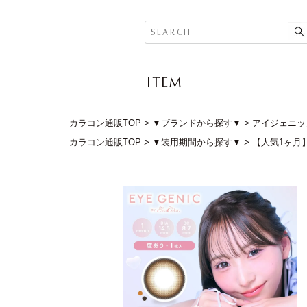
ITEM
カラコン通販TOP
▼ブランドから探す▼
アイジェニック 
カラコン通販TOP
▼装用期間から探す▼
【人気1ヶ月