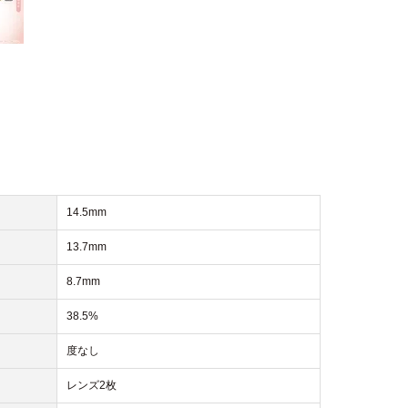
14.5mm
13.7mm
8.7mm
38.5%
度なし
レンズ2枚