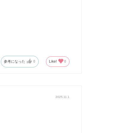
参考になった
0
Like!
0
2025.11.1