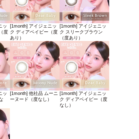
ェニッ
[1month] アイジェニッ
[1month] アイジェニッ
（度
ク ディアベイビー（度
ク スリークブラウン
あり）
（度あり）
ェニッ
[1month] 他社品 ムーニ
[1month] アイジェニッ
な
ーヌード（度なし）
ク ディアベイビー（度
なし）