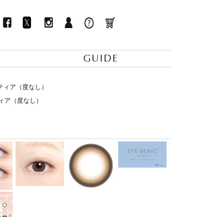
GUIDE
ートティア（度なし）
トティア（度なし）