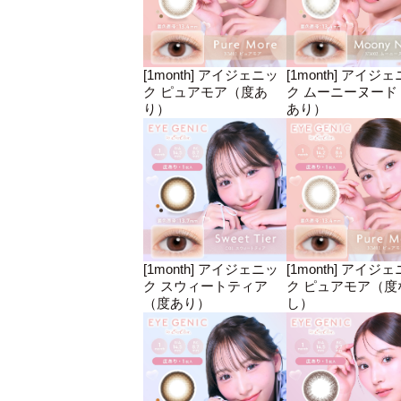
[1month] アイジェニッ
[1month] アイジ
ク ピュアモア（度あ
ク ムーニーヌード
り）
あり）
[1month] アイジェニッ
[1month] アイジ
ク スウィートティア
ク ピュアモア（度
（度あり）
し）