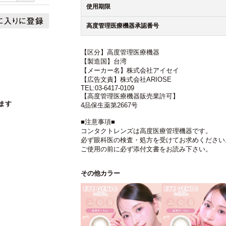
使用期限
高度管理医療機器承認番号
【区分】高度管理医療機器
【製造国】台湾
【メーカー名】株式会社アイセイ
【広告文責】株式会社ARIOSE
TEL:03-6417-0109
【高度管理医療機器販売業許可】
ます
4品保生薬第2667号
■注意事項■
コンタクトレンズは高度医療管理機器です。
必ず眼科医の検査・処方を受けてお求めください
ご使用の前に必ず添付文書をお読み下さい。
その他カラー