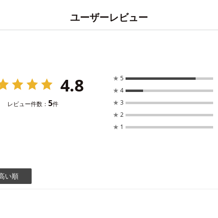
ユーザーレビュー
4.8
★
5
★
4
5
★
3
レビュー件数：
件
★
2
★
1
高い順