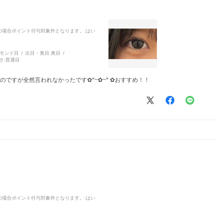
品の場合ポイント付与対象外となります。
:はい
モンド目
出目・奥目:
奥目
さ:
普通目
のですが全然言われなかったです✿*~✿~* ✿おすすめ！！
品の場合ポイント付与対象外となります。
:はい