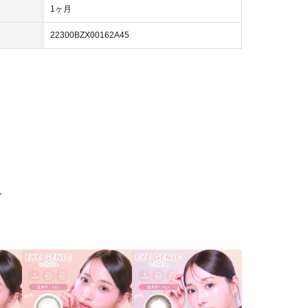
1ヶ月
22300BZX00162A45
。