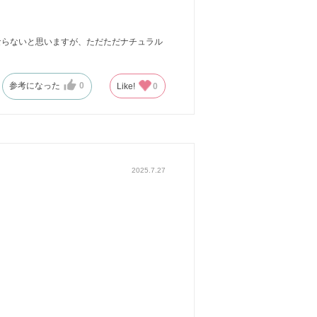
ならないと思いますが、ただただナチュラル
参考になった
0
Like!
0
2025.7.27