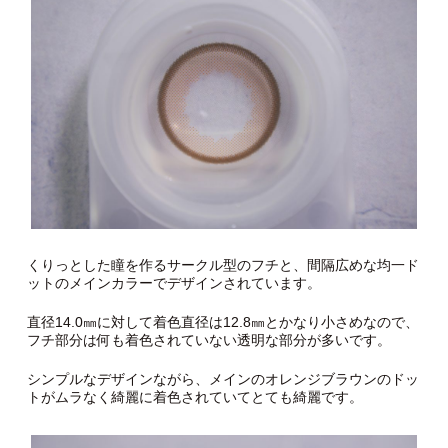
くりっとした瞳を作るサークル型のフチと、間隔広めな均一ド
ットのメインカラーでデザインされています。
直径14.0㎜に対して着色直径は12.8㎜とかなり小さめなので、
フチ部分は何も着色されていない透明な部分が多いです。
シンプルなデザインながら、メインのオレンジブラウンのドッ
トがムラなく綺麗に着色されていてとても綺麗です。