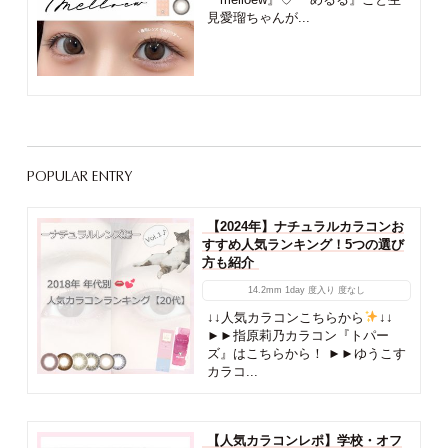
見愛瑠ちゃんが...
POPULAR ENTRY
【2024年】ナチュラルカラコンお
すすめ人気ランキング！5つの選び
方も紹介
14.2mm
1day
度入り
度なし
↓↓人気カラコンこちらから
↓↓
►►指原莉乃カラコン『トパー
ズ』はこちらから！ ►►ゆうこす
カラコ...
【人気カラコンレポ】学校・オフ