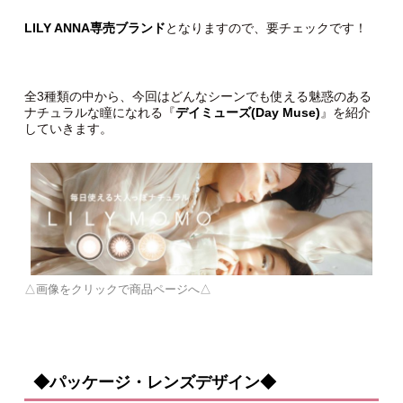
LILY ANNA専売ブランド
となりますので、要チェックです！
全3種類の中から、今回はどんなシーンでも使える魅惑のある
ナチュラルな瞳になれる『
デイミューズ(Day Muse)
』を紹介
していきます。
△画像をクリックで商品ページへ△
◆パッケージ・レンズデザイン◆