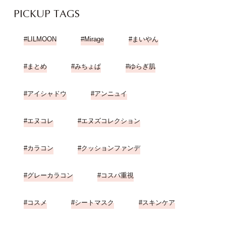
PICKUP TAGS
LILMOON
Mirage
まいやん
まとめ
みちょぱ
ゆらぎ肌
アイシャドウ
アンニュイ
エヌコレ
エヌズコレクション
カラコン
クッションファンデ
グレーカラコン
コスパ重視
コスメ
シートマスク
スキンケア