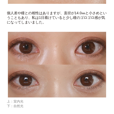
個人差や瞳との相性はありますが、直径が14.0㎜と小さめとい
うこともあり、私は1日着けていると少し瞳のゴロゴロ感が気
になってしまいました。
上：室内光
下：自然光