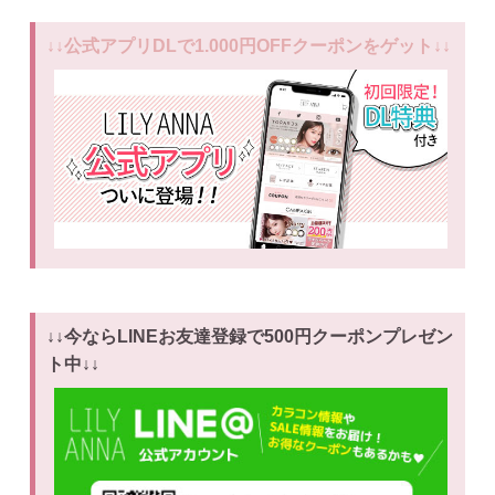
↓↓公式アプリDLで1.000円OFFクーポンをゲット↓↓
↓↓今ならLINEお友達登録で500円クーポンプレゼン
ト中↓↓