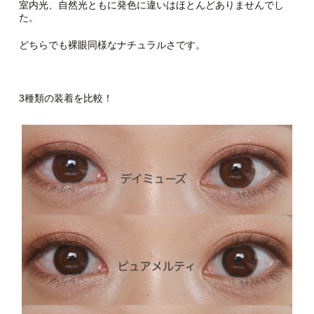
室内光、自然光ともに発色に違いはほとんどありませんでし
た。
どちらでも裸眼同様なナチュラルさです。
3種類の装着を比較！