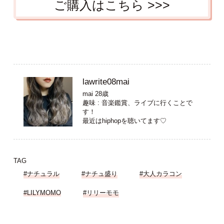
ご購入はこちら >>>
lawrite08mai
mai 28歳
趣味 : 音楽鑑賞、ライブに行くことで
す！
最近はhiphopを聴いてます♡
TAG
#ナチュラル
#ナチュ盛り
#大人カラコン
#LILYMOMO
#リリーモモ