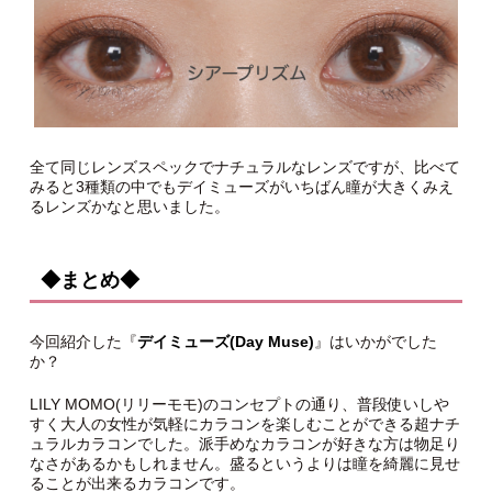
全て同じレンズスペックでナチュラルなレンズですが、比べて
みると3種類の中でもデイミューズがいちばん瞳が大きくみえ
るレンズかなと思いました。
◆まとめ◆
今回紹介した『
デイミューズ(Day Muse)
』はいかがでした
か？
LILY MOMO(リリーモモ)のコンセプトの通り、普段使いしや
すく大人の女性が気軽にカラコンを楽しむことができる超ナチ
ュラルカラコンでした。派手めなカラコンが好きな方は物足り
なさがあるかもしれません。盛るというよりは瞳を綺麗に見せ
ることが出来るカラコンです。