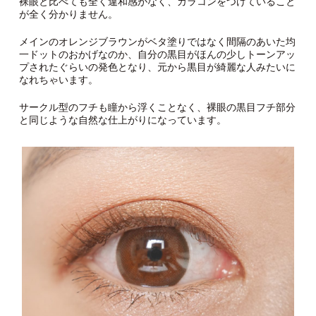
裸眼と比べても全く違和感がなく、カラコンをつけていること
が全く分かりません。
メインのオレンジブラウンがベタ塗りではなく間隔のあいた均
一ドットのおかげなのか、自分の黒目がほんの少しトーンアッ
プされたぐらいの発色となり、元から黒目が綺麗な人みたいに
なれちゃいます。
サークル型のフチも瞳から浮くことなく、裸眼の黒目フチ部分
と同じような自然な仕上がりになっています。