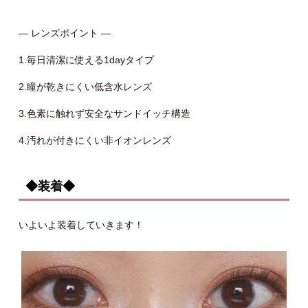
— レンズポイント —
1.毎日清潔に使える1dayタイプ
2.瞳が乾きにくい低含水レンズ
3.色素に触れず安全なサンドイッチ構造
4.汚れが付きにくい非イオンレンズ
◆装着◆
いよいよ装着していきます！