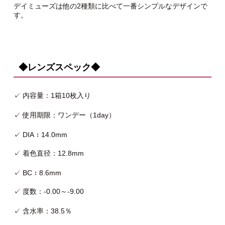
デイミューズは他の2種類に比べて一番シンプルなデザインで
す。
◆レンズスペック◆
✓ 内容量：1箱10枚入り
✓ 使用期限：ワンデー（1day）
✓ DIA：14.0mm
✓ 着色直径：12.8mm
✓ BC：8.6mm
✓ 度数：-0.00～-9.00
✓ 含水率：38.5％