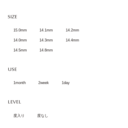
SIZE
15.0mm
14.1mm
14.2mm
14.0mm
14.3mm
14.4mm
14.5mm
14.8mm
USE
1month
2week
1day
LEVEL
度入り
度なし