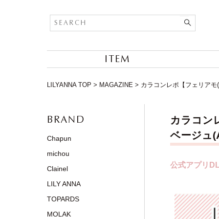
ITEM
LILYANNA TOP
>
MAGAZINE
>
カラコンレポ【フェリアモ(fe
BRAND
カラコンレ
ベージュ(Ai
Chapun
michou
公式アプリDL
Clainel
LILY ANNA
TOPARDS
MOLAK