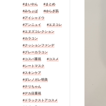
まいやん
まとめ
みちょぱ
ゆらぎ肌
アイシャドウ
アンニュイ
エヌコレ
エヌズコレクション
カラコン
クッションファンデ
グレーカラコン
コスパ重視
コスメ
シートマスク
スキンケア
ダレノガレ明美
テリちゃん
デカ目重視
ドラックストアコスメ