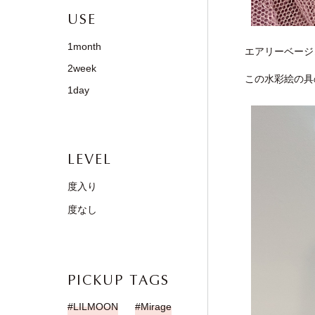
USE
1month
エアリーベージ
2week
この水彩絵の具
1day
LEVEL
度入り
度なし
PICKUP TAGS
LILMOON
Mirage