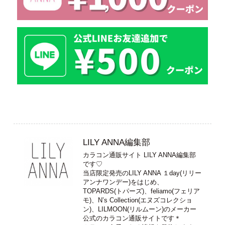
LILY ANNA編集部
カラコン通販サイト LILY ANNA編集部
です♡
当店限定発売のLILY ANNA １day(リリー
アンナワンデー)をはじめ、
TOPARDS(トパーズ)、feliamo(フェリア
モ)、N’s Collection(エヌズコレクショ
ン)、LILMOON(リルムーン)のメーカー
公式のカラコン通販サイトです＊