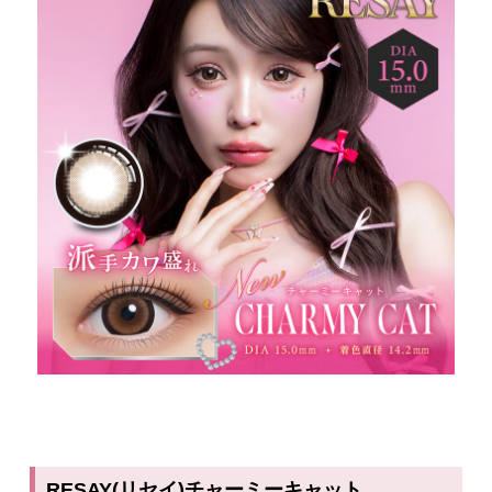
RESAY(リセイ)チャーミーキャット