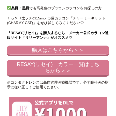
奥目・黒目
でも高発色のブラウンカラコンをお探しの方
くっきり太フチの15㎜デカ目カラコン『チャーミーキャット
(CHARMY CAT)』をぜひ試してみてください♡
『RESAY(リセイ)』を購入するなら、メーカー公式カラコン通
販サイト『リリーアンナ』がオススメ♡
購入はこちらから＞＞
RESAY(リセイ) カラー一覧はこち
らから＞＞
※コンタクトレンズは高度管理医療機器です。必ず眼科医の指
示に従い正しくご使用ください。