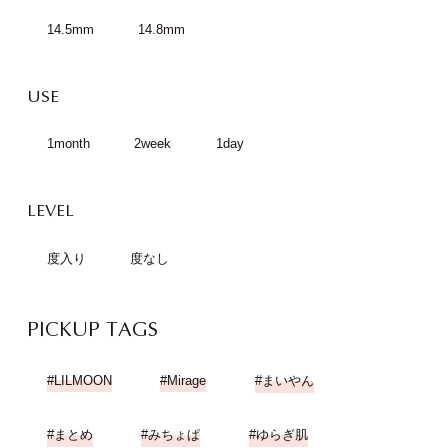
14.5mm
14.8mm
USE
1month
2week
1day
LEVEL
度入り
度なし
PICKUP TAGS
LILMOON
Mirage
まいやん
まとめ
みちょぱ
ゆらぎ肌