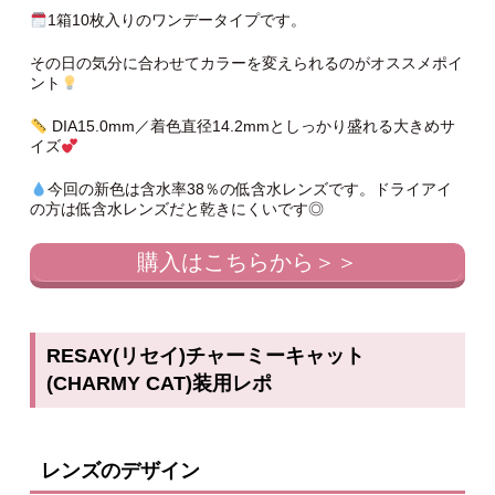
1箱10枚入りのワンデータイプです。
その日の気分に合わせてカラーを変えられるのがオススメポイ
ント
DIA15.0mm／着色直径14.2mmとしっかり盛れる大きめサ
イズ
今回の新色は含水率38％の低含水レンズです。ドライアイ
の方は低含水レンズだと乾きにくいです◎
購入はこちらから＞＞
RESAY(リセイ)チャーミーキャット
(CHARMY CAT)装用レポ
レンズのデザイン