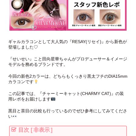
ギャルカラコンとして大人気の『RESAY(リセイ)』から新色が
登場しました♡
『せいせい』こと田向星華ちゃんがプロデューサー＆イメージ
モデルを務めるブランドです。
今回の新色2カラーは、どちらもくっきり黒太フチのDIA15mm
カラコンです
この記事では、『チャーミーキャット(CHARMY CAT)』の装
用レポをお届けします
黒目と茶目の比較も行っているのでぜひ参考にしてみてくださ
い
目次
[
非表示
]