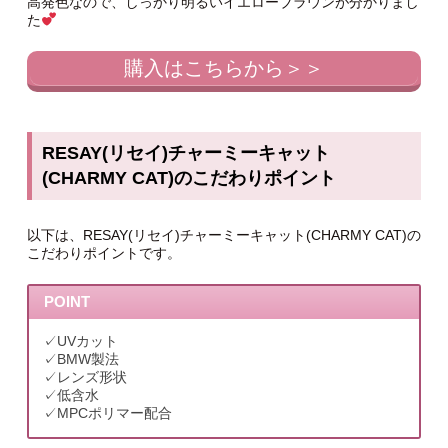
高発色なので、しっかり明るいイエローブラウンが分かりまし
た
購入はこちらから＞＞
RESAY(リセイ)チャーミーキャット
(CHARMY CAT)のこだわりポイント
以下は、RESAY(リセイ)チャーミーキャット(CHARMY CAT)の
こだわりポイントです。
POINT
✓UVカット
✓BMW製法
✓レンズ形状
✓低含水
✓MPCポリマー配合