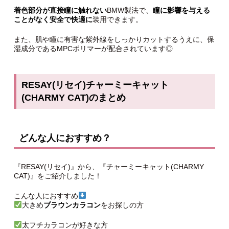
着色部分が直接瞳に触れない
BMW製法で、
瞳に影響を与える
ことがなく安全で快適に
装用できます。
また、肌や瞳に有害な紫外線をしっかりカットするうえに、保
湿成分であるMPCポリマーが配合されています◎
RESAY(リセイ)チャーミーキャット
(CHARMY CAT)のまとめ
どんな人におすすめ？
『RESAY(リセイ)』から、『チャーミーキャット(CHARMY
CAT)』をご紹介しました！
こんな人におすすめ
大きめ
ブラウンカラコン
をお探しの方
太フチカラコンが好きな方