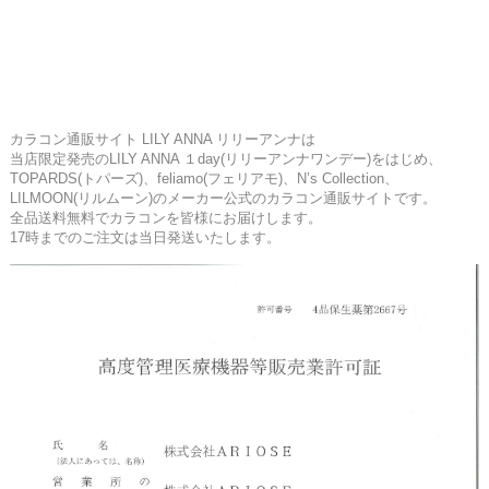
カラコン通販サイト LILY ANNA リリーアンナは
当店限定発売のLILY ANNA １day(リリーアンナワンデー)をはじめ、
TOPARDS(トパーズ)、feliamo(フェリアモ)、N’s Collection、
LILMOON(リルムーン)のメーカー公式のカラコン通販サイトです。
全品送料無料でカラコンを皆様にお届けします。
17時までのご注文は当日発送いたします。