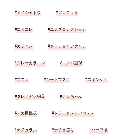
アイシャドウ
アンニュイ
エヌコレ
エヌズコレクション
カラコン
クッションファンデ
グレーカラコン
コスパ重視
コスメ
シートマスク
スキンケア
ダレノガレ明美
テリちゃん
デカ目重視
ドラックストアコスメ
ナチュラル
ナチュ盛り
ハーフ系