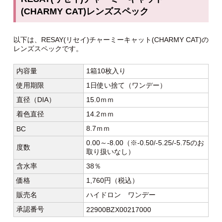
(CHARMY CAT)レンズスペック
以下は、RESAY(リセイ)チャーミーキャット(CHARMY CAT)の
レンズスペックです。
内容量
1箱10枚入り
使用期限
1日使い捨て（ワンデー）
直径（DIA）
15.0ｍｍ
着色直径
14.2ｍｍ
8.7ｍｍ
BC
0.00～-8.00（※-0.50/-5.25/-5.75のお
度数
取り扱いなし）
含水率
38％
価格
1,760円（税込）
販売名
ハイドロン ワンデー
承認番号
22900BZX00217000