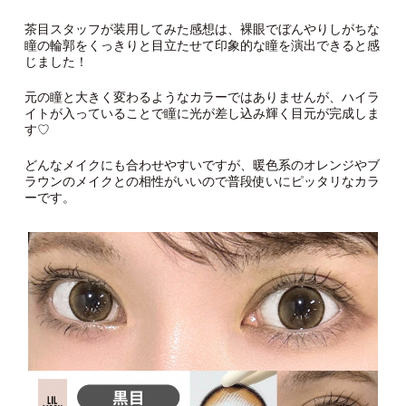
茶目スタッフが装用してみた感想は、裸眼でぼんやりしがちな
瞳の輪郭をくっきりと目立たせて印象的な瞳を演出できると感
じました！
元の瞳と大きく変わるようなカラーではありませんが、ハイラ
イトが入っていることで瞳に光が差し込み輝く目元が完成しま
す♡
どんなメイクにも合わせやすいですが、暖色系のオレンジやブ
ラウンのメイクとの相性がいいので普段使いにピッタリなカラ
ーです。