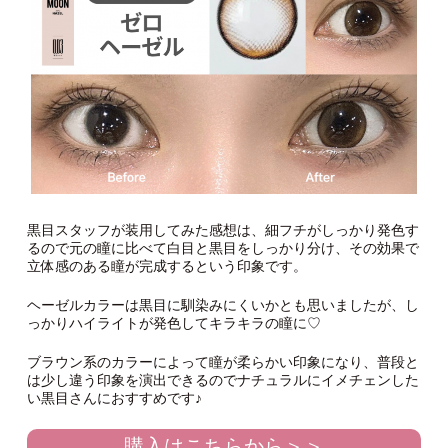
黒目スタッフが装用してみた感想は、細フチがしっかり発色す
るので元の瞳に比べて白目と黒目をしっかり分け、その効果で
立体感のある瞳が完成するという印象です。
ヘーゼルカラーは黒目に馴染みにくいかとも思いましたが、し
っかりハイライトが発色してキラキラの瞳に♡
ブラウン系のカラーによって瞳が柔らかい印象になり、普段と
は少し違う印象を演出できるのでナチュラルにイメチェンした
い黒目さんにおすすめです♪
購入はこちらから＞＞