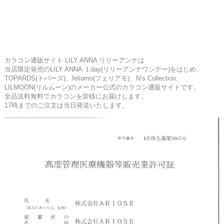
カラコン通販サイト LILY ANNA リリーアンナは
当店限定発売のLILY ANNA １day(リリーアンナワンデー)をはじめ、
TOPARDS(トパーズ)、feliamo(フェリアモ)、N’s Collection、
LILMOON(リルムーン)のメーカー公式のカラコン通販サイトです。
全品送料無料でカラコンを皆様にお届けします。
17時までのご注文は当日発送いたします。