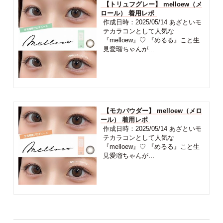
【トリュフグレー】 melloew（メ
ロール） 着用レポ
作成日時：2025/05/14 あざといモ
テカラコンとして人気な
『melloew』♡ 『めるる』こと生
見愛瑠ちゃんが...
【モカパウダー】 melloew（メロ
ール） 着用レポ
作成日時：2025/05/14 あざといモ
テカラコンとして人気な
『melloew』♡ 『めるる』こと生
見愛瑠ちゃんが...