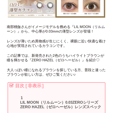
南部桃伽さんがイメージモデルを務める『LIL MOON（リルム
ーン）』から、中心厚が0.03mmの薄型レンズが登場！
レンズが薄いため異物感が生じにくく、裸眼に近い快適な着け
心地が実現されているカラコンです。
この記事では、新発売された2色のうちハイライトブラウンが
瞳を輝かせる『ZERO HAZEL（ゼロヘーゼル）』を紹介♡
大人っぽい瞳になれるブラウンを探している方、普段と違った
ブラウンが欲しい方は、ぜひご覧ください♪
目次
[
非表示
]
LIL MOON（リルムーン）0.03ZEROシリーズ
ZERO HAZEL（ゼロヘーゼル）レンズスペック