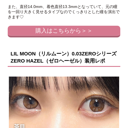
また、直径14.0mm、着色直径13.3mmとなっていて、元の瞳
を一回り大きく見せるタイプなのでくっきりとした瞳を演出で
きます♡
購入はこちらから＞＞
LIL MOON（リルムーン）0.03ZEROシリーズ
ZERO HAZEL（ゼロヘーゼル）装用レポ