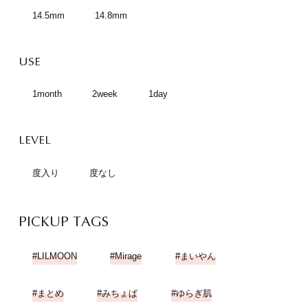
14.5mm
14.8mm
USE
1month
2week
1day
LEVEL
度入り
度なし
PICKUP TAGS
LILMOON
Mirage
まいやん
まとめ
みちょぱ
ゆらぎ肌