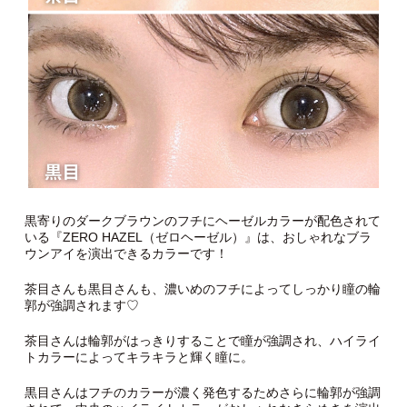
黒寄りのダークブラウンのフチにヘーゼルカラーが配色されて
いる『ZERO HAZEL（ゼロヘーゼル）』は、おしゃれなブラ
ウンアイを演出できるカラーです！
茶目さんも黒目さんも、濃いめのフチによってしっかり瞳の輪
郭が強調されます♡
茶目さんは輪郭がはっきりすることで瞳が強調され、ハイライ
トカラーによってキラキラと輝く瞳に。
黒目さんはフチのカラーが濃く発色するためさらに輪郭が強調