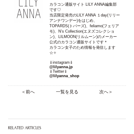
カラコン通販サイト LILY ANNA編集部
です♡
当店限定発売のLILY ANNA １day(リリー
アンナワンデー)をはじめ、
TOPARDS(トパーズ)、feliamo(フェリア
モ)、N’s Collection(エヌズコレクショ
ン)、LILMOON(リルムーン)のメーカー
公式のカラコン通販サイトです＊
カラコン女子のため情報を発信します
☆✧
⇓instagram⇓
@lilyanna.jp
⇓Twitter⇓
@lilyanna_shop
＜前へ
一覧を見る
次へ＞
RELATED ARTICLES