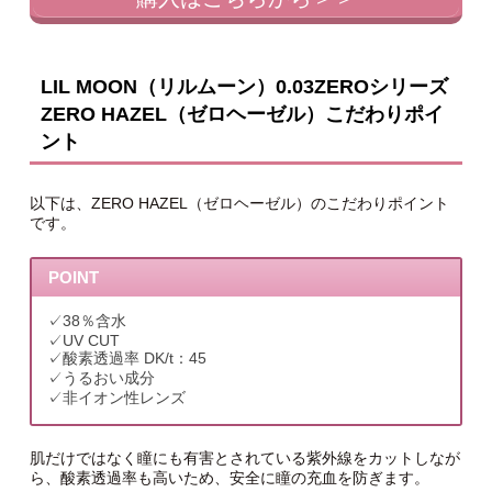
LIL MOON（リルムーン）0.03ZEROシリーズ
ZERO HAZEL（ゼロヘーゼル）こだわりポイ
ント
以下は、ZERO HAZEL（ゼロヘーゼル）のこだわりポイント
です。
POINT
✓38％含水
✓UV CUT
✓酸素透過率 DK/t：45
✓うるおい成分
✓非イオン性レンズ
肌だけではなく瞳にも有害とされている紫外線をカットしなが
ら、酸素透過率も高いため、安全に瞳の充血を防ぎます。