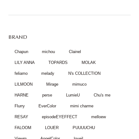
BRAND
Chapun
michou
Clainel
LILY ANNA
TOPARDS
MOLAK
feliamo
melady
N's COLLECTION
LILMOON
Mirage
mimuco
HARNE
perse
LumieU
Chu's me
Flurry
EverColor
mimi charme
RESAY
episodeEYEFFECT
melloew
FALOOM
LOUER
PUUUUCHU
Viewm
AngelColor
loveil