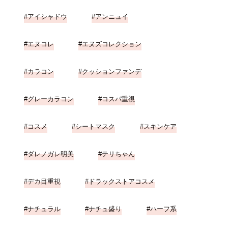
アイシャドウ
アンニュイ
エヌコレ
エヌズコレクション
カラコン
クッションファンデ
グレーカラコン
コスパ重視
コスメ
シートマスク
スキンケア
ダレノガレ明美
テリちゃん
デカ目重視
ドラックストアコスメ
ナチュラル
ナチュ盛り
ハーフ系