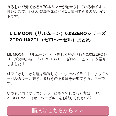
うるおい成分であるMPCポリマーが配合されている非イオン
性レンズで、汚れや乾燥を気にせず1日装用できるのがポイン
トです。
LIL MOON（リルムーン）0.03ZEROシリーズ
ZERO HAZEL（ゼロヘーゼル）まとめ
LIL MOON（リルムーン）から新しく発売された0.03ZEROシ
リーズの中から、『ZERO HAZEL（ゼロヘーゼル）』を紹介
しました！
細フチがしっかり瞳を強調して、中央のハイライトによってヘ
ーゼルカラーが輝き、奥行きのある瞳を表現できるカラーで
す。
いつもと同じブラウンカラーに飽きてしまった方は、ぜひ
ZERO HAZEL（ゼロヘーゼル）をお試しください♡
購入はこちらから＞＞