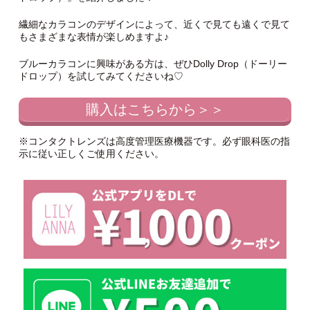
繊細なカラコンのデザインによって、近くで見ても遠くで見て
もさまざまな表情が楽しめますよ♪
ブルーカラコンに興味がある方は、ぜひDolly Drop（ドーリー
ドロップ）を試してみてくださいね♡
購入はこちらから＞＞
※コンタクトレンズは高度管理医療機器です。必ず眼科医の指
示に従い正しくご使用ください。