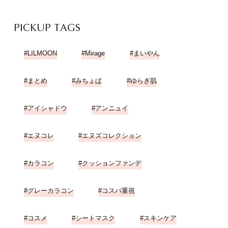
PICKUP TAGS
LILMOON
Mirage
まいやん
まとめ
みちょぱ
ゆらぎ肌
アイシャドウ
アンニュイ
エヌコレ
エヌズコレクション
カラコン
クッションファンデ
グレーカラコン
コスパ重視
コスメ
シートマスク
スキンケア