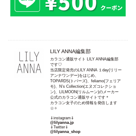
LILY ANNA編集部
カラコン通販サイト LILY ANNA編集部
です♡
当店限定発売のLILY ANNA １day(リリー
アンナワンデー)をはじめ、
TOPARDS(トパーズ)、feliamo(フェリア
モ)、N’s Collection(エヌズコレクショ
ン)、LILMOON(リルムーン)のメーカー
公式のカラコン通販サイトです＊
カラコン女子のため情報を発信します
☆✧
⇓instagram⇓
@lilyanna.jp
⇓Twitter⇓
@lilyanna_shop