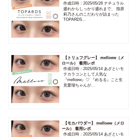
作成日時：2025/05/28 ナチュラル
盛れからしっかり盛れまで、 指原
莉乃さんのこだわりが詰まった
TOPARDS...
【トリュフグレー】 melloew（メ
ロール） 着用レポ
作成日時：2025/05/14 あざといモ
テカラコンとして人気な
『melloew』♡ 『めるる』こと生
見愛瑠ちゃんが...
【モカパウダー】 melloew（メロ
ール） 着用レポ
作成日時：2025/05/14 あざといモ