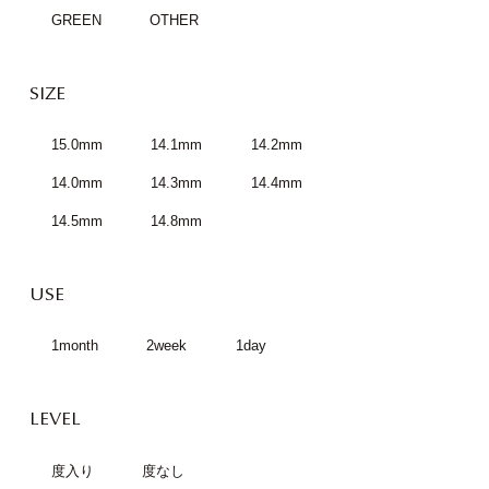
GREEN
OTHER
SIZE
15.0mm
14.1mm
14.2mm
14.0mm
14.3mm
14.4mm
14.5mm
14.8mm
USE
1month
2week
1day
LEVEL
度入り
度なし