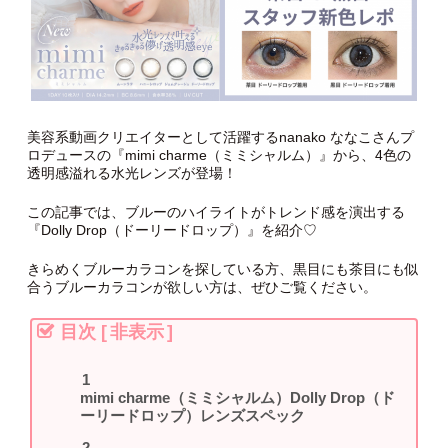
美容系動画クリエイターとして活躍するnanako ななこさんプ
ロデュースの『mimi charme（ミミシャルム）』から、4色の
透明感溢れる水光レンズが登場！
この記事では、ブルーのハイライトがトレンド感を演出する
『Dolly Drop（ドーリードロップ）』を紹介♡
きらめくブルーカラコンを探している方、黒目にも茶目にも似
合うブルーカラコンが欲しい方は、ぜひご覧ください。
目次
[
非表示
]
mimi charme（ミミシャルム）Dolly Drop（ド
ーリードロップ）レンズスペック