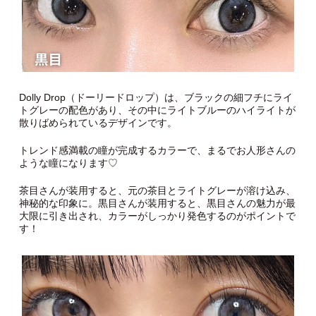
Dolly Drop（ドーリードロップ）は、ブラックの細フチにライ
トグレーの配色があり、その中にライトブルーのハイライトが
散りばめられているデザインです。
トレンド感満載の瞳が完成するカラーで、まるでお人形さんの
ような瞳になります♡
茶目さんが装用すると、元の茶目とライトグレーが溶け込み、
神秘的な印象に。黒目さんが装用すると、黒目さんの魅力が最
大限に引き出され、カラーがしっかり発色するのがポイントで
す！