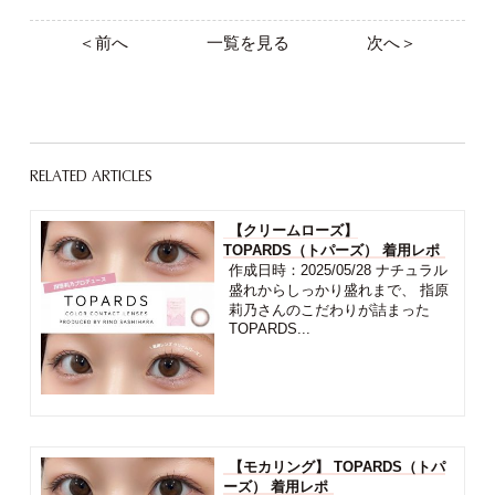
＜前へ
一覧を見る
次へ＞
RELATED ARTICLES
【クリームローズ】
TOPARDS（トパーズ） 着用レポ
作成日時：2025/05/28 ナチュラル
盛れからしっかり盛れまで、 指原
莉乃さんのこだわりが詰まった
TOPARDS...
【モカリング】 TOPARDS（トパ
ーズ） 着用レポ