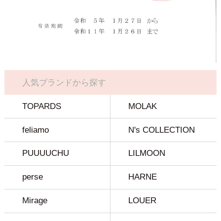
人気ブランドから探す
TOPARDS
MOLAK
feliamo
N's COLLECTION
PUUUUCHU
LILMOON
perse
HARNE
Mirage
LOUER