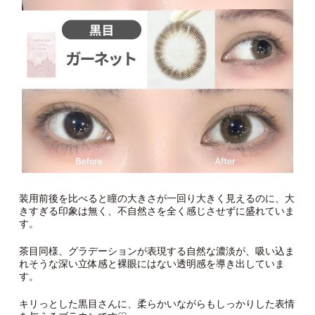
装用前後を比べると瞳の大きさが一回り大きく見えるのに、大
きすぎる印象は無く、不自然さを全く感じさせずに盛れていま
す。
茶目同様、グラデーションが表現する自然な濃淡が、吸い込ま
れそうな深い立体感と裸眼にはない透明感を導き出していま
す。
キリっとした黒目さんに、柔らかいながらもしっかりした表情