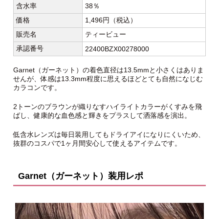
含水率
38％
価格
1,496円（税込）
販売名
ティービュー
承認番号
22400BZX00278000
Garnet（ガーネット）の着色直径は13.5mmと小さくはありま
せんが、体感は13.3mm程度に思えるほどとても自然になじむ
カラコンです。
2トーンのブラウンが織りなすハイライトカラーがくすみを飛
ばし、健康的な血色感と輝きをプラスして洒落感を演出。
低含水レンズは毎日装用してもドライアイになりにくいため、
抜群のコスパで1ヶ月間安心して使えるアイテムです。
Garnet（ガーネット）装用レポ