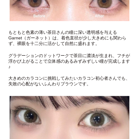
もともと色素の薄い茶目さんの瞳に深い透明感を与える
Garnet（ガーネット）は、着色直径が少し大きめにも関わら
ず、裸眼を十二分に活かして自然に盛れます。
グラデーションのドットワークで茶目に濃淡が生まれ、フチが
浮かび上がることで立体感のあるみずみずしい瞳が完成します
♪
大きめのカラコンに挑戦してみたいカラコン初心者さんでも、
失敗の心配がないふんわりブラウンです。