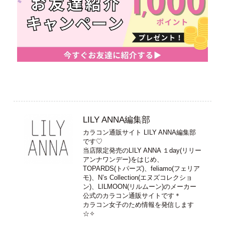
LILY ANNA編集部
カラコン通販サイト LILY ANNA編集部
です♡
当店限定発売のLILY ANNA １day(リリー
アンナワンデー)をはじめ、
TOPARDS(トパーズ)、feliamo(フェリア
モ)、N’s Collection(エヌズコレクショ
ン)、LILMOON(リルムーン)のメーカー
公式のカラコン通販サイトです＊
カラコン女子のため情報を発信します
☆✧