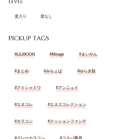
LEVEL
度入り
度なし
PICKUP TAGS
LILMOON
Mirage
まいやん
まとめ
みちょぱ
ゆらぎ肌
アイシャドウ
アンニュイ
エヌコレ
エヌズコレクション
カラコン
クッションファンデ
グレーカラコン
コスパ重視