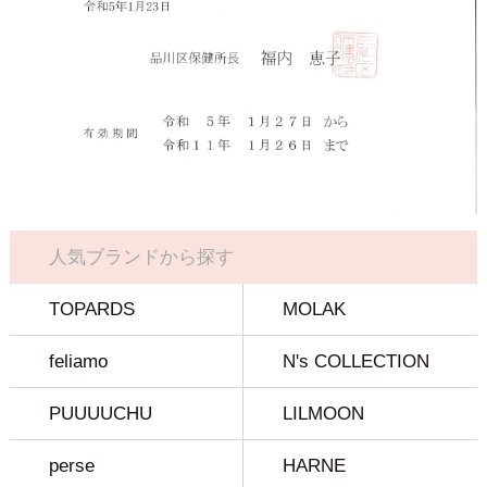
人気ブランドから探す
TOPARDS
MOLAK
feliamo
N's COLLECTION
PUUUUCHU
LILMOON
perse
HARNE