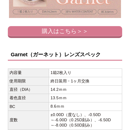
購入はこちら＞＞
Garnet（ガーネット）レンズスペック
内容量
1箱2枚入り
使用期限
終日装用・1ヶ月交換
直径（DIA）
14.2ｍｍ
着色直径
13.5ｍｍ
8.6ｍｍ
BC
±0.00D（度なし）、-0.50D
度数
～-6.00D（0.25D刻み）、-6.50D
～-8.00D（0.50D刻み）