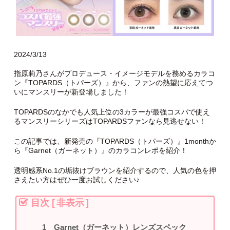
2024/3/13
指原莉乃さんがプロデュース・イメージモデルを務めるカラコ
ン『TOPARDS（トパーズ）』から、ファンの熱望に応えてつ
いにマンスリーが新登場しました！
TOPARDSのなかでも人気上位の3カラーが最強コスパで使え
るマンスリーシリーズはTOPARDSファンなら見逃せない！
この記事では、新発売の『TOPARDS（トパーズ）』1monthか
ら『Garnet（ガーネット）』のカラコンレポを紹介！
透明感系No.1の垢抜けブラウンを紹介するので、人気の色を押
さえたい方はぜひ一度お試しください♪
目次
[
非表示
]
Garnet（ガーネット）レンズスペック