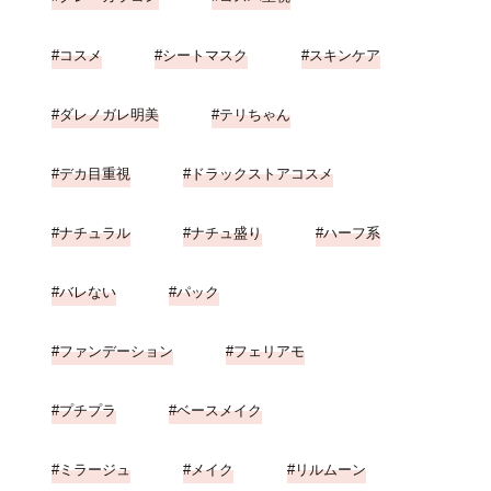
コスメ
シートマスク
スキンケア
ダレノガレ明美
テリちゃん
デカ目重視
ドラックストアコスメ
ナチュラル
ナチュ盛り
ハーフ系
バレない
パック
ファンデーション
フェリアモ
プチプラ
ベースメイク
ミラージュ
メイク
リルムーン