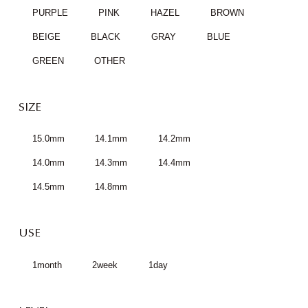
PURPLE
PINK
HAZEL
BROWN
BEIGE
BLACK
GRAY
BLUE
GREEN
OTHER
SIZE
15.0mm
14.1mm
14.2mm
14.0mm
14.3mm
14.4mm
14.5mm
14.8mm
USE
1month
2week
1day