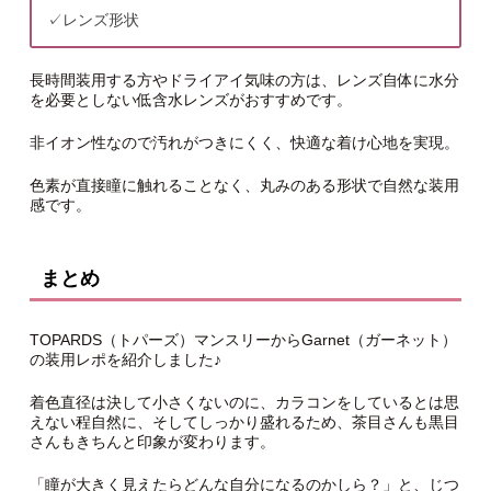
✓レンズ形状
長時間装用する方やドライアイ気味の方は、レンズ自体に水分
を必要としない低含水レンズがおすすめです。
非イオン性なので汚れがつきにくく、快適な着け心地を実現。
色素が直接瞳に触れることなく、丸みのある形状で自然な装用
感です。
まとめ
TOPARDS（トパーズ）マンスリーからGarnet（ガーネット）
の装用レポを紹介しました♪
着色直径は決して小さくないのに、カラコンをしているとは思
えない程自然に、そしてしっかり盛れるため、茶目さんも黒目
さんもきちんと印象が変わります。
「瞳が大きく見えたらどんな自分になるのかしら？」と、じつ