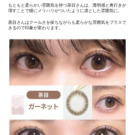
もともと柔らかい雰囲気を持つ茶目さんは、透明感と奥行きが
増すことで瞳にメリハリがついたように凛とした雰囲気に。
黒目さんはクールさを保ちながらも柔らかな雰囲気をプラスで
きるので印象が変わります。