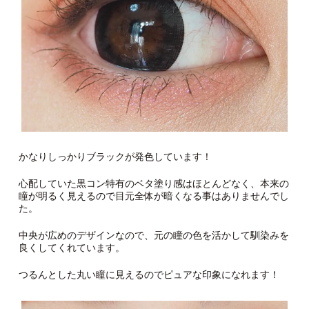
かなりしっかりブラックが発色しています！
心配していた黒コン特有のベタ塗り感はほとんどなく、本来の
瞳が明るく見えるので目元全体が暗くなる事はありませんでし
た。
中央が広めのデザインなので、元の瞳の色を活かして馴染みを
良くしてくれています。
つるんとした丸い瞳に見えるのでピュアな印象になれます！