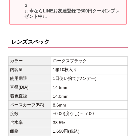
↓↓今ならLINEお友達登録で500円クーポンプレ
ゼント中↓↓
レンズスペック
カラー
ロータスブラック
内容量
1箱10枚入り
使用期限
1日使い捨て(ワンデー)
直径(DIA)
14.5mm
着色直径
14.0mm
ベースカーブ(BC)
8.6mm
度数
±0.00(度なし)～-7.00
含水率
38.5%
価格
1,650円(税込)