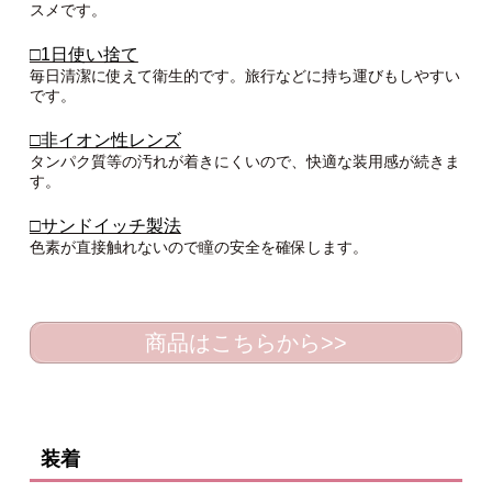
スメです。
□1日使い捨て
毎日清潔に使えて衛生的です。旅行などに持ち運びもしやすい
です。
□非イオン性レンズ
タンパク質等の汚れが着きにくいので、快適な装用感が続きま
す。
□サンドイッチ製法
色素が直接触れないので瞳の安全を確保します。
商品はこちらから>>
装着