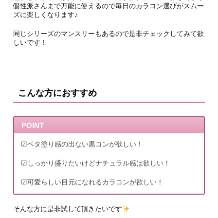
個性派さんまで万能に使えるので毎日のカラコン選びがスムー
ズに楽しくなります♪
同じシリーズのマンスリーもあるので是非チェックしてみて欲
しいです！
こんな方におすすめ
POINT
☑︎ベタ塗り感の出ない黒コンが欲しい！
☑︎しっかり盛りたいけどナチュラル感は欲しい！
☑︎可愛らしい目元になれるカラコンが欲しい！
そんな方に是非試して頂きたいです