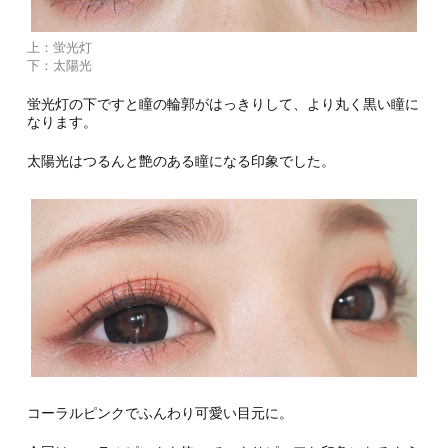
上：蛍光灯
下：太陽光
蛍光灯の下ですと瞳の輪郭がはっきりして、より丸く黒い瞳に
なります。
太陽光はつるんと艶のある瞳になる印象でした。
コーラルピンクでふんわり可愛い目元に。