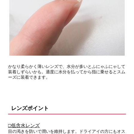
かなり柔らかく薄いレンズで、水分が多いとふにゃふにゃして
装着しずらいかも。適度に水分を払ってから指に乗せるとスム
ーズに装着できます。
レンズポイント
□低含水レンズ
目の渇きを防いで潤いを維持します。ドライアイの方にもオス