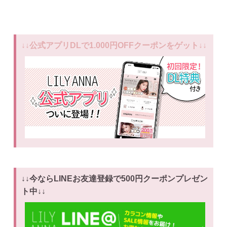
↓↓公式アプリDLで1.000円OFFクーポンをゲット↓↓
↓↓今ならLINEお友達登録で500円クーポンプレゼン
ト中↓↓