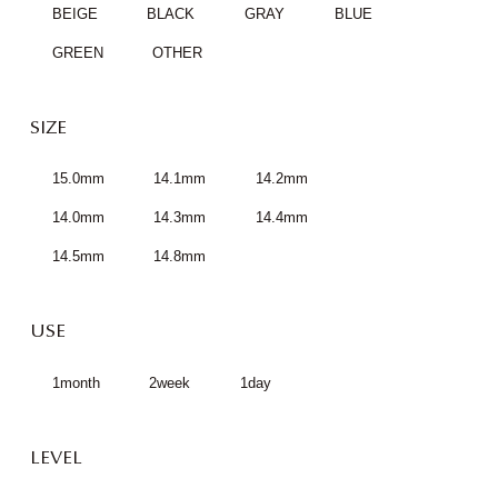
BEIGE
BLACK
GRAY
BLUE
GREEN
OTHER
SIZE
15.0mm
14.1mm
14.2mm
14.0mm
14.3mm
14.4mm
14.5mm
14.8mm
USE
1month
2week
1day
LEVEL