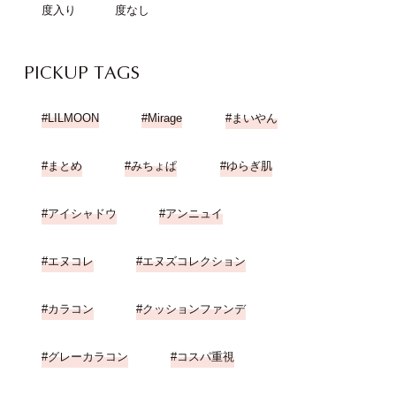
度入り
度なし
PICKUP TAGS
LILMOON
Mirage
まいやん
まとめ
みちょぱ
ゆらぎ肌
アイシャドウ
アンニュイ
エヌコレ
エヌズコレクション
カラコン
クッションファンデ
グレーカラコン
コスパ重視