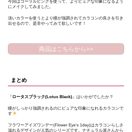
今回はコーラルピンクを使って、よりピュアな印象になるよう
にメイクしてみました。
淡いカラーを使うとより瞳が強調されてカラコンの良さを引き
出せるので、是非やってみて欲しいです！
商品はこちらから>>
まとめ
『
ロータスブラック(Lotus Black)
』はいかがでしたか？
瞳がしっかり強調されるのにピュアな印象になれるカラコンで
す
フラワーアイズワンデー(Flower Eye‘s 1day)はカラコンらしさ
溢れるデザインが人気のシリーズです。ナチュラル派さんから