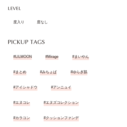
LEVEL
度入り
度なし
PICKUP TAGS
LILMOON
Mirage
まいやん
まとめ
みちょぱ
ゆらぎ肌
アイシャドウ
アンニュイ
エヌコレ
エヌズコレクション
カラコン
クッションファンデ