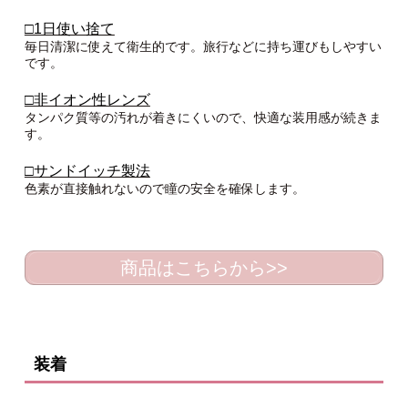
□1日使い捨て
毎日清潔に使えて衛生的です。旅行などに持ち運びもしやすい
です。
□非イオン性レンズ
タンパク質等の汚れが着きにくいので、快適な装用感が続きま
す。
□サンドイッチ製法
色素が直接触れないので瞳の安全を確保します。
商品はこちらから>>
装着