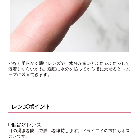
かなり柔らかく薄いレンズで、水分が多いとふにゃふにゃして
装着しずらいかも。適度に水分を払ってから指に乗せるとスム
ーズに装着できます。
レンズポイント
□低含水レンズ
目の渇きを防いで潤いを維持します。ドライアイの方にもオス
スメです。