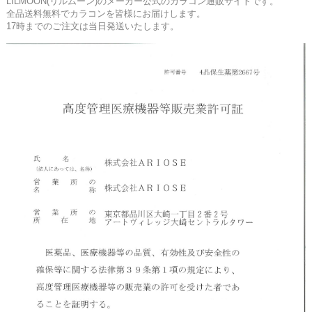
LILMOON(リルムーン)のメーカー公式のカラコン通販サイトです。
全品送料無料でカラコンを皆様にお届けします。
17時までのご注文は当日発送いたします。