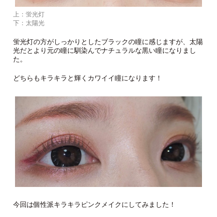
上：蛍光灯
下：太陽光
蛍光灯の方がしっかりとしたブラックの瞳に感じますが、太陽
光だとより元の瞳に馴染んでナチュラルな黒い瞳になりまし
た。
どちらもキラキラと輝くカワイイ瞳になります！
今回は個性派キラキラピンクメイクにしてみました！