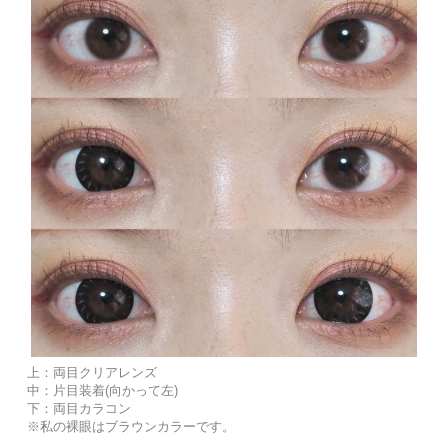
上：両目クリアレンズ
中：片目装着(向かって左)
下：両目カラコン
※私の裸眼はブラウンカラーです。