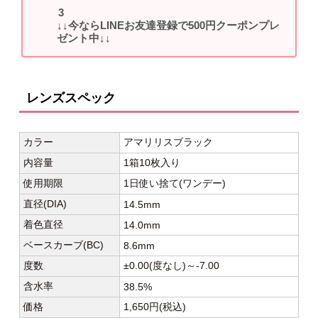
↓↓今ならLINEお友達登録で500円クーポンプレ
ゼント中↓↓
レンズスペック
カラー
アマリリスブラック
内容量
1箱10枚入り
使用期限
1日使い捨て(ワンデー)
直径(DIA)
14.5mm
着色直径
14.0mm
ベースカーブ(BC)
8.6mm
度数
±0.00(度なし)～-7.00
含水率
38.5%
価格
1,650円(税込)