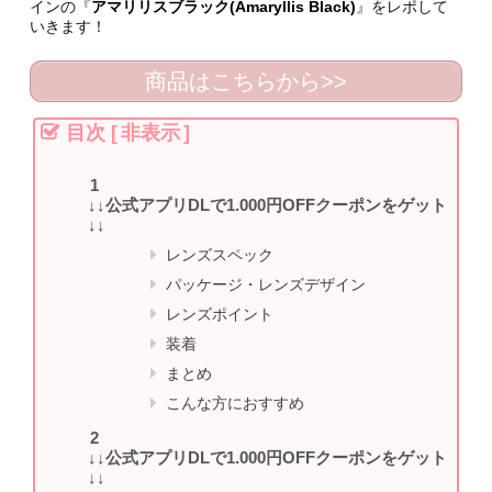
インの『
アマリリスブラック(Amaryllis Black)
』をレポして
いきます！
商品はこちらから>>
目次
[
非表示
]
↓↓公式アプリDLで1.000円OFFクーポンをゲット
↓↓
レンズスペック
パッケージ・レンズデザイン
レンズポイント
装着
まとめ
こんな方におすすめ
↓↓公式アプリDLで1.000円OFFクーポンをゲット
↓↓