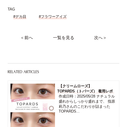
TAG
#デカ目
#フラワーアイズ
＜前へ
一覧を見る
次へ＞
RELATED ARTICLES
【クリームローズ】
TOPARDS（トパーズ） 着用レポ
作成日時：2025/05/28 ナチュラル
盛れからしっかり盛れまで、 指原
莉乃さんのこだわりが詰まった
TOPARDS...