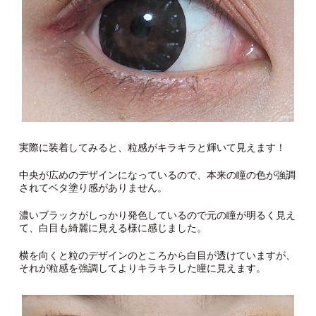
実際に装着してみると、粒感がキラキラと輝いて見えます！
中央が広めのデザインになっているので、本来の瞳の色が強調
されてベタ塗り感がありません。
濃いブラックがしっかり発色しているので元の瞳が明るく見え
て、白目も綺麗に見える様に感じました。
横を向くと粒のデザインのところから白目が透けていますが、
それが粒感を強調してよりキラキラした瞳に見えます。