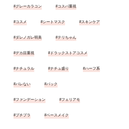
グレーカラコン
コスパ重視
コスメ
シートマスク
スキンケア
ダレノガレ明美
テリちゃん
デカ目重視
ドラックストアコスメ
ナチュラル
ナチュ盛り
ハーフ系
バレない
パック
ファンデーション
フェリアモ
プチプラ
ベースメイク