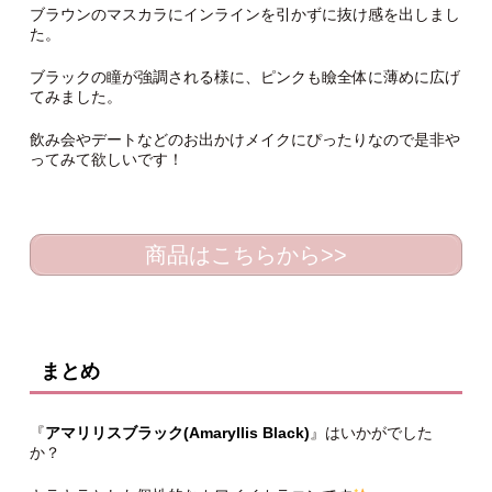
ブラウンのマスカラにインラインを引かずに抜け感を出しまし
た。
ブラックの瞳が強調される様に、ピンクも瞼全体に薄めに広げ
てみました。
飲み会やデートなどのお出かけメイクにぴったりなので是非や
ってみて欲しいです！
商品はこちらから>>
まとめ
『
アマリリスブラック(Amaryllis Black)
』はいかがでした
か？