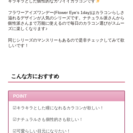
キラキラとした個性的なカワイイカラコンです
フラワーアイズワンデー(Flower Eye‘s 1day)はカラコンらしさ
溢れるデザインが人気のシリーズです。ナチュラル派さんから
個性派さんまで万能に使えるので毎日のカラコン選びがスムー
ズに楽しくなります♪
同じシリーズのマンスリーもあるので是非チェックしてみて欲
しいです！
こんな方におすすめ
POINT
☑︎キラキラとした瞳になれるカラコンが欲しい！
☑︎ナチュラルさも個性的さも欲しい！
☑︎可愛らしい目元になりたい！