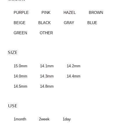
PURPLE
PINK
HAZEL
BROWN
BEIGE
BLACK
GRAY
BLUE
GREEN
OTHER
SIZE
15.0mm
14.1mm
14.2mm
14.0mm
14.3mm
14.4mm
14.5mm
14.8mm
USE
1month
2week
1day