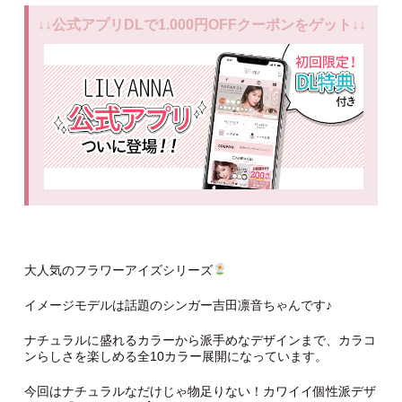
↓↓公式アプリDLで1.000円OFFクーポンをゲット↓↓
大人気のフラワーアイズシリーズ
イメージモデルは話題のシンガー吉田凛音ちゃんです♪
ナチュラルに盛れるカラーから派手めなデザインまで、カラコ
ンらしさを楽しめる全10カラー展開になっています。
今回はナチュラルなだけじゃ物足りない！カワイイ個性派デザ