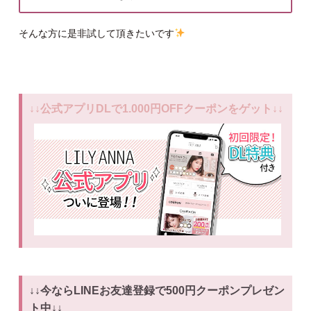
そんな方に是非試して頂きたいです
↓↓公式アプリDLで1.000円OFFクーポンをゲット↓↓
↓↓今ならLINEお友達登録で500円クーポンプレゼン
ト中↓↓