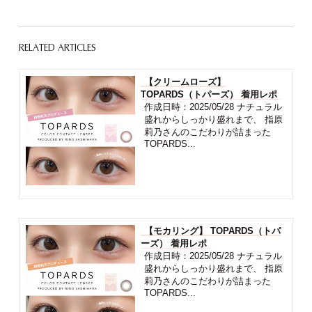
RELATED ARTICLES
【クリームローズ】
TOPARDS（トパーズ） 着用レポ
作成日時：2025/05/28 ナチュラル
盛れからしっかり盛れまで、 指原
莉乃さんのこだわりが詰まった
TOPARDS...
【モカリング】 TOPARDS（トパ
ーズ） 着用レポ
作成日時：2025/05/28 ナチュラル
盛れからしっかり盛れまで、 指原
莉乃さんのこだわりが詰まった
TOPARDS...