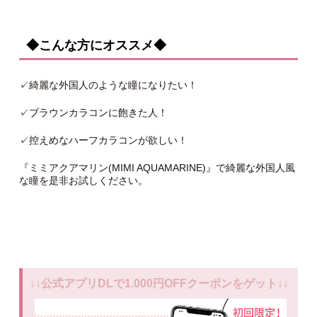
◆こんな方にオススメ◆
✓綺麗な外国人のような瞳になりたい！
✓ブラウンカラコンに飽きた人！
✓控えめなハーフカラコンが欲しい！
『ミミアクアマリン(MIMI AQUAMARINE)』で綺麗な外国人風
な瞳を是非お試しください。
↓↓公式アプリDLで1.000円OFFクーポンをゲット↓↓