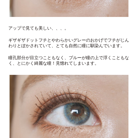
アップで見ても美しい、、、。
ギザギザドットフチとやわらかいグレーのおかげでフチがじん
わりとぼかされていて、とても自然に瞳に馴染んでいます。
瞳孔部分が目立つこともなく、ブルーが瞳の上で浮くこともな
く、とにかく綺麗な瞳！見惚れてしまいます。