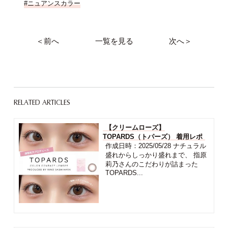
#ニュアンスカラー
＜前へ
一覧を見る
次へ＞
RELATED ARTICLES
【クリームローズ】
TOPARDS（トパーズ） 着用レポ
作成日時：2025/05/28 ナチュラル
盛れからしっかり盛れまで、 指原
莉乃さんのこだわりが詰まった
TOPARDS...