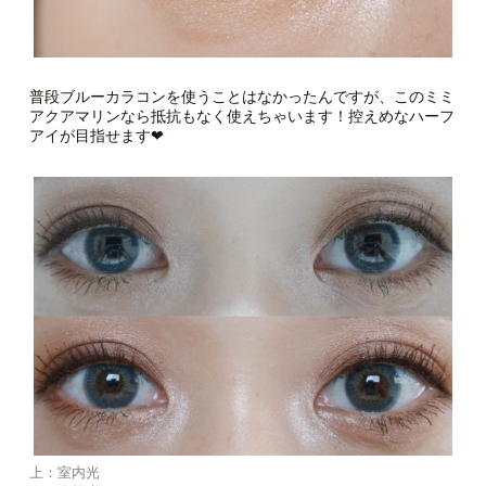
普段ブルーカラコンを使うことはなかったんですが、このミミ
アクアマリンなら抵抗もなく使えちゃいます！控えめなハーフ
アイが目指せます❤︎
上：室内光