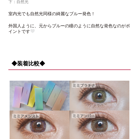
下：自然光
室内光でも自然光同様の綺麗なブルー発色！
外国人ように、元からブルーの瞳のように自然な発色なのがポ
イントです
◆装着比較◆