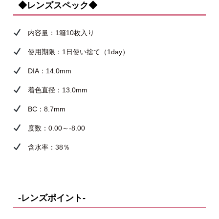
◆レンズスペック◆
内容量：1箱10枚入り
使用期限：1日使い捨て（1day）
DIA：14.0mm
着色直径：13.0mm
BC：8.7mm
度数：0.00～-8.00
含水率：38％
-レンズポイント-