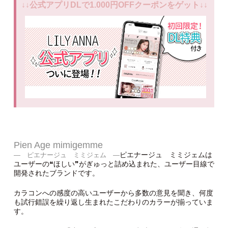
↓↓公式アプリDLで1.000円OFFクーポンをゲット↓↓
Pien Age mimigemme
ピエナージュ ミミジェムは
― ピエナージュ ミミジェム ―
ユーザーの❝ほしい❞がぎゅっと詰め込まれた、ユーザー目線で
開発されたブランドです。
カラコンへの感度の高いユーザーから多数の意見を聞き、何度
も試行錯誤を繰り返し生まれたこだわりのカラーが揃っていま
す。