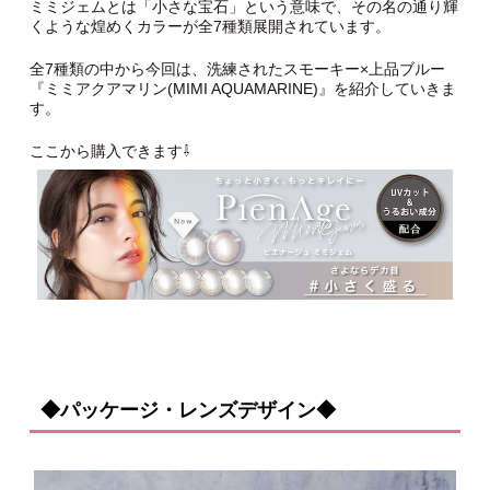
ミミジェムとは「小さな宝石」という意味で、その名の通り輝
くような煌めくカラーが全7種類展開されています。
全7種類の中から今回は、洗練されたスモーキー×上品ブルー
『ミミアクアマリン(MIMI AQUAMARINE)』を紹介していきま
す。
ここから購入できます⇩
◆パッケージ・レンズデザイン◆