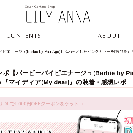
CONTENTS
ABOUT
ナージュ(Barbie by PienAge)】ふわっとしたピンクカラーを瞳に纏う『
ポ【バービーバイピエナージュ(Barbie by P
『マイディア(My dear)』の装着・感想レポ
リDLで1.000円OFFクーポンをゲット↓↓