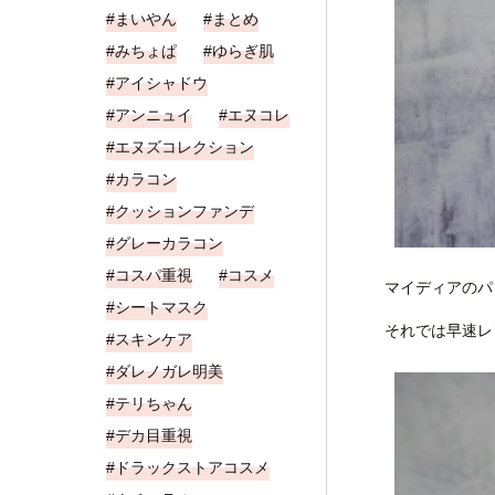
まいやん
まとめ
みちょぱ
ゆらぎ肌
アイシャドウ
アンニュイ
エヌコレ
エヌズコレクション
カラコン
クッションファンデ
グレーカラコン
コスパ重視
コスメ
マイディアのパ
シートマスク
それでは早速レ
スキンケア
ダレノガレ明美
テリちゃん
デカ目重視
ドラックストアコスメ