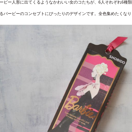
ービー人形に出てくるようなかわいい女のコたちが、6人それぞれ6種
るバービーのコンセプトにぴったりのデザインです。全色集めたくなり