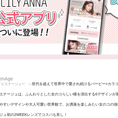
ienAge
世代を超えて世界中で愛され続けるバービー×カラ
イピエナージュー ―
エナージュは、ふんわりとした女のコらしい瞳を演出する6デザインが
やすいデザインや大人可愛い世界観で、お洒落を楽しみたい女のコの強
ジュ初の2WEEKレンズでコスパも良し！