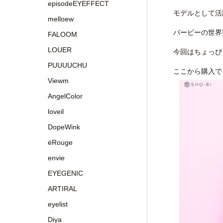
episodeEYEFFECT
モデルとして活
melloew
バービーの世界
FALOOM
LOUER
今回はちょっぴ
PUUUUCHU
ここから購入で
Viewm
AngelColor
loveil
DopeWink
éRouge
envie
EYEGENIC
ARTIRAL
eyelist
Diya