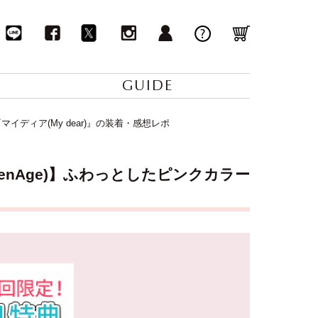
GUIDE
マイディア(My dear)』の装着・感想レポ
ienAge)】ふわっとしたピンクカラー