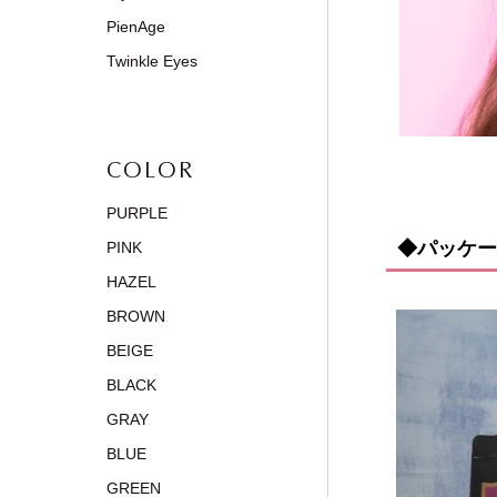
PienAge
Twinkle Eyes
COLOR
PURPLE
◆パッケー
PINK
HAZEL
BROWN
BEIGE
BLACK
GRAY
BLUE
GREEN