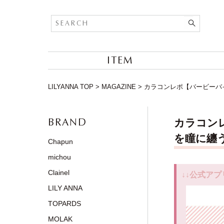
ITEM
LILYANNA TOP
>
MAGAZINE
>
カラコンレポ【バービーバイピエ
BRAND
カラコンレ
を瞳に纏う
Chapun
michou
Clainel
↓↓公式アプ
LILY ANNA
TOPARDS
MOLAK