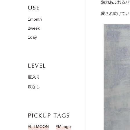
魅力あふれるバ
USE
愛され続けてい
1month
2week
1day
LEVEL
度入り
度なし
PICKUP TAGS
LILMOON
Mirage