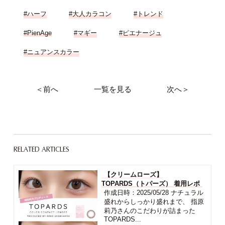
#ハーフ
#大人カラコン
#トレンド
#PienAge
#マギー
#ピエナージュ
#ニュアンスカラー
＜前へ
一覧を見る
次へ＞
RELATED ARTICLES
【クリームローズ】
TOPARDS（トパーズ） 着用レポ
作成日時：2025/05/28 ナチュラル
盛れからしっかり盛れまで、 指原
莉乃さんのこだわりが詰まった
TOPARDS...