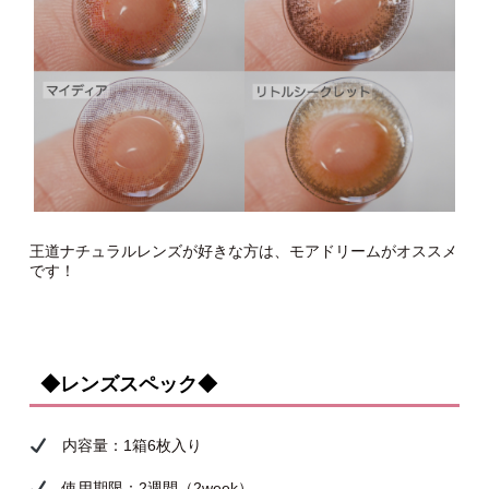
王道ナチュラルレンズが好きな方は、モアドリームがオススメ
です！
◆レンズスペック◆
内容量：1箱6枚入り
使用期限：2週間（2week）