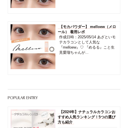
【モカパウダー】 melloew（メロ
ール） 着用レポ
作成日時：2025/05/14 あざといモ
テカラコンとして人気な
『melloew』♡ 『めるる』こと生
見愛瑠ちゃんが...
POPULAR ENTRY
【2024年】ナチュラルカラコンお
すすめ人気ランキング！5つの選び
方も紹介