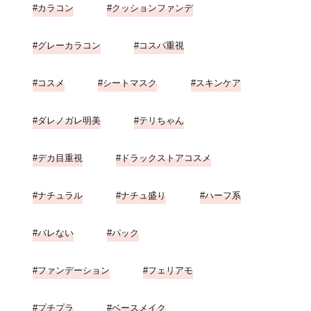
カラコン
クッションファンデ
グレーカラコン
コスパ重視
コスメ
シートマスク
スキンケア
ダレノガレ明美
テリちゃん
デカ目重視
ドラックストアコスメ
ナチュラル
ナチュ盛り
ハーフ系
バレない
パック
ファンデーション
フェリアモ
プチプラ
ベースメイク