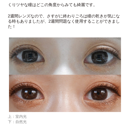
くりツヤな瞳はどこの角度からみても綺麗です。
2週間レンズなので、さすがに終わりごろは瞳の乾きが気にな
る時もありましたが、2週間問題なく使用することができまし
た！
上：室内光
下：自然光