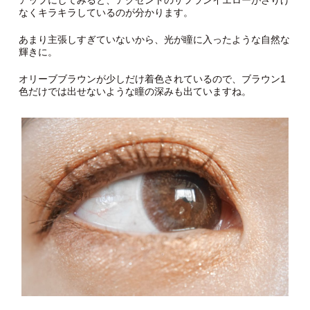
アップにしてみると、アクセントのサフランイエローがさりげ
なくキラキラしているのが分かります。
あまり主張しすぎていないから、光が瞳に入ったような自然な
輝きに。
オリーブブラウンが少しだけ着色されているので、ブラウン1
色だけでは出せないような瞳の深みも出ていますね。