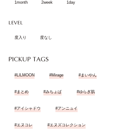
1month
2week
1day
LEVEL
度入り
度なし
PICKUP TAGS
LILMOON
Mirage
まいやん
まとめ
みちょぱ
ゆらぎ肌
アイシャドウ
アンニュイ
エヌコレ
エヌズコレクション