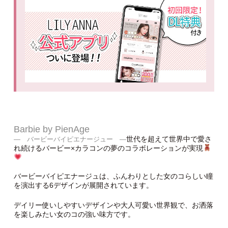
Barbie by PienAge
世代を超えて世界中で愛さ
― バービーバイピエナージュー ―
れ続けるバービー×カラコンの夢のコラボレーションが実現
バービーバイピエナージュは、ふんわりとした女のコらしい瞳
を演出する6デザインが展開されています。
デイリー使いしやすいデザインや大人可愛い世界観で、お洒落
を楽しみたい女のコの強い味方です。