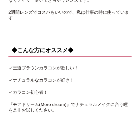
2週間レンズでコスパもいいので、私は仕事の時に使っていま
す！
◆こんな方にオススメ◆
✓王道ブラウンカラコンが欲しい！
✓ナチュラルなカラコンが好き！
✓カラコン初心者！
『モアドリーム(More dream)』でナチュラルメイクに合う瞳
を是非お試しください。