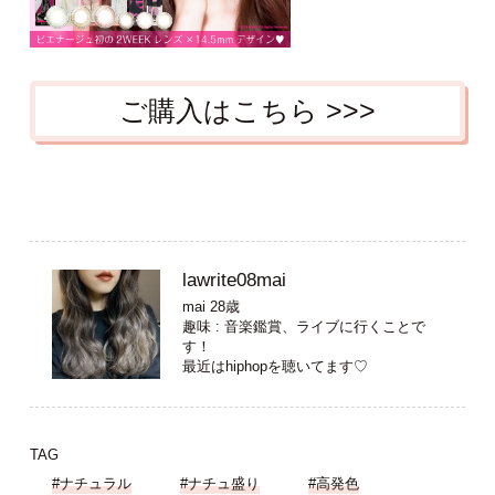
ご購入はこちら >>>
lawrite08mai
mai 28歳
趣味 : 音楽鑑賞、ライブに行くことで
す！
最近はhiphopを聴いてます♡
TAG
#ナチュラル
#ナチュ盛り
#高発色