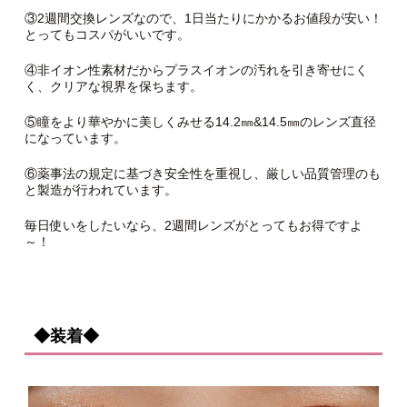
③2週間交換レンズなので、1日当たりにかかるお値段が安い！
とってもコスパがいいです。
④非イオン性素材だからプラスイオンの汚れを引き寄せにく
く、クリアな視界を保ちます。
⑤瞳をより華やかに美しくみせる14.2㎜&14.5㎜のレンズ直径
になっています。
⑥薬事法の規定に基づき安全性を重視し、厳しい品質管理のも
と製造が行われています。
毎日使いをしたいなら、2週間レンズがとってもお得ですよ
～！
◆装着◆