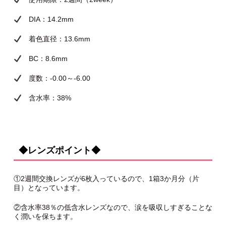
DIA：14.2mm
着色直径：13.6mm
BC：8.6mm
度数：-0.00～-6.00
含水率：38%
◆レンズポイント◆
①2週間交換レンズが6枚入っているので、1箱3か月分（片
目）となっています。
②含水率38％の低含水レンズなので、涙を吸収しすぎることな
く潤いを保ちます。