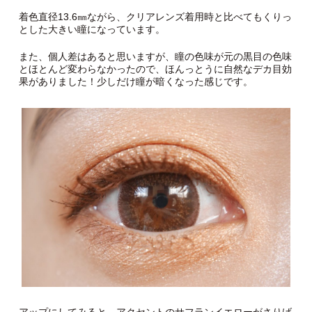
着色直径13.6㎜ながら、クリアレンズ着用時と比べてもくりっ
とした大きい瞳になっています。
また、個人差はあると思いますが、瞳の色味が元の黒目の色味
とほとんど変わらなかったので、ほんっとうに自然なデカ目効
果がありました！少しだけ瞳が暗くなった感じです。