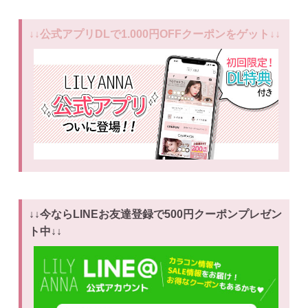
↓↓公式アプリDLで1.000円OFFクーポンをゲット↓↓
↓↓今ならLINEお友達登録で500円クーポンプレゼン
ト中↓↓