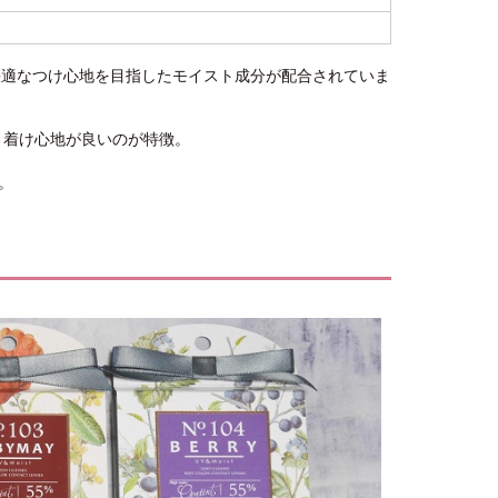
、快適なつけ心地を目指したモイスト成分が配合されていま
かく着け心地が良いのが特徴。
。