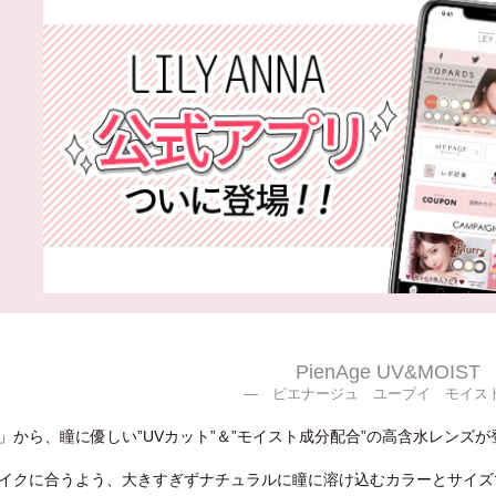
PienAge UV&MOIST
― ピエナージュ ユーブイ モイス
」から、瞳に優しい”UVカット”＆”モイスト成分配合”の高含水レンズ
イクに合うよう、大きすぎずナチュラルに瞳に溶け込むカラーとサイズ