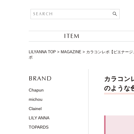
ITEM
LILYANNA TOP
>
MAGAZINE
>
カラコンレポ【ピエナージュ 
ポ
BRAND
カラコンレ
のような色
Chapun
michou
Clainel
LILY ANNA
TOPARDS