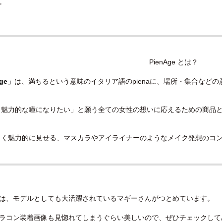
。
PienAge とは？
age」
は、満ちるという意味のイタリア語のpienaに、場所・集合などの
く魅力的な瞳になりたい」と願う全ての女性の想いに応えるための商品
きく魅力的に見せる、マスカラやアイライナーのようなメイク発想のコ
は、モデルとしても大活躍されているマギーさんがつとめています。
ラコン装着画像も見惚れてしまうぐらい美しいので、ぜひチェックして