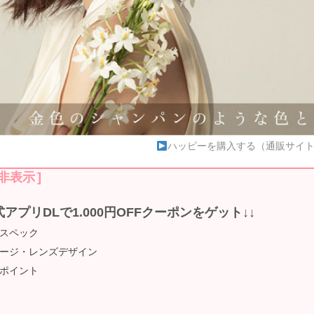
ハッピーを購入する（通販サイ
非表示
]
式アプリDLで1.000円OFFクーポンをゲット↓↓
スペック
ージ・レンズデザイン
ポイント