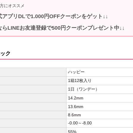
方にオススメ
式アプリDLで1.000円OFFクーポンをゲット↓↓
ならLINEお友達登録で500円クーポンプレゼント中↓↓
ック
ハッピー
1箱12枚入り
1日（ワンデー）
14.2mm
13.6mm
8.6mm
-0.00～-8.00
55%