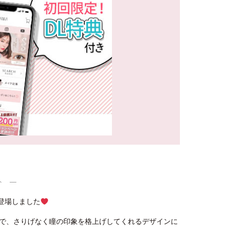
ト ―
が登場しました
で、さりげなく瞳の印象を格上げしてくれるデザインに