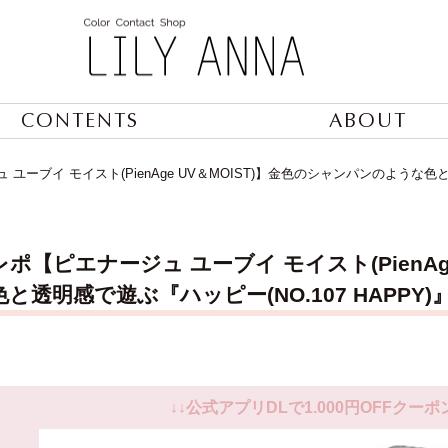
CONTENTS
ABOUT
ユーブイ モイスト(PienAge UV＆MOIST)】金色のシャンパンのような色と
ポ【ピエナージュ ユーブイ モイスト(PienAg
と透明感で遊ぶ『ハッピー(NO.107 HAPPY
↓↓公式アプリDLで1.000円OFFクーポ