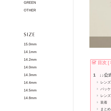
GREEN
OTHER
SIZE
15.0mm
14.1mm
14.2mm
目次
[
14.0mm
↓↓公
14.3mm
レンズ
14.4mm
パッケ
14.5mm
レンズ
14.8mm
装着
まとめ