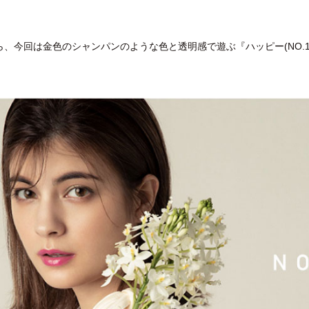
、今回は金色のシャンパンのような色と透明感で遊ぶ『ハッピー(NO.10