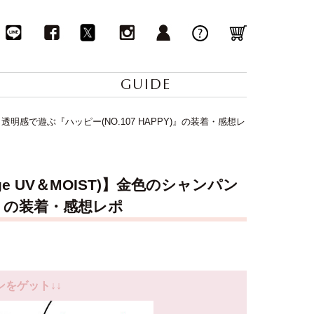
GUIDE
透明感で遊ぶ『ハッピー(NO.107 HAPPY)』の装着・感想レ
e UV＆MOIST)】金色のシャンパン
)』の装着・感想レポ
ンをゲット↓↓