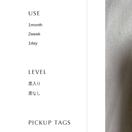
USE
1month
2week
1day
LEVEL
度入り
度なし
PICKUP TAGS