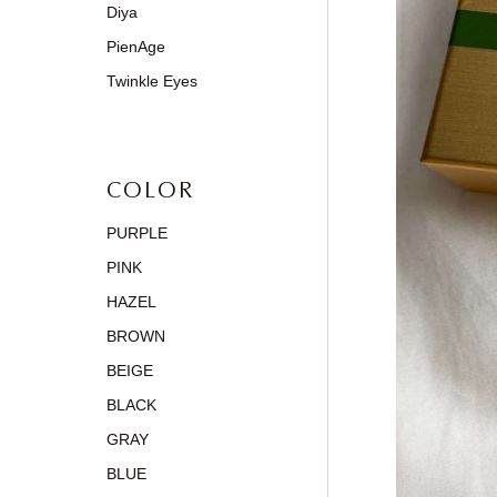
Diya
PienAge
Twinkle Eyes
COLOR
PURPLE
PINK
HAZEL
BROWN
BEIGE
BLACK
GRAY
BLUE