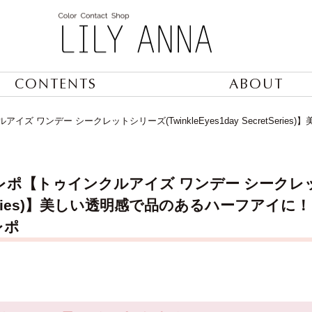
CONTENTS
ABOUT
ズ ワンデー シークレットシリーズ(TwinkleEyes1day SecretSer
ポ【トゥインクルアイズ ワンデー シークレットシリ
Series)】美しい透明感で品のあるハーフアイに！
レポ