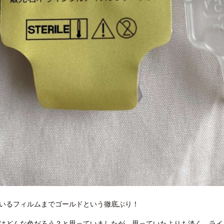
いるフィルムまでゴールドという徹底ぶり！
はどんな色だろう？と思っていましたが、思っていたよりも淡く、ライ