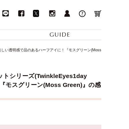
GUIDE
ies)】美しい透明感で品のあるハーフアイに！『モスグリーン(Moss
ーズ(TwinkleEyes1day
『モスグリーン(Moss Green)』の感