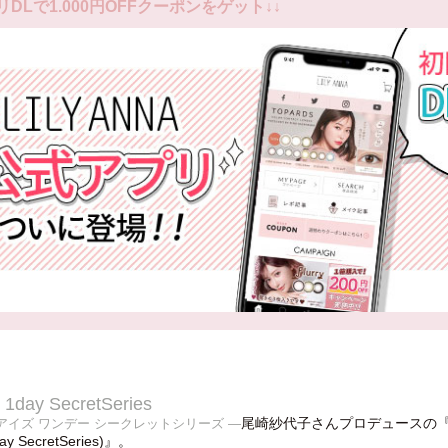
リDLで1.000円OFFクーポンをゲット↓↓
 1day SecretSeries
尾崎紗代子さんプロデュースの『
アイズ ワンデー シークレットシリーズ —
day SecretSeries)』。