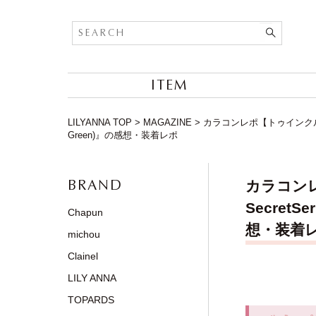
ITEM
LILYANNA TOP
>
MAGAZINE
>
カラコンレポ【トゥインクルアイ
Green)』の感想・装着レポ
BRAND
カラコンレ
Secret
Chapun
想・装着
michou
Clainel
LILY ANNA
TOPARDS