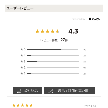
ユーザーレビュー
4.3
27
レビュー件数：
件
★
5
(18)
★
4
(2)
★
3
(5)
★
2
(0)
★
1
(2)
絞り込み
表示：評価が高い順
2026.7.10