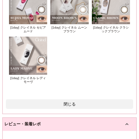
[1day] クレイネル セピア
[1day] クレイネル ムーン
[1day] クレイネル クラシ
ムード
ブラウン
ックブラウン
[1day] クレイネル レディ
モーヴ
閉じる
レビュー・装着レポ