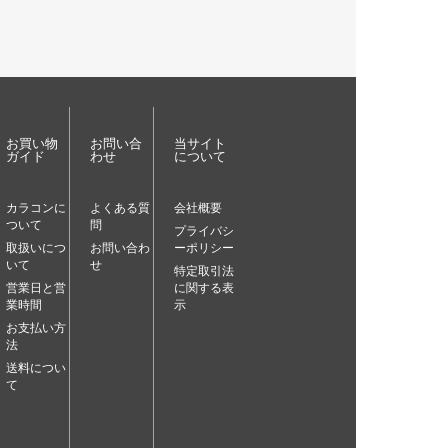
お買い物
お問い合
当サイト
ガイド
わせ
について
カラコンに
よくある質
会社概要
ついて
問
プライバシ
取扱いにつ
お問い合わ
ーポリシー
いて
せ
特定取引法
営業日と営
に関する表
業時間
示
お支払い方
法
送料につい
て