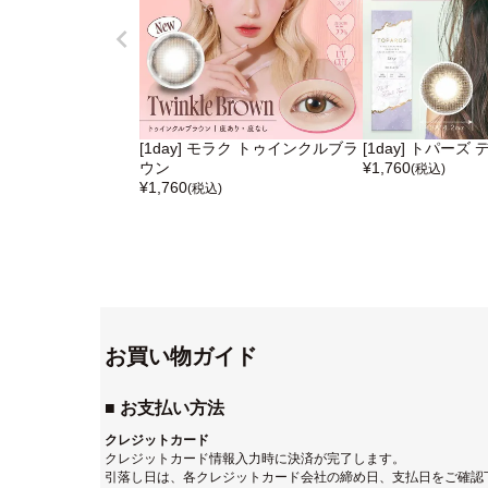
[1day] モラク トゥインクルブラ
[1day] トパー
ウン
¥
1,760
(税込)
¥
1,760
(税込)
お買い物ガイド
■ お支払い方法
クレジットカード
クレジットカード情報入力時に決済が完了します。
引落し日は、各クレジットカード会社の締め日、支払日をご確認