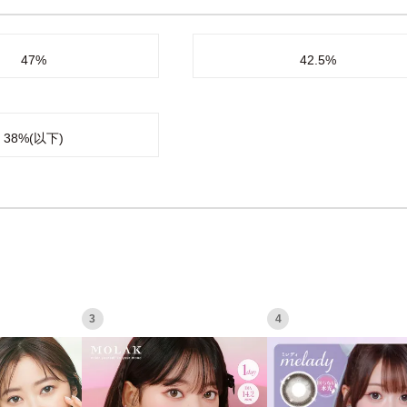
47%
42.5%
38%(以下)
3
4