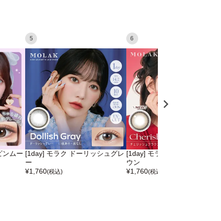
5
6
スピンムー
[1day] モラク ドーリッシュグレ
[1day] モラク チェリッシュブ
ー
ウン
¥
1,760
¥
1,760
(税込)
(税込)