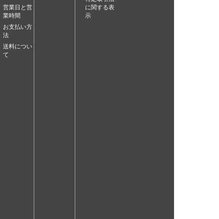
営業日と営
に関する表
業時間
示
お支払い方
法
送料につい
て