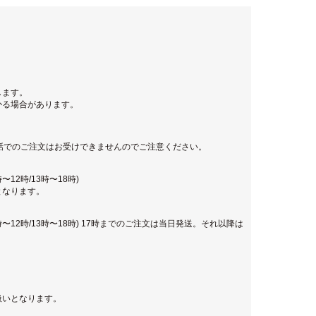
します。
かる場合があります。
話でのご注文はお受けできませんのでご注意ください。
12時/13時〜18時)
となります。
時〜12時/13時〜18時) 17時までのご注文は当日発送。それ以降は
扱いとなります。