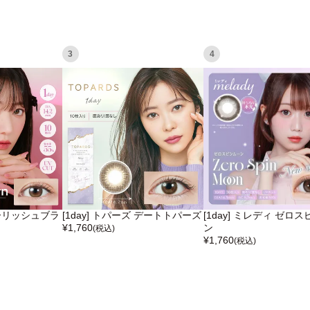
3
4
 ドーリッシュブラ
[1day] トパーズ デートトパーズ
[1day] ミレディ ゼロ
¥
1,760
ン
(税込)
¥
1,760
(税込)