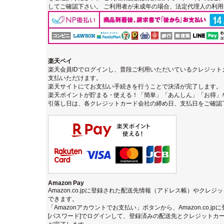
してご確認下さい。 ご利用者が未成年の場合、法定代理人の利
楽天ペイ
楽天会員IDでログインし、普段ご利用いただいているクレジッ
支払いただけます。
楽天サイトにてお支払い手続きを行うことで決済が完了します。
楽天ポイントが貯まる・使える！「簡単」「あんしん」「お得」
引落し日は、各クレジットカード会社の締め日、支払日をご確認
Amazon Pay
Amazon.co.jpに登録された配送先情報（アドレス帳）やクレ
できます。
「Amazonアカウントでお支払い」ボタンから、Amazon.co.j
[パスワード]でログインして、登録済みの配送先とクレジットカ