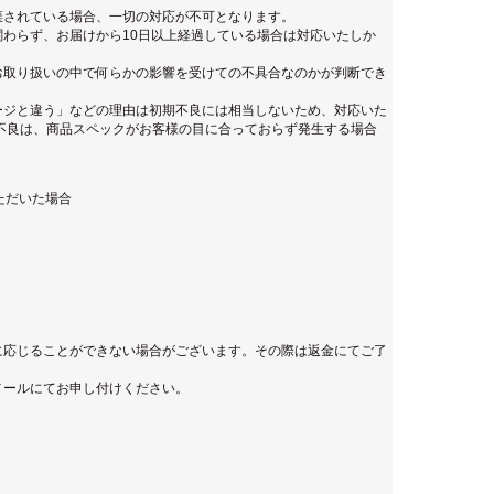
棄されている場合、一切の対応が不可となります。
わらず、お届けから10日以上経過している場合は対応いたしか
お取り扱いの中で何らかの影響を受けての不具合なのかが判断でき
ージと違う」などの理由は初期不良には相当しないため、対応いた
不良は、商品スペックがお客様の目に合っておらず発生する場合
ただいた場合
に応じることができない場合がございます。その際は返金にてご了
メールにてお申し付けください。