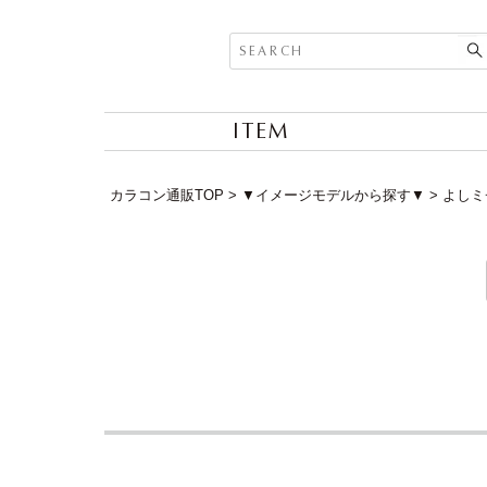
ITEM
カラコン通販TOP
▼イメージモデルから探す▼
よしミ