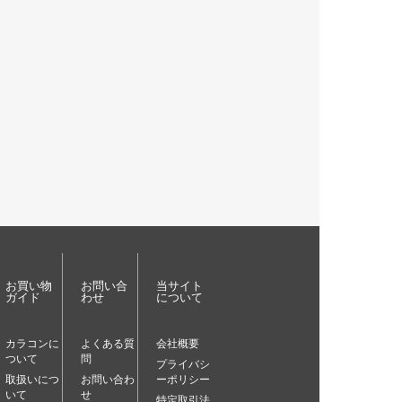
お買い物
お問い合
当サイト
ガイド
わせ
について
カラコンに
よくある質
会社概要
ついて
問
プライバシ
取扱いにつ
お問い合わ
ーポリシー
いて
せ
特定取引法