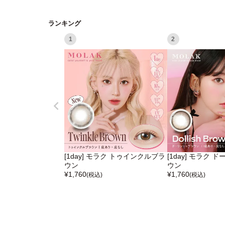
ランキング
1
2
[1day] モラク トゥインクルブラ
[1day] モラク
ウン
ウン
¥
1,760
¥
1,760
(税込)
(税込)