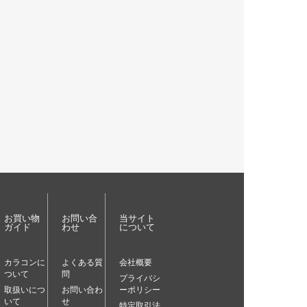
お買い物
お問い合
当サイト
ガイド
わせ
について
カラコンに
よくある質
会社概要
ついて
問
プライバシ
取扱いにつ
お問い合わ
ーポリシー
いて
せ
特定取引法