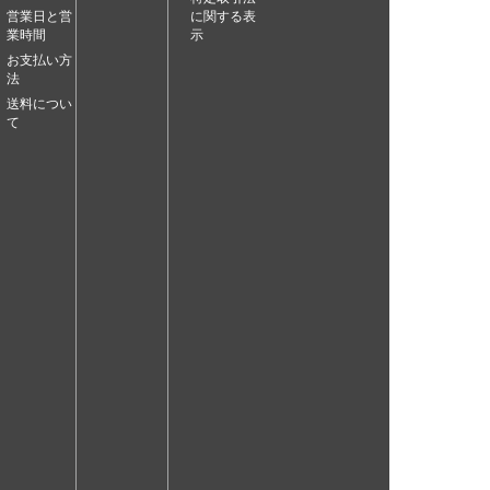
営業日と営
に関する表
業時間
示
お支払い方
法
送料につい
て