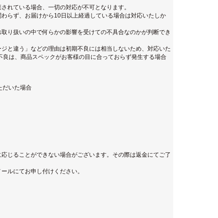
棄されている場合、一切の対応が不可となります。
わらず、お届けから10日以上経過している場合は対応いたしか
お取り扱いの中で何らかの影響を受けての不具合なのかが判断でき
ージと違う」などの理由は初期不良には相当しないため、対応いた
不良は、商品スペックがお客様の目に合っておらず発生する場合
ただいた場合
に応じることができない場合がございます。その際は返金にてご了
メールにてお申し付けください。