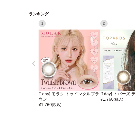
ランキング
1
2
[1day] モラク トゥインクルブラ
[1day] トパー
ウン
¥
1,760
(税込)
¥
1,760
(税込)