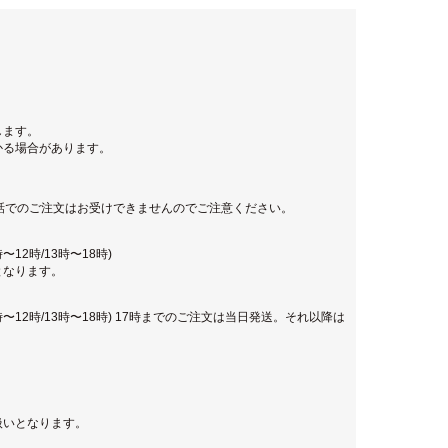
します。
かる場合があります。
話でのご注文はお受けできませんのでご注意ください。
12時/13時〜18時)
となります。
時〜12時/13時〜18時) 17時までのご注文は当日発送。それ以降は
扱いとなります。