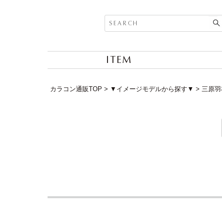
ITEM
カラコン通販TOP
▼イメージモデルから探す▼
三原羽