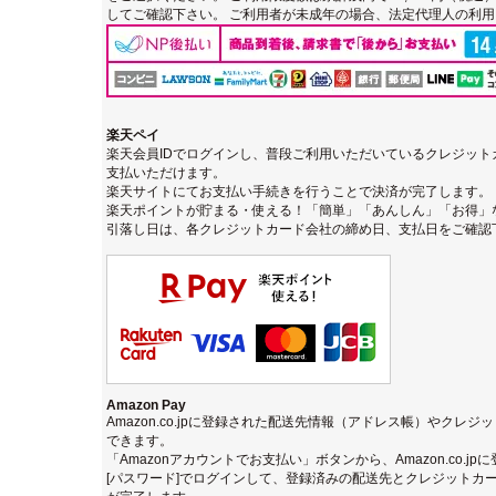
してご確認下さい。 ご利用者が未成年の場合、法定代理人の利
楽天ペイ
楽天会員IDでログインし、普段ご利用いただいているクレジッ
支払いただけます。
楽天サイトにてお支払い手続きを行うことで決済が完了します。
楽天ポイントが貯まる・使える！「簡単」「あんしん」「お得」
引落し日は、各クレジットカード会社の締め日、支払日をご確認
Amazon Pay
Amazon.co.jpに登録された配送先情報（アドレス帳）やクレ
できます。
「Amazonアカウントでお支払い」ボタンから、Amazon.co.j
[パスワード]でログインして、登録済みの配送先とクレジットカ