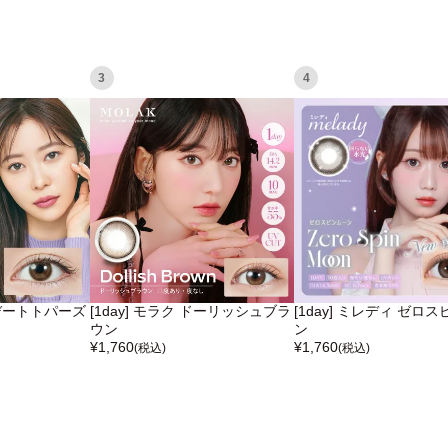
3
4
ズ デートトパーズ
[1day] モラク ドーリッシュブラ
[1day] ミレディ ゼロ
ウン
ン
¥
1,760
¥
1,760
(税込)
(税込)