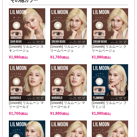
その他カラー
[1month] リルムーン ス
[1month] リルムーン ク
[1month] リルムーン ク
キンベージュ
リームベージュ
リームベージュ
¥
1,980
¥
1,760
¥
1,980
(税込)
(税込)
(税込)
[1month] リルムーン マ
[1month] リルムーン マ
[1month] リルムーン フ
リーゴールド
リーゴールド
ラミンゴ
¥
1,760
¥
1,980
¥
1,980
(税込)
(税込)
(税込)