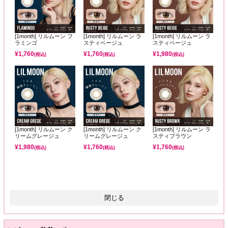
[1month] リルムーン フ
[1month] リルムーン ラ
[1month] リルムーン ラ
ラミンゴ
スティベージュ
スティベージュ
¥
1,760
¥
1,760
¥
1,980
(税込)
(税込)
(税込)
[1month] リルムーン ク
[1month] リルムーン ク
[1month] リルムーン ラ
リームグレージュ
リームグレージュ
スティブラウン
¥
1,980
¥
1,760
¥
1,760
(税込)
(税込)
(税込)
閉じる