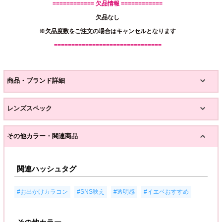
============ 欠品情報 ============
欠品なし
※欠品度数をご注文の場合はキャンセルとなります
===============================
商品・ブランド詳細
レンズスペック
その他カラー・関連商品
関連ハッシュタグ
,
,
,
#お出かけカラコン
#SNS映え
#透明感
#イエベおすすめ