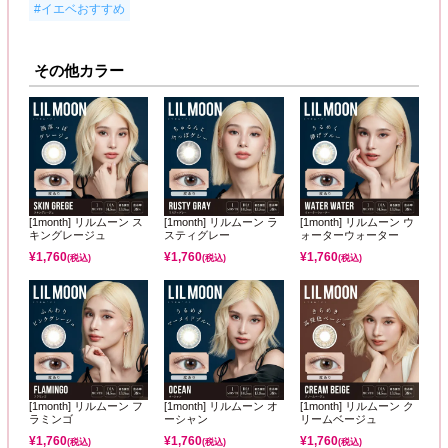
#イエベおすすめ
その他カラー
[1month] リルムーン ス
[1month] リルムーン ラ
[1month] リルムーン ウ
キングレージュ
スティグレー
ォーターウォーター
¥
1,760
¥
1,760
¥
1,760
(税込)
(税込)
(税込)
[1month] リルムーン フ
[1month] リルムーン オ
[1month] リルムーン ク
ラミンゴ
ーシャン
リームベージュ
¥
1,760
¥
1,760
¥
1,760
(税込)
(税込)
(税込)