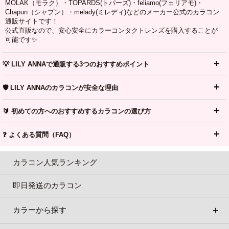
MOLAK（モラク）・TOPARDS(トパーズ)・feliamo(フェリアモ)・
Chapun（シャプン）・melady(ミレディ)などのメーカー公式のカラコン
通販サイトです！
公式直販なので、安心安全にカラーコンタクトレンズを購入することが
可能です✨
💡 LILY ANNAで通販する3つのおすすめポイント
🛡️ LILY ANNAのカラコンが安全な理由
🔰 初めての方へのおすすめするカラコンの選び方
❓ よくある質問（FAQ）
カラコン人気ランキング
即日発送のカラコン
カラーから探す