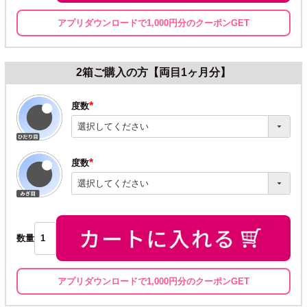
アプリダウンロードで1,000円分のクーポンGET
2箱ご購入の方【両目1ヶ月分】
度数
(必
須)
度数
(必
須)
数量
アプリダウンロードで1,000円分のクーポンGET