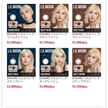
[1month] リルムーン ク
[1month] リルムーン ラ
[1month] リルムーン ラ
リームグレージュ
スティベージュ
スティベージュ
¥
1,980
¥
1,760
¥
1,980
(税込)
(税込)
(税込)
[1month] リルムーン ラ
[1month] リルムーン ス
[1month] リルムーン ラ
スティグレー
キングレージュ
スティブラウン
¥
1,980
¥
1,980
¥
1,760
(税込)
(税込)
(税込)