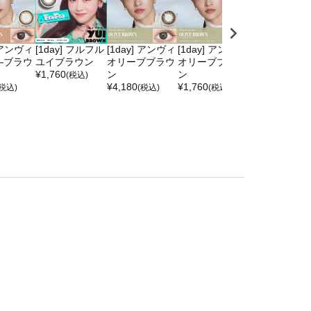
] アンヴィ
[1day] フルフル
[1day] アンヴィ
[1day] アンヴィ
[1day] カイカ
―ブラウ
ユイブラウン
オリーブブラウ
オリーブブラウ
優花ブラウン
¥
1,760
ン
ン
¥
1,815
(税込)
(税込)
¥
4,180
¥
1,760
(税込)
(税込)
(税込)