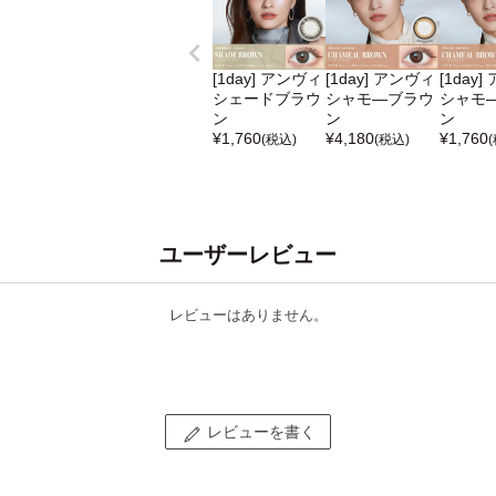
[1day] アンヴィ
[1day] アンヴィ
[1day
シェードブラウ
シャモ―ブラウ
シャモ
ン
ン
ン
¥
1,760
¥
4,180
¥
1,760
(税込)
(税込)
ユーザーレビュー
レビューはありません。
レビューを書く