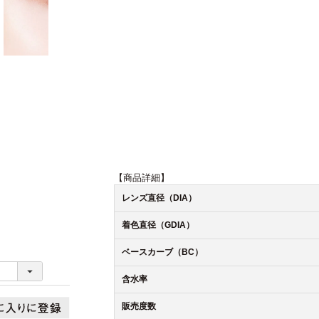
【商品詳細】
レンズ直径（DIA）
着色直径（GDIA）
ベースカーブ（BC）
含水率
販売度数