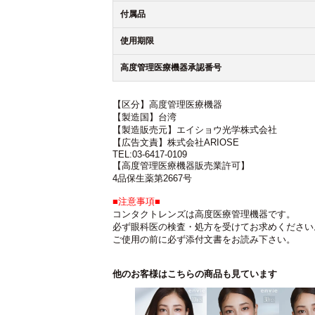
付属品
使用期限
高度管理医療機器承認番号
【区分】高度管理医療機器
【製造国】台湾
【製造販売元】エイショウ光学株式会社
【広告文責】株式会社ARIOSE
TEL:03-6417-0109
【高度管理医療機器販売業許可】
4品保生薬第2667号
■注意事項■
コンタクトレンズは高度医療管理機器です。
必ず眼科医の検査・処方を受けてお求めください
ご使用の前に必ず添付文書をお読み下さい。
他のお客様はこちらの商品も見ています