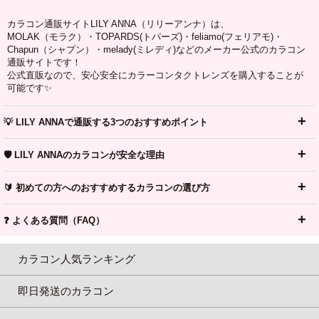
カラコン通販サイトLILY ANNA（リリーアンナ）は、
MOLAK（モラク）・TOPARDS(トパーズ)・feliamo(フェリアモ)・
Chapun（シャプン）・melady(ミレディ)などのメーカー公式のカラコン
通販サイトです！
公式直販なので、安心安全にカラーコンタクトレンズを購入することが
可能です✨
💡 LILY ANNAで通販する3つのおすすめポイント
🛡️ LILY ANNAのカラコンが安全な理由
🔰 初めての方へのおすすめするカラコンの選び方
❓ よくある質問（FAQ）
カラコン人気ランキング
即日発送のカラコン