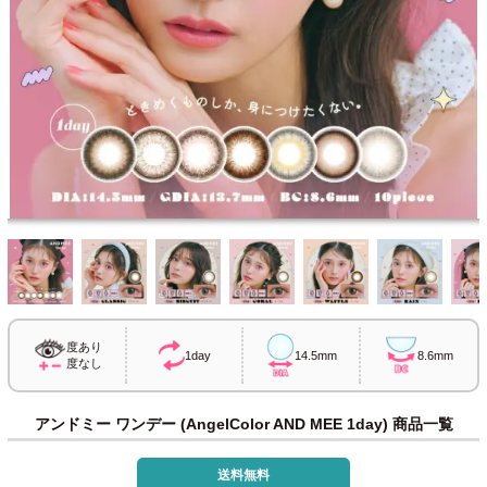
度あり
1day
14.5mm
8.6mm
度なし
アンドミー ワンデー (AngelColor AND MEE 1day) 商品一覧
送料無料