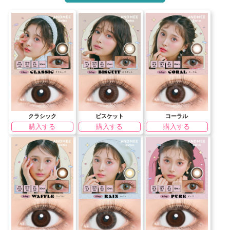
クラシック
ビスケット
コーラル
購入する
購入する
購入する