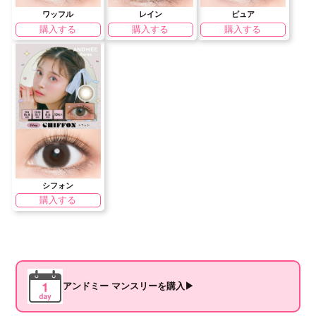
ワッフル
レイン
ピュア
購入する
購入する
購入する
シフォン
購入する
アンドミー マンスリーを購入▶