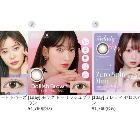
3
4
ズ デートトパーズ
[1day] モラク ドーリッシュブラ
[1day] ミレディ ゼロ
ウン
ン
¥
1,760
¥
1,760
(税込)
(税込)