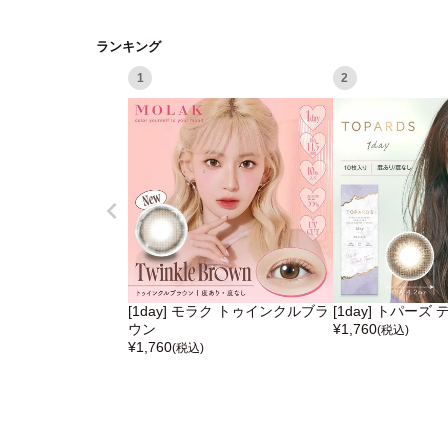
ランキング
1
2
[1day] モラク トゥインクルブラ
[1day] トパー
ウン
¥
1,760
(税込)
¥
1,760
(税込)