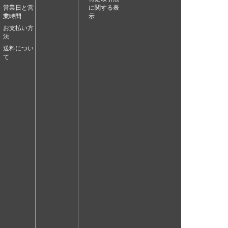
営業日と営
に関する表
業時間
示
お支払い方
法
送料につい
て