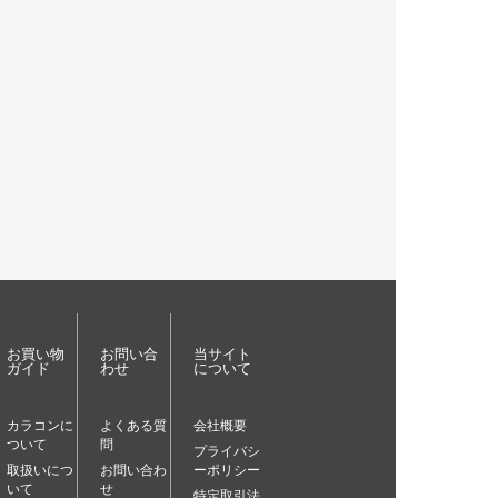
お買い物
お問い合
当サイト
ガイド
わせ
について
カラコンに
よくある質
会社概要
ついて
問
プライバシ
取扱いにつ
お問い合わ
ーポリシー
いて
せ
特定取引法