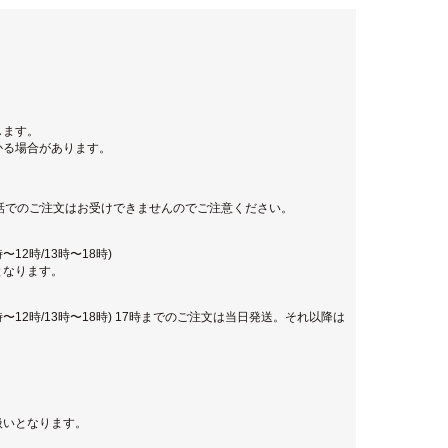
します。
かる場合があります。
話でのご注文はお受けできませんのでご注意ください。
12時/13時〜18時)
となります。
時〜12時/13時〜18時) 17時までのご注文は当日発送。それ以降は
扱いとなります。