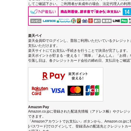
してご確認下さい。 ご利用者が未成年の場合、法定代理人の利
楽天ペイ
楽天会員IDでログインし、普段ご利用いただいているクレジッ
支払いただけます。
楽天サイトにてお支払い手続きを行うことで決済が完了します。
楽天ポイントが貯まる・使える！「簡単」「あんしん」「お得」
引落し日は、各クレジットカード会社の締め日、支払日をご確認
Amazon Pay
Amazon.co.jpに登録された配送先情報（アドレス帳）やクレ
できます。
「Amazonアカウントでお支払い」ボタンから、Amazon.co.j
[パスワード]でログインして、登録済みの配送先とクレジットカ