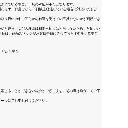
棄されている場合、一切の対応が不可となります。
わらず、お届けから10日以上経過している場合は対応いたしか
お取り扱いの中で何らかの影響を受けての不具合なのかが判断でき
ージと違う」などの理由は初期不良には相当しないため、対応いた
不良は、商品スペックがお客様の目に合っておらず発生する場合
ただいた場合
に応じることができない場合がございます。その際は返金にてご了
メールにてお申し付けください。