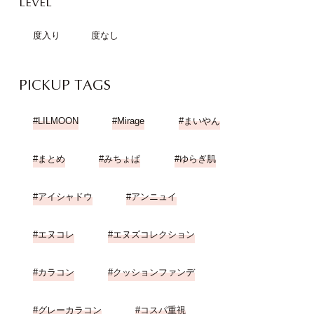
LEVEL
度入り
度なし
PICKUP TAGS
LILMOON
Mirage
まいやん
まとめ
みちょぱ
ゆらぎ肌
アイシャドウ
アンニュイ
エヌコレ
エヌズコレクション
カラコン
クッションファンデ
グレーカラコン
コスパ重視