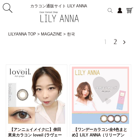
カラコン通販サイト LILY ANNA
LILYANNA TOP
>
MAGAZINE
>
한국
1
2

【アンニュイメイクに】倖田
【ワンデーカラコン全4色まと
來未カラコン loveil (ラヴェー
め】LILY ANNA（リリーアン