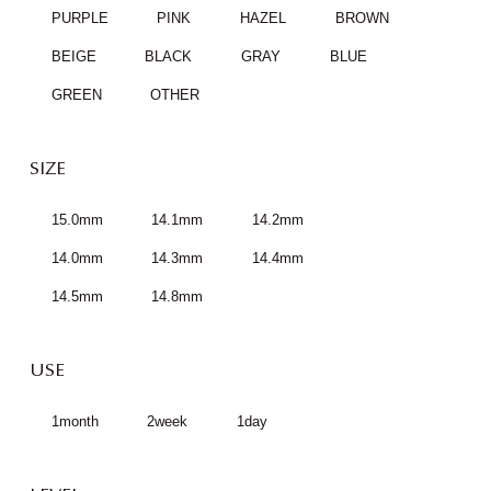
PURPLE
PINK
HAZEL
BROWN
BEIGE
BLACK
GRAY
BLUE
GREEN
OTHER
SIZE
15.0mm
14.1mm
14.2mm
14.0mm
14.3mm
14.4mm
14.5mm
14.8mm
USE
1month
2week
1day