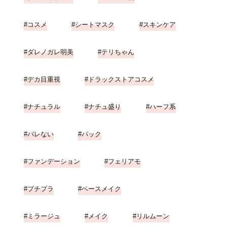
コスメ
シートマスク
スキンケア
ダレノガレ明美
テリちゃん
デカ目重視
ドラックストアコスメ
ナチュラル
ナチュ盛り
ハーフ系
バレない
パック
ファンデーション
フェリアモ
プチプラ
ベースメイク
ミラージュ
メイク
リルムーン