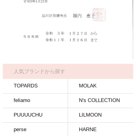
人気ブランドから探す
TOPARDS
MOLAK
feliamo
N's COLLECTION
PUUUUCHU
LILMOON
perse
HARNE