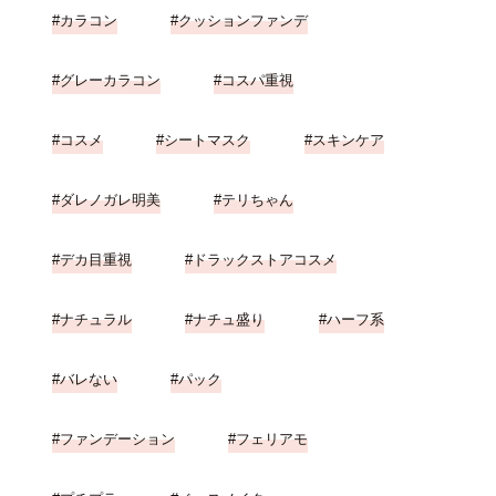
カラコン
クッションファンデ
グレーカラコン
コスパ重視
コスメ
シートマスク
スキンケア
ダレノガレ明美
テリちゃん
デカ目重視
ドラックストアコスメ
ナチュラル
ナチュ盛り
ハーフ系
バレない
パック
ファンデーション
フェリアモ