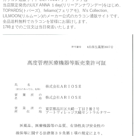
当店限定発売のLILY ANNA １day(リリーアンナワンデー)をはじめ、
TOPARDS(トパーズ)、feliamo(フェリアモ)、N’s Collection、
LILMOON(リルムーン)のメーカー公式のカラコン通販サイトです。
全品送料無料でカラコンを皆様にお届けします。
17時までのご注文は当日発送いたします。