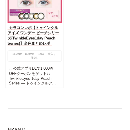
カラコンレポ【トゥインクル
アイズ ワンデー ピーチシリー
ズ(TwinkleEyes1day Peach
Series)】全色まとめレポ
14.2mm
14.5mm
1day
度入り
度なし
↓↓公式アプリDLで1.000円
OFFクーポンをゲット↓↓
TwinkleEyes 1day Peach
Series — トゥインクルア...
BRAND