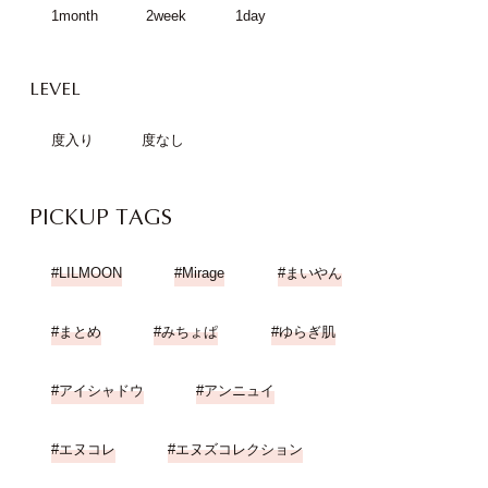
1month
2week
1day
LEVEL
度入り
度なし
PICKUP TAGS
LILMOON
Mirage
まいやん
まとめ
みちょぱ
ゆらぎ肌
アイシャドウ
アンニュイ
エヌコレ
エヌズコレクション