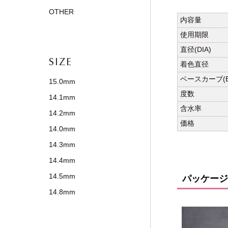
OTHER
内容量
使用期限
直径(DIA)
SIZE
着色直径
ベースカーブ(B
15.0mm
度数
14.1mm
含水率
14.2mm
価格
14.0mm
14.3mm
14.4mm
14.5mm
パッケージ
14.8mm