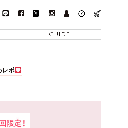
GUIDE
めレポ