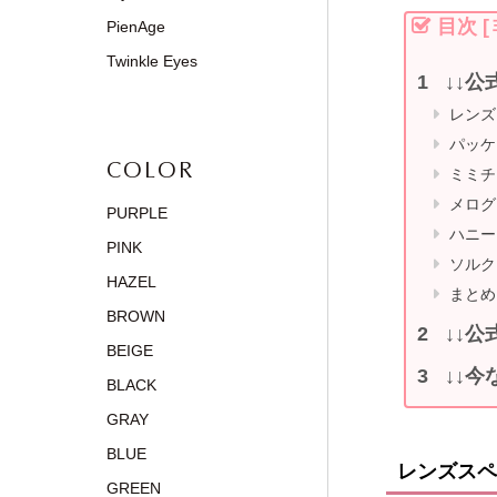
目次
[
PienAge
Twinkle Eyes
↓↓公
レンズ
パッケ
COLOR
ミミチ
メログ
PURPLE
ハニー
PINK
ソルク
HAZEL
まとめ
BROWN
↓↓公
BEIGE
↓↓今
BLACK
GRAY
BLUE
レンズスペ
GREEN