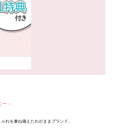
ニー –
おしゃれを兼ね備えたわがままブランド。