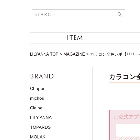
ITEM
LILYANNA TOP
>
MAGAZINE
>
カラコン全色レポ【リリーバニー
BRAND
カラコン全
Chapun
michou
Clainel
↓↓公式アプ
LILY ANNA
TOPARDS
MOLAK