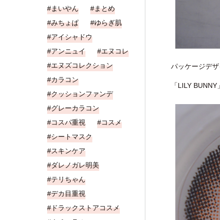
まいやん
まとめ
みちょぱ
ゆらぎ肌
アイシャドウ
アンニュイ
エヌコレ
エヌズコレクション
パッケージデザ
カラコン
「LILY BU
クッションファンデ
グレーカラコン
コスパ重視
コスメ
シートマスク
スキンケア
ダレノガレ明美
テリちゃん
デカ目重視
ドラックストアコスメ