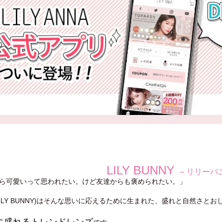
LILY BUNNY
– リリーバ
ら可愛いって思われたい。けど友達からも褒められたい。」
LILY BUNNY)はそんな思いに応えるために生まれた、盛れと自然さと