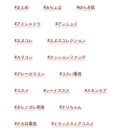
まとめ
みちょぱ
ゆらぎ肌
アイシャドウ
アンニュイ
エヌコレ
エヌズコレクション
カラコン
クッションファンデ
グレーカラコン
コスパ重視
コスメ
シートマスク
スキンケア
ダレノガレ明美
テリちゃん
デカ目重視
ドラックストアコスメ