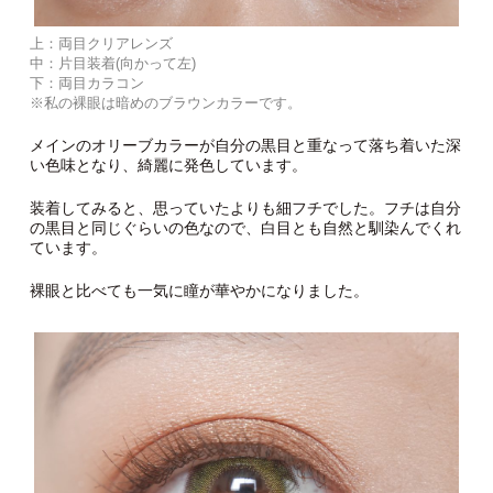
上：両目クリアレンズ
中：片目装着(向かって左)
下：両目カラコン
※私の裸眼は暗めのブラウンカラーです。
メインのオリーブカラーが自分の黒目と重なって落ち着いた深
い色味となり、綺麗に発色しています。
装着してみると、思っていたよりも細フチでした。フチは自分
の黒目と同じぐらいの色なので、白目とも自然と馴染んでくれ
ています。
裸眼と比べても一気に瞳が華やかになりました。