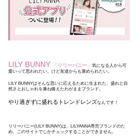
LILY BUNNY
「リリーバニー」
気になる人から可
愛いって思われたい。けど友達からも褒められたい。
LILY BUNNYはそんな思いに応えるために生まれた、盛れと自
然さとおしゃれを兼ね備えたわがままブランド。
やり過ぎずに盛れるトレンドレンズ
なんです！
リリーバニー(LILY BUNNY)は、LILYANNA専売ブランドのた
め、このサイトでしかチェックすることができません。