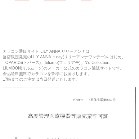
カラコン通販サイト LILY ANNA リリーアンナは
当店限定発売のLILY ANNA １day(リリーアンナワンデー)をはじめ、
TOPARDS(トパーズ)、feliamo(フェリアモ)、N’s Collection、
LILMOON(リルムーン)のメーカー公式のカラコン通販サイトです。
全品送料無料でカラコンを皆様にお届けします。
17時までのご注文は当日発送いたします。