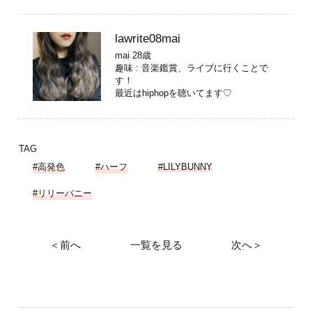
lawrite08mai
mai 28歳
趣味 : 音楽鑑賞、ライブに行くことで
す！
最近はhiphopを聴いてます♡
TAG
#高発色
#ハーフ
#LILYBUNNY
#リリーバニー
＜前へ
一覧を見る
次へ＞