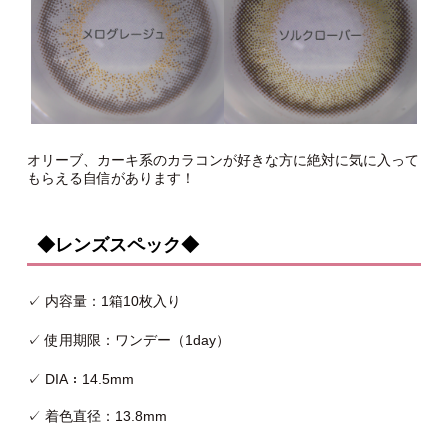
オリーブ、カーキ系のカラコンが好きな方に絶対に気に入って
もらえる自信があります！
◆レンズスペック◆
✓ 内容量：1箱10枚入り
✓ 使用期限：ワンデー（1day）
✓ DIA：14.5mm
✓ 着色直径：13.8mm