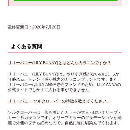
最終更新日：2020年7月20日
よくある質問
リリーバニー(LILY BUNNY)とはどんなカラコンですか？
リリーバニー(LILY BUNNY)は、やりすぎ感がないのにしっか
り盛れる、トレンド感が魅力のカラコンブランドです。また、
リリーバニーはLILY ANNA専売ブランドのため、LILY ANNAの
公式サイトでしか手に入れる事ができません。
リリーバニー ソルクローバーの特徴を教えてください。
ソルクローバーは、落ち着いたカラーが大人っぽいオリーブ・
カーキ系カラコンです。オリーブカラーのグラデーションが綺
麗で外側のフチも細めなので、自然に瞳に馴染んでくれます。