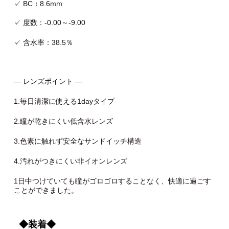
✓ BC：8.6mm
✓ 度数：-0.00～-9.00
✓ 含水率：38.5％
— レンズポイント —
1.毎日清潔に使える1dayタイプ
2.瞳が乾きにくい低含水レンズ
3.色素に触れず安全なサンドイッチ構造
4.汚れがつきにくい非イオンレンズ
1日中つけていても瞳がゴロゴロすることなく、快適に過ごす
ことができました。
◆装着◆