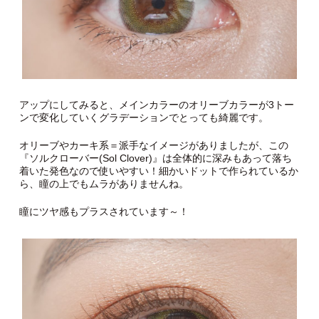
アップにしてみると、メインカラーのオリーブカラーが3トー
ンで変化していくグラデーションでとっても綺麗です。
オリーブやカーキ系＝派手なイメージがありましたが、この
『ソルクローバー(Sol Clover)』は全体的に深みもあって落ち
着いた発色なので使いやすい！細かいドットで作られているか
ら、瞳の上でもムラがありませんね。
瞳にツヤ感もプラスされています～！