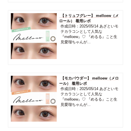
【トリュフグレー】 melloew（メ
ロール） 着用レポ
作成日時：2025/05/14 あざといモ
テカラコンとして人気な
『melloew』♡ 『めるる』こと生
見愛瑠ちゃんが...
【モカパウダー】 melloew（メロ
ール） 着用レポ
作成日時：2025/05/14 あざといモ
テカラコンとして人気な
『melloew』♡ 『めるる』こと生
見愛瑠ちゃんが...