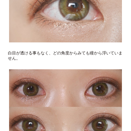
白目が透ける事もなく、どの角度からみても瞳から浮いていま
せん。