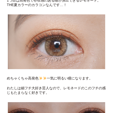
1つ目は高発色で存在感のある瞳が演出できるレモネード。
THE夏カラーのカラコンなんです…！
めちゃくちゃ高発色
一気に明るい瞳になります。
わたしは細フチ大好き芸人なので、レモネードのこのフチの感
じもたまらなく好きです。