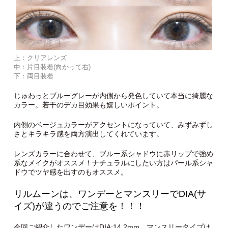
上：クリアレンズ
中：片目装着(向かって右)
下：両目装着
じゅわっとブルーグレーが内側から発色していて本当に綺麗な
カラー。若干のデカ目効果も嬉しいポイント。
内側のベージュカラーがアクセントになっていて、みずみずし
さとキラキラ感を両方演出してくれています。
レンズカラーに合わせて、ブルー系シャドウに赤リップで強め