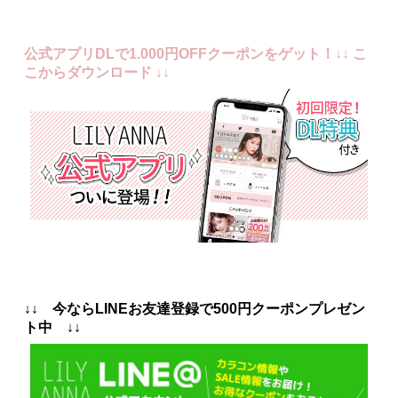
かがでしょうか。
夏だからこその強い日差しの下で映えるカラーばかり！ぜひ夏
メイクと合わせて使ってほしいです
暑い日が続きますが、夏メイクを楽しんで乗り越えましょう！
公式アプリDLで1.000円OFFクーポンをゲット！↓↓ こ
こからダウンロード ↓↓