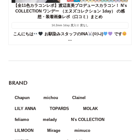
【全11色カラコンレポ】渡辺直美プロデュースカラコン！ N’s
COLLECTION ワンデー （エヌズコレクション 1day） の感
想・装着画像レポ（口コミ）まとめ
14.2mm
1day
度入り
度なし
こんにちは
お馴染みスタッフのINA
(이나)
です
...
BRAND
Chapun
michou
Clainel