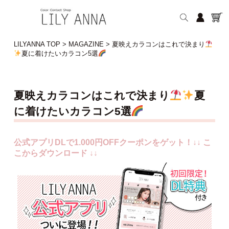
LILYANNA TOP
>
MAGAZINE
>
夏映えカラコンはこれで決まり
夏に着けたいカラコン5選
夏映えカラコンはこれで決まり
夏
に着けたいカラコン5選
公式アプリDLで1.000円OFFクーポンをゲット！↓↓ こ
こからダウンロード ↓↓