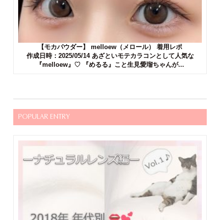
【モカパウダー】 melloew（メロール） 着用レポ
作成日時：2025/05/14 あざといモテカラコンとして人気な
『melloew』♡ 『めるる』こと生見愛瑠ちゃんが...
POPULAR ENTRY