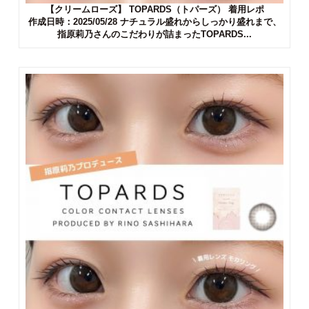
【クリームローズ】 TOPARDS（トパーズ） 着用レポ
作成日時：2025/05/28 ナチュラル盛れからしっかり盛れまで、
指原莉乃さんのこだわりが詰まったTOPARDS...