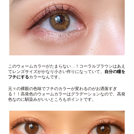
宮脇咲良さんイメージモデルのモラクより、瞳をトーンアップ
してくれるコーラルブラウンをご紹介！スタッフ達の間でも人
気の高いカラーです。
このウォームカラーがたまらない…！コーラルブラウンはあえ
てレンズサイズがかなり小さい作りになっていて、
自分の瞳を
フチにする
カラーなんです。
元々の裸眼の色味でフチのカラーが変わるのがお洒落すぎ
る！！高発色のウォームカラーはグラデーションなので、高発