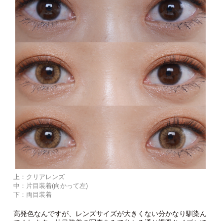
上：クリアレンズ
中：片目装着(向かって左)
下：両目装着
高発色なんですが、レンズサイズが大きくない分かなり馴染ん