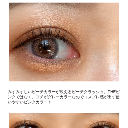
— ピーチクラッシュ —
最後にご紹介するのはモラクのピーチクラッシュ。
こちらは
マンスリータイプ限定カラー
となっております！