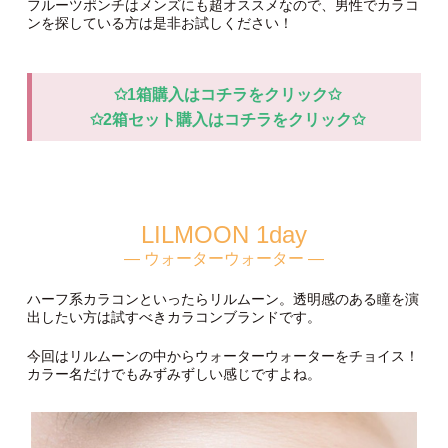
メとの組み合わせがとっても合います。
夏は明るめのヘアカラーにする方も多いと思うのですが、明る
いヘアカラー×フルーツポンチの組み合わせは最強に可愛いで
す。フルーツポンチの発色に合わせてシルバーカラーなんかも
いいかも♡
フルーツポンチはメンズにも超オススメなので、男性でカラコ
ンを探している方は是非お試しください！
✩1箱購入はコチラをクリック✩
✩2箱セット購入はコチラをクリック✩
LILMOON 1day
— ウォーターウォーター —
ハーフ系カラコンといったらリルムーン。透明感のある瞳を演
出したい方は試すべきカラコンブランドです。