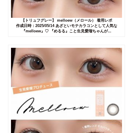
【トリュフグレー】 melloew（メロール） 着用レポ
作成日時：2025/05/14 あざといモテカラコンとして人気な
『melloew』♡ 『めるる』こと生見愛瑠ちゃんが...