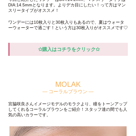
系なメイクがオススメ！ナチュラルにしたい方はパール系シャ
ドウでツヤ感を出すのもオススメ。
リルムーンは、ワンデーとマンスリーでDIA(サ
イズ)が違うのでご注意を！！！
今回ご紹介したワンデーはDIA:14.2mm、マンスリータイプは
DIA:14.5mmとなります。よりデカ目にしたい！って方はマン
スリータイプがオススメ！
ワンデーには10枚入りと30枚入りもあるので、夏はウォータ
ーウォーターで過ごす！という方は30枚入りがオススメです♡
✩購入はコチラをクリック✩
MOLAK
— コーラルブラウン —