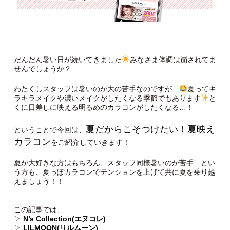
だんだん暑い日が続いてきました
みなさま体調は崩されてま
せんでしょうか？
わたくしスタッフは暑いのが大の苦手なのですが…
夏ってキ
ラキラメイクや濃いメイクがしたくなる季節でもあります
と
くに日差しに映える明るめのカラコンがしたくなる…！
夏だからこそつけたい！夏映え
ということで今回は、
カラコン
をご紹介していきます！
夏が大好きな方はもちろん、スタッフ同様暑いのが苦手…とい
う方も、夏っぽカラコンでテンションを上げて共に夏を乗り越
えましょう！！
この記事では、
▷
N’s Collection(エヌコレ)
▷
LILMOON(リルムーン)