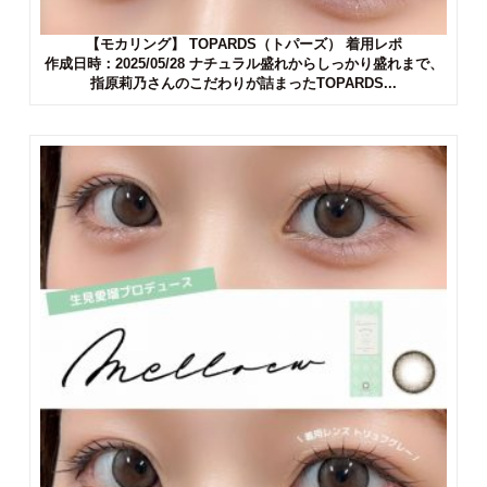
【モカリング】 TOPARDS（トパーズ） 着用レポ
作成日時：2025/05/28 ナチュラル盛れからしっかり盛れまで、
指原莉乃さんのこだわりが詰まったTOPARDS...