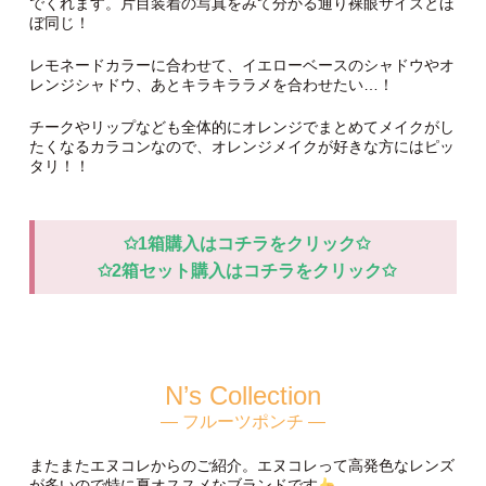
でくれます。片目装着の写真をみて分かる通り裸眼サイズとほ
ぼ同じ！
レモネードカラーに合わせて、イエローベースのシャドウやオ
レンジシャドウ、あとキラキララメを合わせたい…！
チークやリップなども全体的にオレンジでまとめてメイクがし
たくなるカラコンなので、オレンジメイクが好きな方にはピッ
タリ！！
✩1箱購入はコチラをクリック✩
✩2箱セット購入はコチラをクリック✩
N’s Collection
— フルーツポンチ —
またまたエヌコレからのご紹介。エヌコレって高発色なレンズ
が多いので特に夏オススメなブランドです