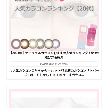
【2024年】ナチュラルカラコンおすすめ人気ランキング！5つの
選び方も紹介
14.2mm
1day
度入り
度なし
↓↓人気カラコンこちらから
↓↓ ►►指原莉乃カラコン『トパー
ズ』はこちらから！ ►►ゆうこすカラコ...