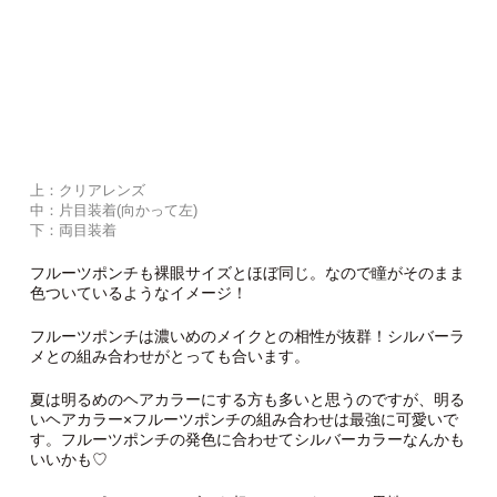
上：クリアレンズ
中：片目装着(向かって左)
下：両目装着
フルーツポンチも裸眼サイズとほぼ同じ。なので瞳がそのまま
色ついているようなイメージ！
フルーツポンチは濃いめのメイクとの相性が抜群！シルバーラ